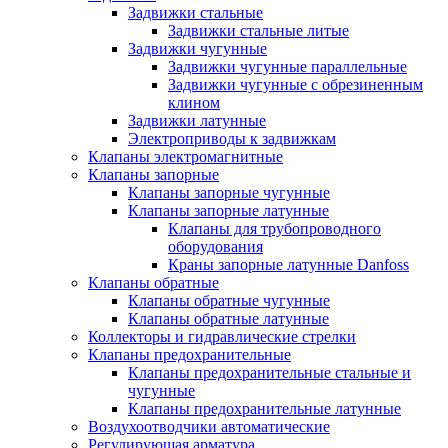
Задвижки стальные
Задвижки стальные литые
Задвижки чугунные
Задвижки чугунные параллельные
Задвижки чугунные с обрезиненным
клином
Задвижки латунные
Электроприводы к задвижкам
Клапаны электромагнитные
Клапаны запорные
Клапаны запорные чугунные
Клапаны запорные латунные
Клапаны для трубопроводного
оборудования
Краны запорные латунные Danfoss
Клапаны обратные
Клапаны обратные чугунные
Клапаны обратные латунные
Коллекторы и гидравлические стрелки
Клапаны предохранительные
Клапаны предохранительные стальные и
чугунные
Клапаны предохранительные латунные
Воздухоотводчики автоматические
Регулирующая арматура