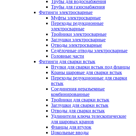
Трубы для водоснабжения
Трубы для газоснабжения
Фитинги электросварные
Муфты электросварные
Переходы редукционные
электросварные
Тройники электросварные
Заглушки электросварные
Отводы электросварные
Седёлочные отводы электросварные
Головные части
Фитинги для сварки встык
Втулки для сварки встык под фланцы
Краны шаровые для сварки встык
Переходы редукционные для сварки
встык
Соединения неразъемные
комбинированные
Тройники для сварки встык
Заглушки для сварки встык
Отводы для сварки встык
Удлинители ключа телескопические
для шаровых кранов
Фланцы для втулок
Цокольные вводы