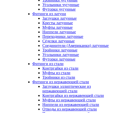
Тройники чугунные
Угольники чугунные
Футорки чугунные
Фитинги из латуни
Заглушки латунные
Кресты латунные
Муфты латунные
Ниппели латунные
Переходники латунные
Сёделки латунные
Соединители (Американки) латунные
Тройники латунные
Угольники латунные
Футорки латунные
Фитинги из стали
Контргайки из стали
Муфты из стали
Тройники из стали
Фитинги из нержавеющей стали
Заглушки эллиптические из
нержавеющей стали
Контргайки из нержавеющей стали
Муфты из нержавеющей стали
Ниппели из нержавеющей стали
Отводы из нержавеющей стали