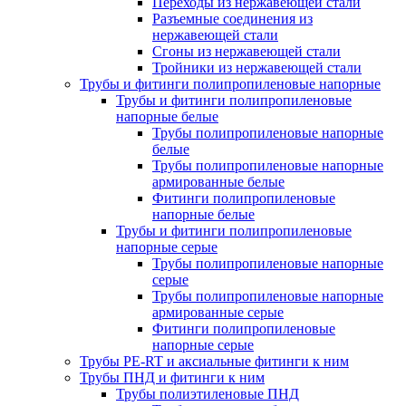
Переходы из нержавеющей стали
Разъемные соединения из
нержавеющей стали
Сгоны из нержавеющей стали
Тройники из нержавеющей стали
Трубы и фитинги полипропиленовые напорные
Трубы и фитинги полипропиленовые
напорные белые
Трубы полипропиленовые напорные
белые
Трубы полипропиленовые напорные
армированные белые
Фитинги полипропиленовые
напорные белые
Трубы и фитинги полипропиленовые
напорные серые
Трубы полипропиленовые напорные
серые
Трубы полипропиленовые напорные
армированные серые
Фитинги полипропиленовые
напорные серые
Трубы PE-RT и аксиальные фитинги к ним
Трубы ПНД и фитинги к ним
Трубы полиэтиленовые ПНД