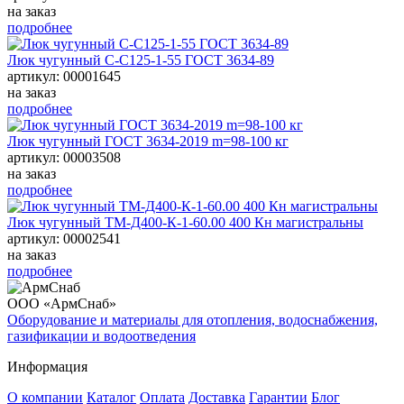
на заказ
подробнее
Люк чугунный С-С125-1-55 ГОСТ 3634-89
артикул: 00001645
на заказ
подробнее
Люк чугунный ГОСТ 3634-2019 m=98-100 кг
артикул: 00003508
на заказ
подробнее
Люк чугунный ТМ-Д400-К-1-60.00 400 Кн магистральны
артикул: 00002541
на заказ
подробнее
ООО «АрмСнаб»
Оборудование и материалы для отопления, водоснабжения,
газификации и водоотведения
Информация
О компании
Каталог
Оплата
Доставка
Гарантии
Блог