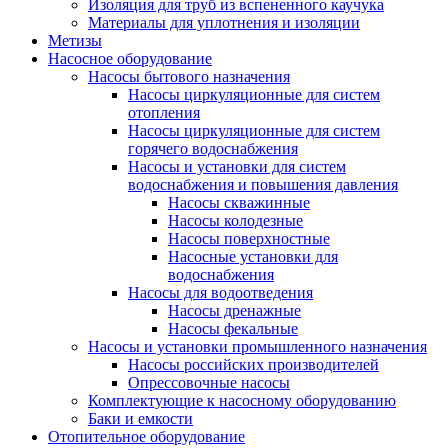
Изоляция для труб из вспененного каучука
Материалы для уплотнения и изоляции
Метизы
Насосное оборудование
Насосы бытового назначения
Насосы циркуляционные для систем
отопления
Насосы циркуляционные для систем
горячего водоснабжения
Насосы и установки для систем
водоснабжения и повышения давления
Насосы скважинные
Насосы колодезные
Насосы поверхностные
Насосные установки для
водоснабжения
Насосы для водоотведения
Насосы дренажные
Насосы фекальные
Насосы и установки промышленного назначения
Насосы российских производителей
Опрессовочные насосы
Комплектующие к насосному оборудованию
Баки и емкости
Отопительное оборудование