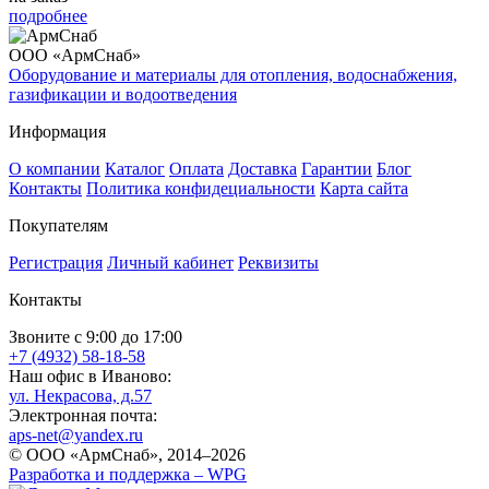
подробнее
ООО «АрмСнаб»
Оборудование и материалы для отопления, водоснабжения,
газификации и водоотведения
Информация
О компании
Каталог
Оплата
Доставка
Гарантии
Блог
Контакты
Политика конфидециальности
Карта сайта
Покупателям
Регистрация
Личный кабинет
Реквизиты
Контакты
Звоните с 9:00 до 17:00
+7 (4932) 58-18-58
Наш офис в Иваново:
ул. Некрасова, д.57
Электронная почта:
aps-net@yandex.ru
© ООО «АрмСнаб», 2014–2026
Разработка и поддержка –
WPG