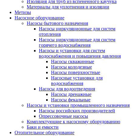
Изоляция для труб из вспененного каучука
Материалы для уплотнения и изоляции
Метизы
Насосное оборудование
Насосы бытового назначения
Насосы циркуляционные для систем
отопления
Насосы циркуляционные для систем
горячего водоснабжения
Насосы и установки для систем
водоснабжения и повышения давления
Насосы скважинные
Насосы колодезные
Насосы поверхностные
Насосные установки для
водоснабжения
Насосы для водоотведения
Насосы дренажные
Насосы фекальные
Насосы и установки промышленного назначения
Насосы российских производителей
Опрессовочные насосы
Комплектующие к насосному оборудованию
Баки и емкости
Отопительное оборудование