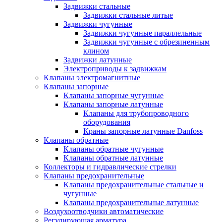
Задвижки стальные
Задвижки стальные литые
Задвижки чугунные
Задвижки чугунные параллельные
Задвижки чугунные с обрезиненным
клином
Задвижки латунные
Электроприводы к задвижкам
Клапаны электромагнитные
Клапаны запорные
Клапаны запорные чугунные
Клапаны запорные латунные
Клапаны для трубопроводного
оборудования
Краны запорные латунные Danfoss
Клапаны обратные
Клапаны обратные чугунные
Клапаны обратные латунные
Коллекторы и гидравлические стрелки
Клапаны предохранительные
Клапаны предохранительные стальные и
чугунные
Клапаны предохранительные латунные
Воздухоотводчики автоматические
Регулирующая арматура