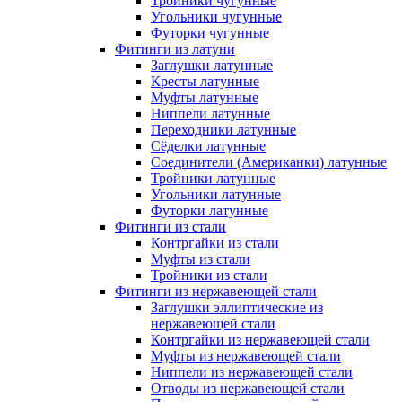
Тройники чугунные
Угольники чугунные
Футорки чугунные
Фитинги из латуни
Заглушки латунные
Кресты латунные
Муфты латунные
Ниппели латунные
Переходники латунные
Сёделки латунные
Соединители (Американки) латунные
Тройники латунные
Угольники латунные
Футорки латунные
Фитинги из стали
Контргайки из стали
Муфты из стали
Тройники из стали
Фитинги из нержавеющей стали
Заглушки эллиптические из
нержавеющей стали
Контргайки из нержавеющей стали
Муфты из нержавеющей стали
Ниппели из нержавеющей стали
Отводы из нержавеющей стали