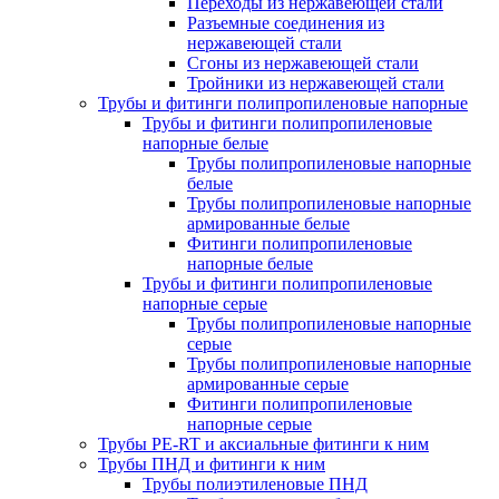
Переходы из нержавеющей стали
Разъемные соединения из
нержавеющей стали
Сгоны из нержавеющей стали
Тройники из нержавеющей стали
Трубы и фитинги полипропиленовые напорные
Трубы и фитинги полипропиленовые
напорные белые
Трубы полипропиленовые напорные
белые
Трубы полипропиленовые напорные
армированные белые
Фитинги полипропиленовые
напорные белые
Трубы и фитинги полипропиленовые
напорные серые
Трубы полипропиленовые напорные
серые
Трубы полипропиленовые напорные
армированные серые
Фитинги полипропиленовые
напорные серые
Трубы PE-RT и аксиальные фитинги к ним
Трубы ПНД и фитинги к ним
Трубы полиэтиленовые ПНД