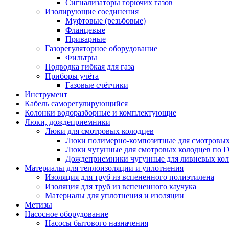
Сигнализаторы горючих газов
Изолирующие соединения
Муфтовые (резьбовые)
Фланцевые
Приварные
Газорегуляторное оборудование
Фильтры
Подводка гибкая для газа
Приборы учёта
Газовые счётчики
Инструмент
Кабель саморегулирующийся
Колонки водоразборные и комплектующие
Люки, дождеприемники
Люки для смотровых колодцев
Люки полимерно-композитные для смотровых
Люки чугунные для смотровых колодцев по 
Дождеприемники чугунные для ливневых кол
Материалы для теплоизоляции и уплотнения
Изоляция для труб из вспененного полиэтилена
Изоляция для труб из вспененного каучука
Материалы для уплотнения и изоляции
Метизы
Насосное оборудование
Насосы бытового назначения