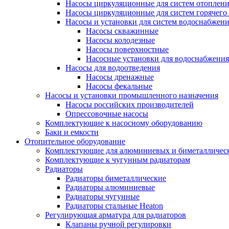
Насосы циркуляционные для систем отоплен
Насосы циркуляционные для систем горячего
Насосы и установки для систем водоснабжен
Насосы скважинные
Насосы колодезные
Насосы поверхностные
Насосные установки для водоснабжения
Насосы для водоотведения
Насосы дренажные
Насосы фекальные
Насосы и установки промышленного назначения
Насосы российских производителей
Опрессовочные насосы
Комплектующие к насосному оборудованию
Баки и емкости
Отопительное оборудование
Комплектующие для алюминиевых и биметаллическ
Комплектующие к чугунным радиаторам
Радиаторы
Радиаторы биметаллические
Радиаторы алюминиевые
Радиаторы чугунные
Радиаторы стальные Heaton
Регулирующая арматура для радиаторов
Клапаны ручной регулировки