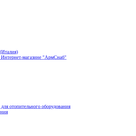
(Италия)
в Интернет-магазине "АрмСнаб"
 для отопительного оборудования
ения