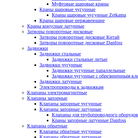
Муфтовые шаровые краны
Краны шаровые чугунные
Краны шаровые чугунные Zetkama
Краны шаровые нержавеющие
Краны конусные латунные
Затворы поворотные дисковые
Затворы поворотные дисковые Китай
Затворы поворотные дисковые Danfoss
Задвижки
Задвижки стальные
Задвижки стальные литые
Задвижки чугунные
Задвижки чугунные параллельные
Задвижки чугунные с обрезиненным кл
Задвижки латунные
Электроприводы к задвижкам
Клапаны электромагнитные
Клапаны запорные
Клапаны запорные чугунные
Клапаны запорные латунные
Клапаны для трубопроводного оборудо
Краны запорные латунные Danfoss
Клапаны обратные
Клапаны обратные чугунные
Клапаны обратные латунные