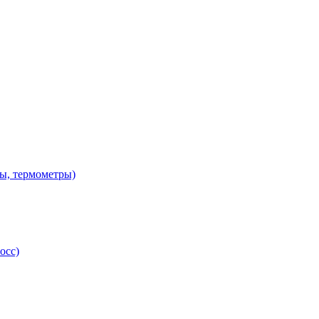
ы, термометры)
осс)