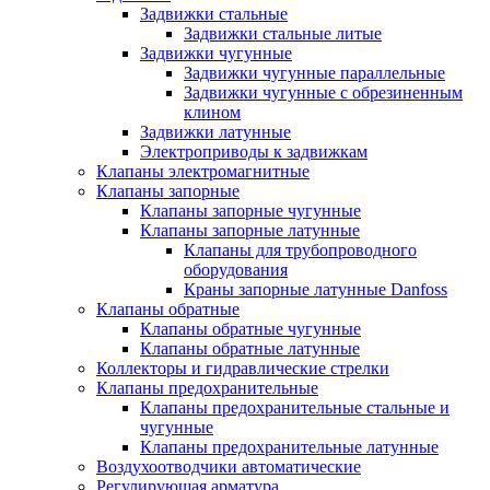
Задвижки стальные
Задвижки стальные литые
Задвижки чугунные
Задвижки чугунные параллельные
Задвижки чугунные с обрезиненным
клином
Задвижки латунные
Электроприводы к задвижкам
Клапаны электромагнитные
Клапаны запорные
Клапаны запорные чугунные
Клапаны запорные латунные
Клапаны для трубопроводного
оборудования
Краны запорные латунные Danfoss
Клапаны обратные
Клапаны обратные чугунные
Клапаны обратные латунные
Коллекторы и гидравлические стрелки
Клапаны предохранительные
Клапаны предохранительные стальные и
чугунные
Клапаны предохранительные латунные
Воздухоотводчики автоматические
Регулирующая арматура