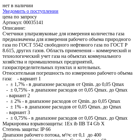
нет в наличии
Уведомить о поступлении
цена по запросу
Артикул: 00035141
Описание:
Счетчики ультразвуковые для измерения количества газа
предназначены для измерения рабочего объема природного
газа по ГОСТ 5542 свободного нефтяного газа по ГОСТ Р
8.615, других газов. Область применения – коммерческий и
технологический учет газа на объектах коммунального
хозяйства и промышленных предприятий,
газораспределительных пунктах и котельных.
Относительная погрешность по измерению рабочего объема
газа: - вариант 1
- ± 1,7% - в диапазоне расходов от Qmin. до 0,05 Qmax
- ± 0,75% - в диапазоне расходов от 0,05 Qmax. до Qmax
- вариант 2
- ± 2% - в диапазоне расходов от Qmin. до 0,05 Qmax
- ± 1% - в диапазоне расходов от 0,05 Qmax. до Qmax
- вариант 3
- ± 0,75% - в диапазоне расходов от 0,05 Qmax. до Qmax
Маркировка взрывозащиты: 1Ex ib IIВ T4 Gb Х
Степень защиты: IP 66
Диапазон рабочего потока, м³/ч: от 0,1 до 400