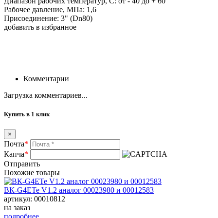
Диапазон рабочих температур, С: от - 40 до + 60
Рабочее давление, МПа: 1,6
Присоединение: 3" (Dn80)
добавить в избранное
Комментарии
Загрузка комментариев...
Купить в 1 клик
×
Почта
*
Капча
*
Отправить
Похожие товары
ВК-G4ЕТе V1.2 аналог 00023980 и 00012583
артикул: 00010812
на заказ
подробнее