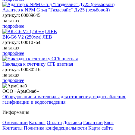
Адаптер к NPM G з-д "Газдевайс" Ду25 (резьбовой)
артикул: 00009645
на заказ
подробнее
ВК-G6 V2 (250мм) ЛЕВ
артикул: 00010764
на заказ
подробнее
Накладка к счетчику СГБ цветная
артикул: 00030516
на заказ
подробнее
ООО «АрмСнаб»
Оборудование и материалы для отопления, водоснабжения,
газификации и водоотведения
Информация
О компании
Каталог
Оплата
Доставка
Гарантии
Блог
Контакты
Политика конфидециальности
Карта сайта