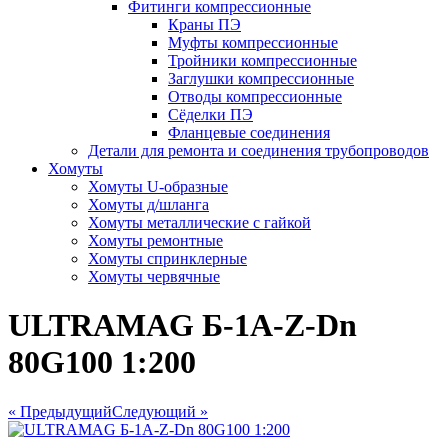
Фитинги компрессионные
Краны ПЭ
Муфты компрессионные
Тройники компрессионные
Заглушки компрессионные
Отводы компрессионные
Сёделки ПЭ
Фланцевые соединения
Детали для ремонта и соединения трубопроводов
Хомуты
Хомуты U-образные
Хомуты д/шланга
Хомуты металлические с гайкой
Хомуты ремонтные
Хомуты спринклерные
Хомуты червячные
ULTRAMAG Б-1А-Z-Dn
80G100 1:200
« Предыдущий
Следующий »