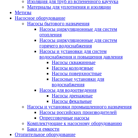
Изоляция для труб из вспененного каучука
Материалы для уплотнения и изоляции
Метизы
Насосное оборудование
Насосы бытового назначения
Насосы циркуляционные для систем
отопления
Насосы циркуляционные для систем
горячего водоснабжения
Насосы и установки для систем
водоснабжения и повышения давления
Насосы скважинные
Насосы колодезные
Насосы поверхностные
Насосные установки для
водоснабжения
Насосы для водоотведения
Насосы дренажные
Насосы фекальные
Насосы и установки промышленного назначения
Насосы российских производителей
Опрессовочные насосы
Комплектующие к насосному оборудованию
Баки и емкости
Отопительное оборудование