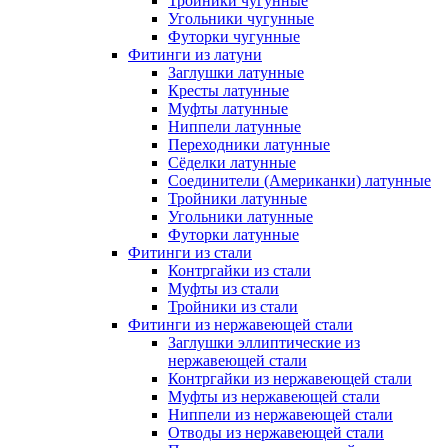
Тройники чугунные
Угольники чугунные
Футорки чугунные
Фитинги из латуни
Заглушки латунные
Кресты латунные
Муфты латунные
Ниппели латунные
Переходники латунные
Сёделки латунные
Соединители (Американки) латунные
Тройники латунные
Угольники латунные
Футорки латунные
Фитинги из стали
Контргайки из стали
Муфты из стали
Тройники из стали
Фитинги из нержавеющей стали
Заглушки эллиптические из
нержавеющей стали
Контргайки из нержавеющей стали
Муфты из нержавеющей стали
Ниппели из нержавеющей стали
Отводы из нержавеющей стали