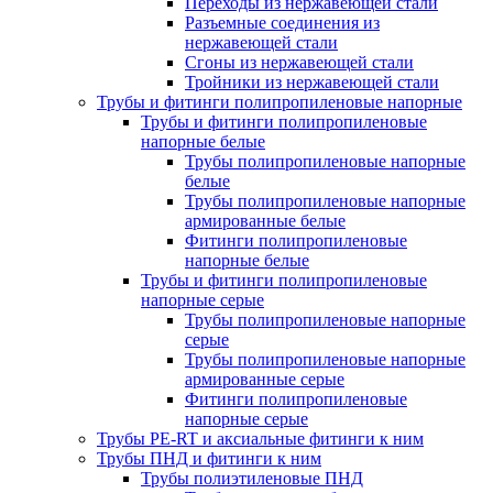
Переходы из нержавеющей стали
Разъемные соединения из
нержавеющей стали
Сгоны из нержавеющей стали
Тройники из нержавеющей стали
Трубы и фитинги полипропиленовые напорные
Трубы и фитинги полипропиленовые
напорные белые
Трубы полипропиленовые напорные
белые
Трубы полипропиленовые напорные
армированные белые
Фитинги полипропиленовые
напорные белые
Трубы и фитинги полипропиленовые
напорные серые
Трубы полипропиленовые напорные
серые
Трубы полипропиленовые напорные
армированные серые
Фитинги полипропиленовые
напорные серые
Трубы PE-RT и аксиальные фитинги к ним
Трубы ПНД и фитинги к ним
Трубы полиэтиленовые ПНД