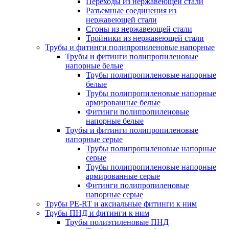
Переходы из нержавеющей стали
Разъемные соединения из
нержавеющей стали
Сгоны из нержавеющей стали
Тройники из нержавеющей стали
Трубы и фитинги полипропиленовые напорные
Трубы и фитинги полипропиленовые
напорные белые
Трубы полипропиленовые напорные
белые
Трубы полипропиленовые напорные
армированные белые
Фитинги полипропиленовые
напорные белые
Трубы и фитинги полипропиленовые
напорные серые
Трубы полипропиленовые напорные
серые
Трубы полипропиленовые напорные
армированные серые
Фитинги полипропиленовые
напорные серые
Трубы PE-RT и аксиальные фитинги к ним
Трубы ПНД и фитинги к ним
Трубы полиэтиленовые ПНД