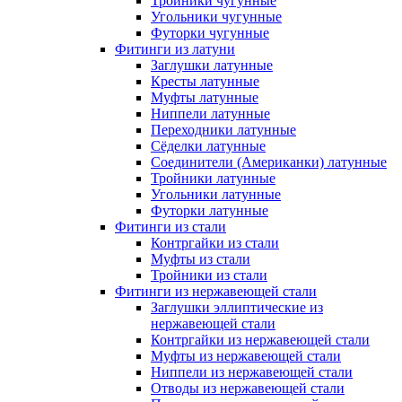
Тройники чугунные
Угольники чугунные
Футорки чугунные
Фитинги из латуни
Заглушки латунные
Кресты латунные
Муфты латунные
Ниппели латунные
Переходники латунные
Сёделки латунные
Соединители (Американки) латунные
Тройники латунные
Угольники латунные
Футорки латунные
Фитинги из стали
Контргайки из стали
Муфты из стали
Тройники из стали
Фитинги из нержавеющей стали
Заглушки эллиптические из
нержавеющей стали
Контргайки из нержавеющей стали
Муфты из нержавеющей стали
Ниппели из нержавеющей стали
Отводы из нержавеющей стали