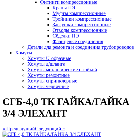
Фитинги компрессионные
Краны ПЭ
Муфты компрессионные
Тройники компрессионные
Заглушки компрессионные
Отводы компрессионные
Сёделки ПЭ
Фланцевые соединения
Детали для ремонта и соединения трубопроводов
Хомуты
Хомуты U-образные
Хомуты д/шланга
Хомуты металлические с гайкой
Хомуты ремонтные
Хомуты спринклерные
Хомуты червячные
СГБ-4,0 ТК ГАЙКА/ГАЙКА
3/4 ЭЛЕХАНТ
« Предыдущий
Следующий »