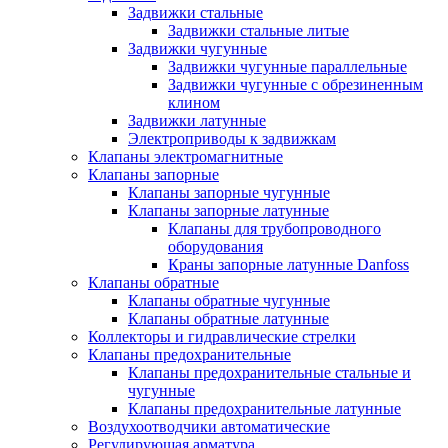
Задвижки стальные
Задвижки стальные литые
Задвижки чугунные
Задвижки чугунные параллельные
Задвижки чугунные с обрезиненным
клином
Задвижки латунные
Электроприводы к задвижкам
Клапаны электромагнитные
Клапаны запорные
Клапаны запорные чугунные
Клапаны запорные латунные
Клапаны для трубопроводного
оборудования
Краны запорные латунные Danfoss
Клапаны обратные
Клапаны обратные чугунные
Клапаны обратные латунные
Коллекторы и гидравлические стрелки
Клапаны предохранительные
Клапаны предохранительные стальные и
чугунные
Клапаны предохранительные латунные
Воздухоотводчики автоматические
Регулирующая арматура