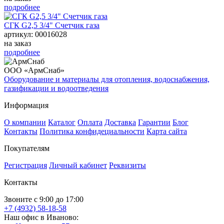
подробнее
СГК G2,5 3/4" Счетчик газа
артикул: 00016028
на заказ
подробнее
ООО «АрмСнаб»
Оборудование и материалы для отопления, водоснабжения,
газификации и водоотведения
Информация
О компании
Каталог
Оплата
Доставка
Гарантии
Блог
Контакты
Политика конфидециальности
Карта сайта
Покупателям
Регистрация
Личный кабинет
Реквизиты
Контакты
Звоните с 9:00 до 17:00
+7 (4932) 58-18-58
Наш офис в Иваново: