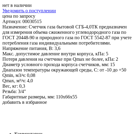
нет в наличии
Уведомить о поступлении
цена по запросу
Артикул: 00030515
Назначение: Счетчик газа бытовой СГБ-4,0ТК предназначен
для измерения объема сжиженного углеводородного газа по
ГОСТ 20448-90 и природного газа по ГОСТ 5542-87 при учете
потребления газа индивидуальными потребителями.
Напряжение питания, В: 3,6
Макс. допустимое давление внутри корпуса, кПа: 5
Потеря давления на счетчике при Qmax не более, кПа: 2
Диаметр условного прохода корпуса счетчиков, мм: 15
Диапазон температуры окружающей среды, С: от -10 до +50
Qmin, м3/ч: 0,08
Qmax, м³/ч: 4,0
Вес, кг: 0,3
Резьба: 3/4"
Габаритные размеры, мм: 110х66х55
добавить в избранное
Комментарии