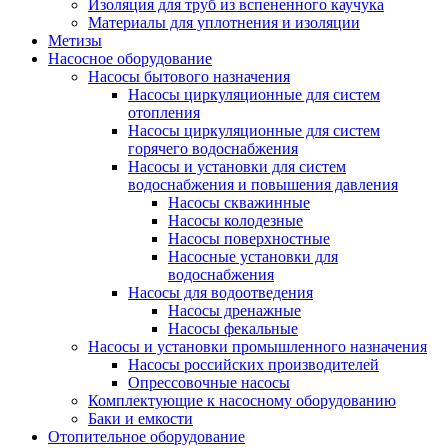
Изоляция для труб из вспененного каучука
Материалы для уплотнения и изоляции
Метизы
Насосное оборудование
Насосы бытового назначения
Насосы циркуляционные для систем
отопления
Насосы циркуляционные для систем
горячего водоснабжения
Насосы и установки для систем
водоснабжения и повышения давления
Насосы скважинные
Насосы колодезные
Насосы поверхностные
Насосные установки для
водоснабжения
Насосы для водоотведения
Насосы дренажные
Насосы фекальные
Насосы и установки промышленного назначения
Насосы российских производителей
Опрессовочные насосы
Комплектующие к насосному оборудованию
Баки и емкости
Отопительное оборудование