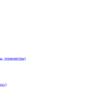
ы, термометры)
осс)