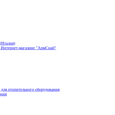
(Италия)
в Интернет-магазине "АрмСнаб"
 для отопительного оборудования
ения