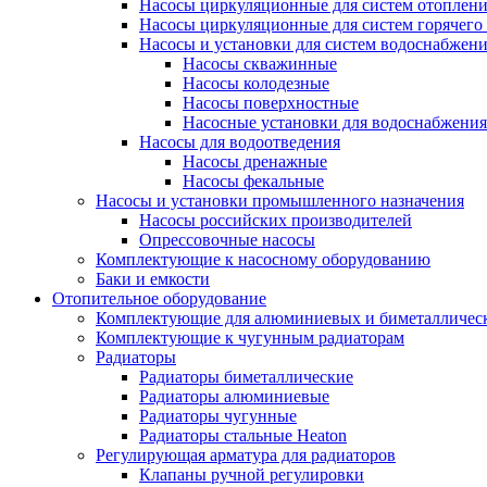
Насосы циркуляционные для систем отоплен
Насосы циркуляционные для систем горячего
Насосы и установки для систем водоснабжен
Насосы скважинные
Насосы колодезные
Насосы поверхностные
Насосные установки для водоснабжения
Насосы для водоотведения
Насосы дренажные
Насосы фекальные
Насосы и установки промышленного назначения
Насосы российских производителей
Опрессовочные насосы
Комплектующие к насосному оборудованию
Баки и емкости
Отопительное оборудование
Комплектующие для алюминиевых и биметаллическ
Комплектующие к чугунным радиаторам
Радиаторы
Радиаторы биметаллические
Радиаторы алюминиевые
Радиаторы чугунные
Радиаторы стальные Heaton
Регулирующая арматура для радиаторов
Клапаны ручной регулировки