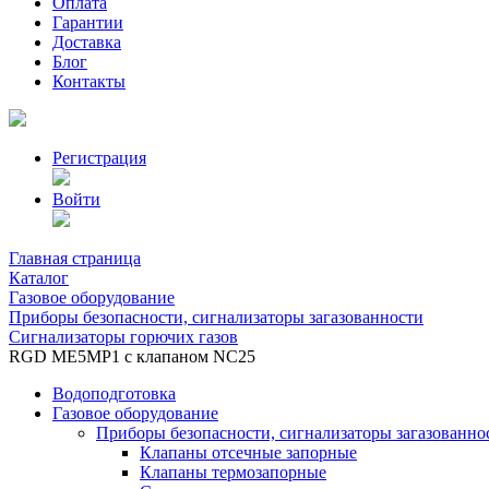
Оплата
Гарантии
Доставка
Блог
Контакты
Регистрация
Войти
Главная страница
Каталог
Газовое оборудование
Приборы безопасности, сигнализаторы загазованности
Сигнализаторы горючих газов
RGD МЕ5МР1 с клапаном NC25
Водоподготовка
Газовое оборудование
Приборы безопасности, сигнализаторы загазованно
Клапаны отсечные запорные
Клапаны термозапорные