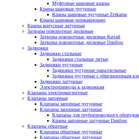
Муфтовые шаровые краны
Краны шаровые чугунные
Краны шаровые чугунные Zetkama
Краны шаровые нержавеющие
Краны конусные латунные
Затворы поворотные дисковые
Затворы поворотные дисковые Китай
Затворы поворотные дисковые Danfoss
Задвижки
Задвижки стальные
Задвижки стальные литые
Задвижки чугунные
Задвижки чугунные параллельные
Задвижки чугунные с обрезиненным кл
Задвижки латунные
Электроприводы к задвижкам
Клапаны электромагнитные
Клапаны запорные
Клапаны запорные чугунные
Клапаны запорные латунные
Клапаны для трубопроводного оборудо
Краны запорные латунные Danfoss
Клапаны обратные
Клапаны обратные чугунные
Клапаны обратные латунные