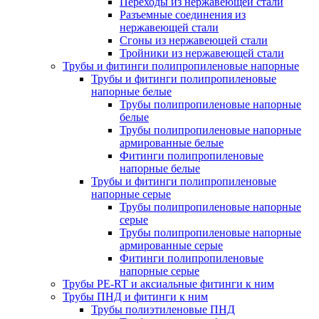
Переходы из нержавеющей стали
Разъемные соединения из
нержавеющей стали
Сгоны из нержавеющей стали
Тройники из нержавеющей стали
Трубы и фитинги полипропиленовые напорные
Трубы и фитинги полипропиленовые
напорные белые
Трубы полипропиленовые напорные
белые
Трубы полипропиленовые напорные
армированные белые
Фитинги полипропиленовые
напорные белые
Трубы и фитинги полипропиленовые
напорные серые
Трубы полипропиленовые напорные
серые
Трубы полипропиленовые напорные
армированные серые
Фитинги полипропиленовые
напорные серые
Трубы PE-RT и аксиальные фитинги к ним
Трубы ПНД и фитинги к ним
Трубы полиэтиленовые ПНД