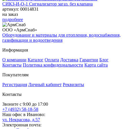
СИКЗ-И-О-1 Сигнализатор загаз. без клапана
артикул: 00014831
на заказ
подробнее
ООО «АрмСнаб»
Оборудование и материалы для отопления, водоснабжения,
газификации и водоотведения
Информация
О компании
Каталог
Оплата
Доставка
Гарантии
Блог
Контакты
Политика конфидециальности
Карта сайта
Покупателям
Регистрация
Личный кабинет
Реквизиты
Контакты
Звоните с 9:00 до 17:00
+7 (4932) 58-18-58
Наш офис в Иваново:
ул. Некрасова, д.57
Электронная почта: