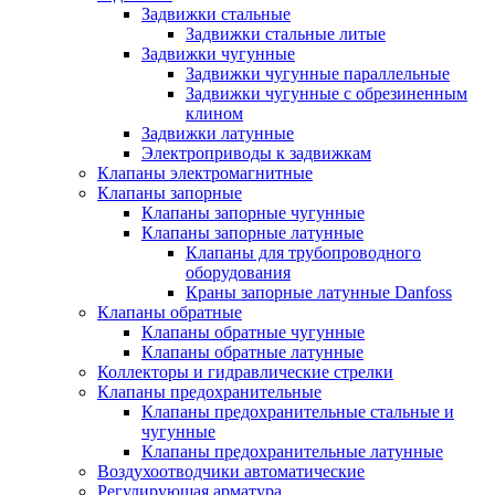
Задвижки стальные
Задвижки стальные литые
Задвижки чугунные
Задвижки чугунные параллельные
Задвижки чугунные с обрезиненным
клином
Задвижки латунные
Электроприводы к задвижкам
Клапаны электромагнитные
Клапаны запорные
Клапаны запорные чугунные
Клапаны запорные латунные
Клапаны для трубопроводного
оборудования
Краны запорные латунные Danfoss
Клапаны обратные
Клапаны обратные чугунные
Клапаны обратные латунные
Коллекторы и гидравлические стрелки
Клапаны предохранительные
Клапаны предохранительные стальные и
чугунные
Клапаны предохранительные латунные
Воздухоотводчики автоматические
Регулирующая арматура