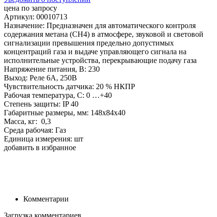
цена по запросу
Артикул: 00010713
Назначение: Предназначен для автоматического контроля
содержания метана (CH4) в атмосфере, звуковой и световой
сигнализации превышения предельно допустимых
концентраций газа и выдаче управляющего сигнала на
исполнительные устройства, перекрывающие подачу газа
Напряжение питания, В: 230
Выход: Реле 6А, 250В
Чувствительность датчика: 20 % НКПР
Рабочая температура, С: 0 …+40
Степень защиты: IP 40
Габаритные размеры, мм: 148х84х40
Масса, кг: 0,3
Среда рабочая: Газ
Единица измерения: шт
добавить в избранное
Комментарии
Загрузка комментариев...