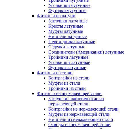
Тройники чугунные
Угольники чугунные
Футорки чугунные
Фитинги из латуни
Заглушки латунные
Кресты латунные
Муфты латунные
Ниппели латунные
Переходники латунные
Сёделки латунные
Соединители (Американки) латунные
Тройники латунные
Угольники латунные
Футорки латунные
Фитинги из стали
Контргайки из стали
Муфты из стали
Тройники из стали
Фитинги из нержавеющей стали
Заглушки эллиптические из
нержавеющей стали
Контргайки из нержавеющей стали
Муфты из нержавеющей стали
Ниппели из нержавеющей стали
Отводы из нержавеющей стали