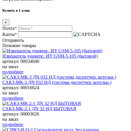
Купить в 1 клик
×
Почта
*
Капча
*
Отправить
Похожие товары
Извещатель универс. ИУ GSM-5-105 (бытовой)
артикул: 00034040
на заказ
подробнее
САКЗ-МК-3 ДN 032 НД (система диспетчер. котельн.)
артикул: 00016624
на заказ
подробнее
САКЗ-МК-2-1 ДN 32 НД БЫТОВАЯ
артикул: 00003026
на заказ
подробнее