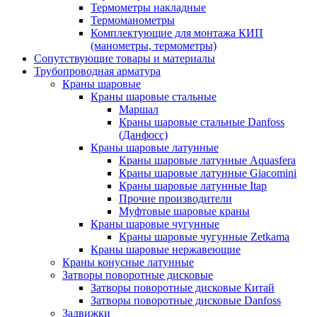
Термометры накладные
Термоманометры
Комплектующие для монтажа КИП
(манометры, термометры)
Сопутствующие товары и материалы
Трубопроводная арматура
Краны шаровые
Краны шаровые стальные
Маршал
Краны шаровые стальные Danfoss
(Данфосс)
Краны шаровые латунные
Краны шаровые латунные Aquasfera
Краны шаровые латунные Giacomini
Краны шаровые латунные Itap
Прочие производители
Муфтовые шаровые краны
Краны шаровые чугунные
Краны шаровые чугунные Zetkama
Краны шаровые нержавеющие
Краны конусные латунные
Затворы поворотные дисковые
Затворы поворотные дисковые Китай
Затворы поворотные дисковые Danfoss
Задвижки