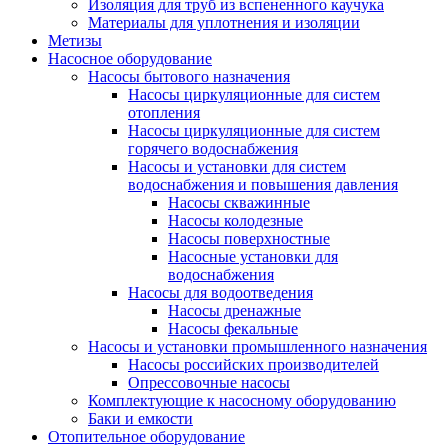
Изоляция для труб из вспененного каучука
Материалы для уплотнения и изоляции
Метизы
Насосное оборудование
Насосы бытового назначения
Насосы циркуляционные для систем
отопления
Насосы циркуляционные для систем
горячего водоснабжения
Насосы и установки для систем
водоснабжения и повышения давления
Насосы скважинные
Насосы колодезные
Насосы поверхностные
Насосные установки для
водоснабжения
Насосы для водоотведения
Насосы дренажные
Насосы фекальные
Насосы и установки промышленного назначения
Насосы российских производителей
Опрессовочные насосы
Комплектующие к насосному оборудованию
Баки и емкости
Отопительное оборудование