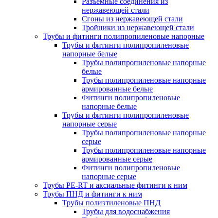
Разъемные соединения из
нержавеющей стали
Сгоны из нержавеющей стали
Тройники из нержавеющей стали
Трубы и фитинги полипропиленовые напорные
Трубы и фитинги полипропиленовые
напорные белые
Трубы полипропиленовые напорные
белые
Трубы полипропиленовые напорные
армированные белые
Фитинги полипропиленовые
напорные белые
Трубы и фитинги полипропиленовые
напорные серые
Трубы полипропиленовые напорные
серые
Трубы полипропиленовые напорные
армированные серые
Фитинги полипропиленовые
напорные серые
Трубы PE-RT и аксиальные фитинги к ним
Трубы ПНД и фитинги к ним
Трубы полиэтиленовые ПНД
Трубы для водоснабжения