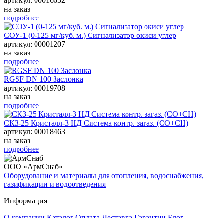
артикул: 00016632
на заказ
подробнее
СОУ-1 (0-125 мг/куб. м.) Сигнализатор окиси углер
артикул: 00001207
на заказ
подробнее
RGSF DN 100 Заслонка
артикул: 00019708
на заказ
подробнее
СКЗ-25 Кристалл-3 НД Система контр. загаз. (СО+СН)
артикул: 00018463
на заказ
подробнее
ООО «АрмСнаб»
Оборудование и материалы для отопления, водоснабжения,
газификации и водоотведения
Информация
О компании
Каталог
Оплата
Доставка
Гарантии
Блог