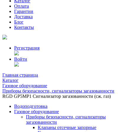
Каталог
Оплата
Гарантии
Доставка
Блог
Контакты
Регистрация
Войти
Главная страница
Каталог
Газовое оборудование
Приборы безопасности, сигнализаторы загазованности
RGD GP5МР1 Сигнализатор загазованности (сж. газ)
Водоподготовка
Газовое оборудование
Приборы безопасности, сигнализаторы
загазованности
Клапаны отсечные запорные