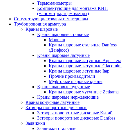
Термоманометры
Комплектующие для монтажа КИП
(манометры, термометры)
Сопутствующие товары и материалы
Трубопроводная арматура
Краны шаровые
Краны шаровые стальные
Маршал
Краны шаровые стальные Danfoss
(Данфосс)
Краны шаровые латунные
Краны шаровые латунные Aquasfera
Краны шаровые латунные Giacomini
Краны шаровые латунные Itap
Прочие производители
Муфтовые шаровые краны
Краны шаровые чугунные
Краны шаровые чугунные Zetkama
Краны шаровые нержавеющие
Краны конусные латунные
Затворы поворотные дисковые
Затворы поворотные дисковые Китай
Затворы поворотные дисковые Danfoss
Задвижки
Задвижки стальные