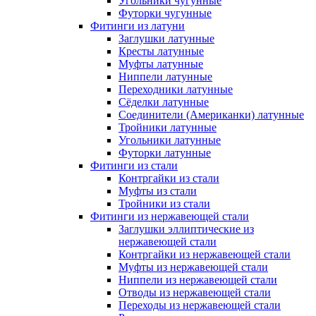
Угольники чугунные
Футорки чугунные
Фитинги из латуни
Заглушки латунные
Кресты латунные
Муфты латунные
Ниппели латунные
Переходники латунные
Сёделки латунные
Соединители (Американки) латунные
Тройники латунные
Угольники латунные
Футорки латунные
Фитинги из стали
Контргайки из стали
Муфты из стали
Тройники из стали
Фитинги из нержавеющей стали
Заглушки эллиптические из
нержавеющей стали
Контргайки из нержавеющей стали
Муфты из нержавеющей стали
Ниппели из нержавеющей стали
Отводы из нержавеющей стали
Переходы из нержавеющей стали