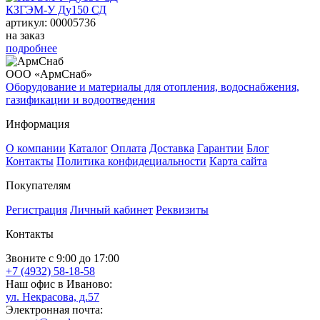
КЗГЭМ-У Ду150 СД
артикул: 00005736
на заказ
подробнее
ООО «АрмСнаб»
Оборудование и материалы для отопления, водоснабжения,
газификации и водоотведения
Информация
О компании
Каталог
Оплата
Доставка
Гарантии
Блог
Контакты
Политика конфидециальности
Карта сайта
Покупателям
Регистрация
Личный кабинет
Реквизиты
Контакты
Звоните с 9:00 до 17:00
+7 (4932) 58-18-58
Наш офис в Иваново:
ул. Некрасова, д.57
Электронная почта: