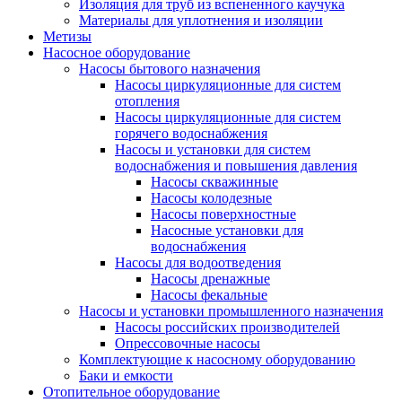
Изоляция для труб из вспененного каучука
Материалы для уплотнения и изоляции
Метизы
Насосное оборудование
Насосы бытового назначения
Насосы циркуляционные для систем
отопления
Насосы циркуляционные для систем
горячего водоснабжения
Насосы и установки для систем
водоснабжения и повышения давления
Насосы скважинные
Насосы колодезные
Насосы поверхностные
Насосные установки для
водоснабжения
Насосы для водоотведения
Насосы дренажные
Насосы фекальные
Насосы и установки промышленного назначения
Насосы российских производителей
Опрессовочные насосы
Комплектующие к насосному оборудованию
Баки и емкости
Отопительное оборудование