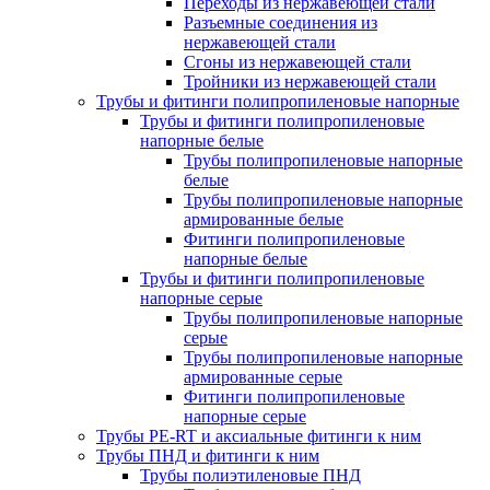
Переходы из нержавеющей стали
Разъемные соединения из
нержавеющей стали
Сгоны из нержавеющей стали
Тройники из нержавеющей стали
Трубы и фитинги полипропиленовые напорные
Трубы и фитинги полипропиленовые
напорные белые
Трубы полипропиленовые напорные
белые
Трубы полипропиленовые напорные
армированные белые
Фитинги полипропиленовые
напорные белые
Трубы и фитинги полипропиленовые
напорные серые
Трубы полипропиленовые напорные
серые
Трубы полипропиленовые напорные
армированные серые
Фитинги полипропиленовые
напорные серые
Трубы PE-RT и аксиальные фитинги к ним
Трубы ПНД и фитинги к ним
Трубы полиэтиленовые ПНД