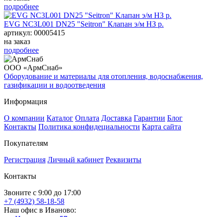
подробнее
EVG NC3L001 DN25 "Seitron" Клапан э/м НЗ р.
артикул: 00005415
на заказ
подробнее
ООО «АрмСнаб»
Оборудование и материалы для отопления, водоснабжения,
газификации и водоотведения
Информация
О компании
Каталог
Оплата
Доставка
Гарантии
Блог
Контакты
Политика конфидециальности
Карта сайта
Покупателям
Регистрация
Личный кабинет
Реквизиты
Контакты
Звоните с 9:00 до 17:00
+7 (4932) 58-18-58
Наш офис в Иваново: