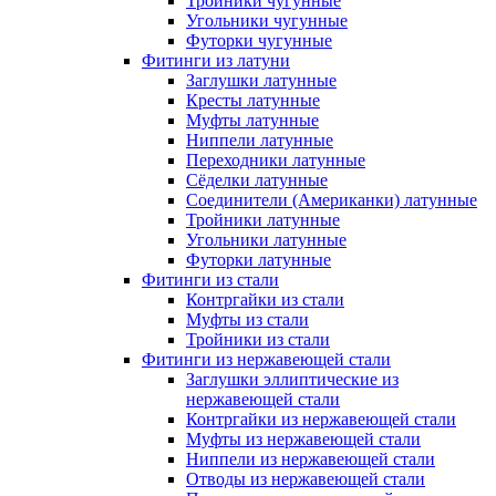
Тройники чугунные
Угольники чугунные
Футорки чугунные
Фитинги из латуни
Заглушки латунные
Кресты латунные
Муфты латунные
Ниппели латунные
Переходники латунные
Сёделки латунные
Соединители (Американки) латунные
Тройники латунные
Угольники латунные
Футорки латунные
Фитинги из стали
Контргайки из стали
Муфты из стали
Тройники из стали
Фитинги из нержавеющей стали
Заглушки эллиптические из
нержавеющей стали
Контргайки из нержавеющей стали
Муфты из нержавеющей стали
Ниппели из нержавеющей стали
Отводы из нержавеющей стали