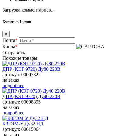
Загрузка комментариев...
Купить в 1 клик
×
Почта
*
Капча
*
Отправить
Похожие товары
ДПР (КЭГ 9720) Ду80 220В
артикул: 00007322
на заказ
подробнее
ДПР (КЭГ 9720) Ду40 220В
артикул: 00008895
на заказ
подробнее
КЗГЭМ-У Ду32 НД
артикул: 00015064
на заказ