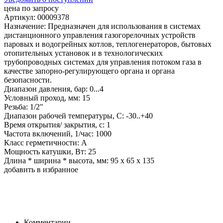
цена по запросу
Артикул: 00009378
Назначение: Предназначен для использования в системах
дистанционного управления газогорелочных устройств
паровых и водогрейных котлов, теплогенераторов, бытовых
отопительных установок и в технологических
трубопроводных системах для управления потоком газа в
качестве запорно-регулирующего органа и органа
безопасности.
Диапазон давления, бар: 0...4
Условный проход, мм: 15
Резьба: 1/2"
Диапазон рабочей температуры, С: -30..+40
Время открытия/ закрытия, с: 1
Частота включений, 1/час: 1000
Класс герметичности: А
Мощность катушки, Вт: 25
Длина * ширина * высота, мм: 95 х 65 х 135
добавить в избранное
Комментарии