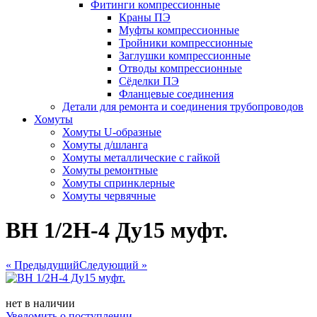
Фитинги компрессионные
Краны ПЭ
Муфты компрессионные
Тройники компрессионные
Заглушки компрессионные
Отводы компрессионные
Сёделки ПЭ
Фланцевые соединения
Детали для ремонта и соединения трубопроводов
Хомуты
Хомуты U-образные
Хомуты д/шланга
Хомуты металлические с гайкой
Хомуты ремонтные
Хомуты спринклерные
Хомуты червячные
ВН 1/2Н-4 Ду15 муфт.
« Предыдущий
Следующий »
нет в наличии
Уведомить о поступлении