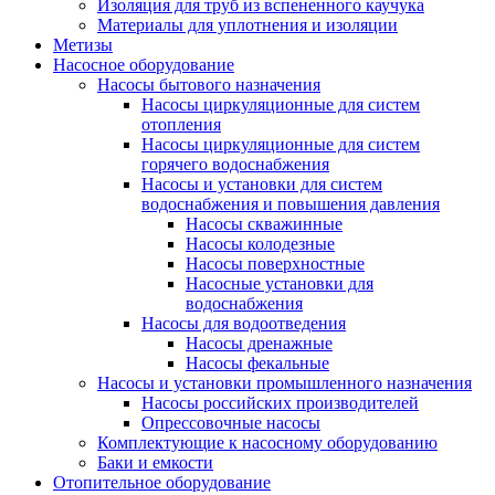
Изоляция для труб из вспененного каучука
Материалы для уплотнения и изоляции
Метизы
Насосное оборудование
Насосы бытового назначения
Насосы циркуляционные для систем
отопления
Насосы циркуляционные для систем
горячего водоснабжения
Насосы и установки для систем
водоснабжения и повышения давления
Насосы скважинные
Насосы колодезные
Насосы поверхностные
Насосные установки для
водоснабжения
Насосы для водоотведения
Насосы дренажные
Насосы фекальные
Насосы и установки промышленного назначения
Насосы российских производителей
Опрессовочные насосы
Комплектующие к насосному оборудованию
Баки и емкости
Отопительное оборудование