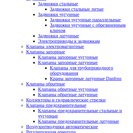
Задвижки стальные
Задвижки стальные литые
Задвижки чугунные
Задвижки чугунные параллельные
Задвижки чугунные с обрезиненным
клином
Задвижки латунные
Электроприводы к задвижкам
Клапаны электромагнитные
Клапаны запорные
Клапаны запорные чугунные
Клапаны запорные латунные
Клапаны для трубопроводного
оборудования
Краны запорные латунные Danfoss
Клапаны обратные
Клапаны обратные чугунные
Клапаны обратные латунные
Коллекторы и гидравлические стрелки
Клапаны предохранительные
Клапаны предохранительные стальные и
чугунные
Клапаны предохранительные латунные
Воздухоотводчики автоматические
Регулирующая арматура