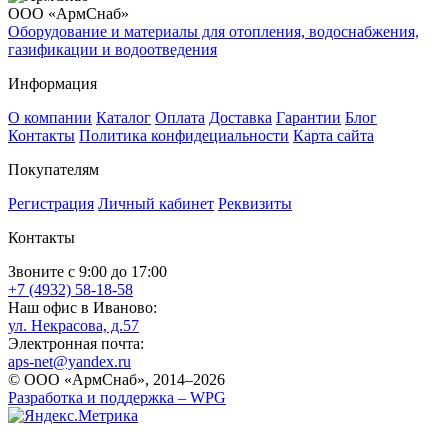
ООО «АрмСнаб»
Оборудование и материалы для отопления, водоснабжения,
газификации и водоотведения
Информация
О компании
Каталог
Оплата
Доставка
Гарантии
Блог
Контакты
Политика конфидециальности
Карта сайта
Покупателям
Регистрация
Личный кабинет
Реквизиты
Контакты
Звоните с 9:00 до 17:00
+7 (4932) 58-18-58
Наш офис в Иваново:
ул. Некрасова, д.57
Электронная почта:
aps-net@yandex.ru
© ООО «АрмСнаб», 2014–2026
Разработка и поддержка –
WPG