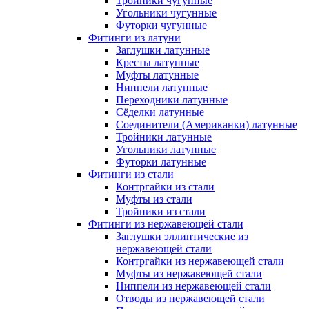
Тройники чугунные
Угольники чугунные
Футорки чугунные
Фитинги из латуни
Заглушки латунные
Кресты латунные
Муфты латунные
Ниппели латунные
Переходники латунные
Сёделки латунные
Соединители (Американки) латунные
Тройники латунные
Угольники латунные
Футорки латунные
Фитинги из стали
Контргайки из стали
Муфты из стали
Тройники из стали
Фитинги из нержавеющей стали
Заглушки эллиптические из
нержавеющей стали
Контргайки из нержавеющей стали
Муфты из нержавеющей стали
Ниппели из нержавеющей стали
Отводы из нержавеющей стали