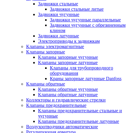
Задвижки стальные
Задвижки стальные литые
Задвижки чугунные
Задвижки чугунные параллельные
Задвижки чугунные с обрезиненным
клином
Задвижки латунные
Электроприводы к задвижкам
Клапаны электромагнитные
Клапаны запорные
Клапаны запорные чугунные
Клапаны запорные латунные
Клапаны для трубопроводного
оборудования
Краны запорные латунные Danfoss
Клапаны обратные
Клапаны обратные чугунные
Клапаны обратные латунные
Коллекторы и гидравлические стрелки
Клапаны предохранительные
Клапаны предохранительные стальные и
чугунные
Клапаны предохранительные латунные
Воздухоотводчики автоматические
Регулирующая арматура