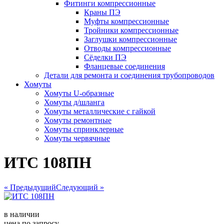
Фитинги компрессионные
Краны ПЭ
Муфты компрессионные
Тройники компрессионные
Заглушки компрессионные
Отводы компрессионные
Сёделки ПЭ
Фланцевые соединения
Детали для ремонта и соединения трубопроводов
Хомуты
Хомуты U-образные
Хомуты д/шланга
Хомуты металлические с гайкой
Хомуты ремонтные
Хомуты спринклерные
Хомуты червячные
ИТС 108ПН
« Предыдущий
Следующий »
в наличии
цена по запросу