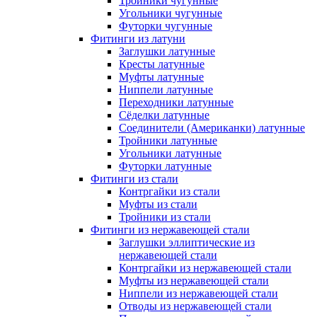
Тройники чугунные
Угольники чугунные
Футорки чугунные
Фитинги из латуни
Заглушки латунные
Кресты латунные
Муфты латунные
Ниппели латунные
Переходники латунные
Сёделки латунные
Соединители (Американки) латунные
Тройники латунные
Угольники латунные
Футорки латунные
Фитинги из стали
Контргайки из стали
Муфты из стали
Тройники из стали
Фитинги из нержавеющей стали
Заглушки эллиптические из
нержавеющей стали
Контргайки из нержавеющей стали
Муфты из нержавеющей стали
Ниппели из нержавеющей стали
Отводы из нержавеющей стали