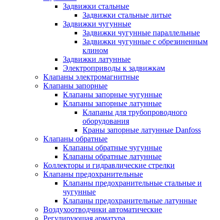
Задвижки стальные
Задвижки стальные литые
Задвижки чугунные
Задвижки чугунные параллельные
Задвижки чугунные с обрезиненным
клином
Задвижки латунные
Электроприводы к задвижкам
Клапаны электромагнитные
Клапаны запорные
Клапаны запорные чугунные
Клапаны запорные латунные
Клапаны для трубопроводного
оборудования
Краны запорные латунные Danfoss
Клапаны обратные
Клапаны обратные чугунные
Клапаны обратные латунные
Коллекторы и гидравлические стрелки
Клапаны предохранительные
Клапаны предохранительные стальные и
чугунные
Клапаны предохранительные латунные
Воздухоотводчики автоматические
Регулирующая арматура