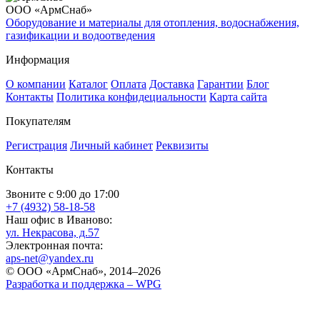
ООО «АрмСнаб»
Оборудование и материалы для отопления, водоснабжения,
газификации и водоотведения
Информация
О компании
Каталог
Оплата
Доставка
Гарантии
Блог
Контакты
Политика конфидециальности
Карта сайта
Покупателям
Регистрация
Личный кабинет
Реквизиты
Контакты
Звоните с 9:00 до 17:00
+7 (4932) 58-18-58
Наш офис в Иваново:
ул. Некрасова, д.57
Электронная почта:
aps-net@yandex.ru
© ООО «АрмСнаб», 2014–2026
Разработка и поддержка –
WPG