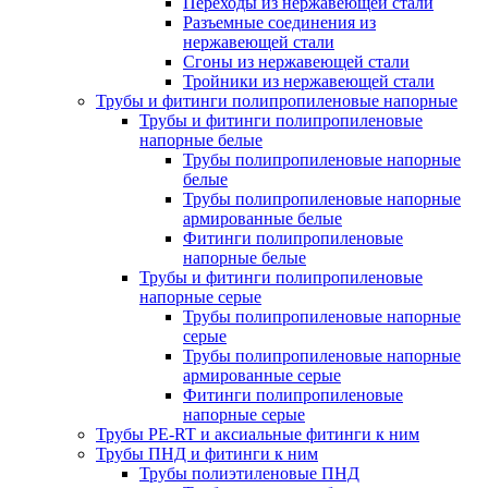
Переходы из нержавеющей стали
Разъемные соединения из
нержавеющей стали
Сгоны из нержавеющей стали
Тройники из нержавеющей стали
Трубы и фитинги полипропиленовые напорные
Трубы и фитинги полипропиленовые
напорные белые
Трубы полипропиленовые напорные
белые
Трубы полипропиленовые напорные
армированные белые
Фитинги полипропиленовые
напорные белые
Трубы и фитинги полипропиленовые
напорные серые
Трубы полипропиленовые напорные
серые
Трубы полипропиленовые напорные
армированные серые
Фитинги полипропиленовые
напорные серые
Трубы PE-RT и аксиальные фитинги к ним
Трубы ПНД и фитинги к ним
Трубы полиэтиленовые ПНД