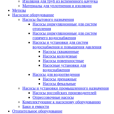
Изоляция для труб из вспененного каучука
Материалы для уплотнения и изоляции
Метизы
Насосное оборудование
Насосы бытового назначения
Насосы циркуляционные для систем
отопления
Насосы циркуляционные для систем
горячего водоснабжения
Насосы и установки для систем
водоснабжения и повышения давления
Насосы скважинные
Насосы колодезные
Насосы поверхностные
Насосные установки для
водоснабжения
Насосы для водоотведения
Насосы дренажные
Насосы фекальные
Насосы и установки промышленного назначения
Насосы российских производителей
Опрессовочные насосы
Комплектующие к насосному оборудованию
Баки и емкости
Отопительное оборудование