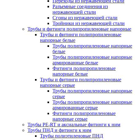
Переходы из нержавеющей стали
Разъемные соединения из
нержавеющей стали
Сгоны из нержавеющей стали
Тройники из нержавеющей стали
Трубы и фитинги полипропиленовые напорные
Трубы и фитинги полипропиленовые
напорные белые
Трубы полипропиленовые напорные
белые
Трубы полипропиленовые напорные
армированные белые
Фитинги полипропиленовые
напорные белые
Трубы и фитинги полипропиленовые
напорные серые
Трубы полипропиленовые напорные
серые
Трубы полипропиленовые напорные
армированные серые
Фитинги полипропиленовые
напорные серые
Трубы PE-RT и аксиальные фитинги к ним
Трубы ПНД и фитинги к ним
Трубы полиэтиленовые ПНД