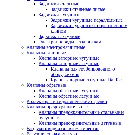
Задвижки стальные
Задвижки стальные литые
Задвижки чугунные
Задвижки чугунные параллельные
Задвижки чугунные с обрезиненным
клином
Задвижки латунные
Электроприводы к задвижкам
Клапаны электромагнитные
Клапаны запорные
Клапаны запорные чугунные
Клапаны запорные латунные
Клапаны для трубопроводного
оборудования
Краны запорные латунные Danfoss
Клапаны обратные
Клапаны обратные чугунные
Клапаны обратные латунные
Коллекторы и гидравлические стрелки
Клапаны предохранительные
Клапаны предохранительные стальные и
чугунные
Клапаны предохранительные латунные
Воздухоотводчики автоматические
Регулирующая арматура