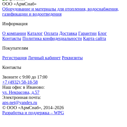
ООО «АрмСнаб»
Оборудование и материалы для отопления, водоснабжения,
газификации и водоотведения
Информация
О компании
Каталог
Оплата
Доставка
Гарантии
Блог
Контакты
Политика конфидециальности
Карта сайта
Покупателям
Регистрация
Личный кабинет
Реквизиты
Контакты
Звоните с 9:00 до 17:00
+7 (4932) 58-18-58
Наш офис в Иваново:
ул. Некрасова, д.57
Электронная почта:
aps-net@yandex.ru
© ООО «АрмСнаб», 2014–2026
Разработка и поддержка –
WPG