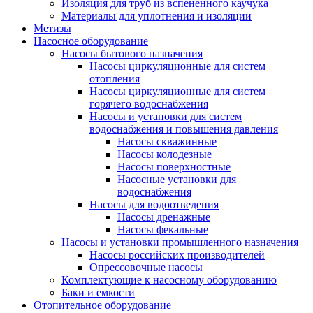
Изоляция для труб из вспененного каучука
Материалы для уплотнения и изоляции
Метизы
Насосное оборудование
Насосы бытового назначения
Насосы циркуляционные для систем
отопления
Насосы циркуляционные для систем
горячего водоснабжения
Насосы и установки для систем
водоснабжения и повышения давления
Насосы скважинные
Насосы колодезные
Насосы поверхностные
Насосные установки для
водоснабжения
Насосы для водоотведения
Насосы дренажные
Насосы фекальные
Насосы и установки промышленного назначения
Насосы российских производителей
Опрессовочные насосы
Комплектующие к насосному оборудованию
Баки и емкости
Отопительное оборудование