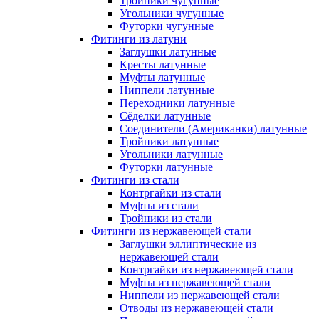
Тройники чугунные
Угольники чугунные
Футорки чугунные
Фитинги из латуни
Заглушки латунные
Кресты латунные
Муфты латунные
Ниппели латунные
Переходники латунные
Сёделки латунные
Соединители (Американки) латунные
Тройники латунные
Угольники латунные
Футорки латунные
Фитинги из стали
Контргайки из стали
Муфты из стали
Тройники из стали
Фитинги из нержавеющей стали
Заглушки эллиптические из
нержавеющей стали
Контргайки из нержавеющей стали
Муфты из нержавеющей стали
Ниппели из нержавеющей стали
Отводы из нержавеющей стали