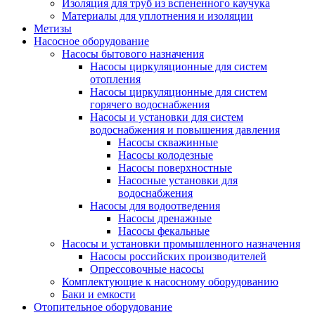
Изоляция для труб из вспененного каучука
Материалы для уплотнения и изоляции
Метизы
Насосное оборудование
Насосы бытового назначения
Насосы циркуляционные для систем
отопления
Насосы циркуляционные для систем
горячего водоснабжения
Насосы и установки для систем
водоснабжения и повышения давления
Насосы скважинные
Насосы колодезные
Насосы поверхностные
Насосные установки для
водоснабжения
Насосы для водоотведения
Насосы дренажные
Насосы фекальные
Насосы и установки промышленного назначения
Насосы российских производителей
Опрессовочные насосы
Комплектующие к насосному оборудованию
Баки и емкости
Отопительное оборудование