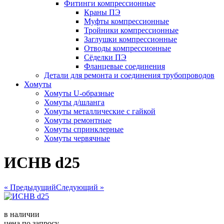
Фитинги компрессионные
Краны ПЭ
Муфты компрессионные
Тройники компрессионные
Заглушки компрессионные
Отводы компрессионные
Сёделки ПЭ
Фланцевые соединения
Детали для ремонта и соединения трубопроводов
Хомуты
Хомуты U-образные
Хомуты д/шланга
Хомуты металлические с гайкой
Хомуты ремонтные
Хомуты спринклерные
Хомуты червячные
ИСНВ d25
« Предыдущий
Следующий »
в наличии
цена по запросу