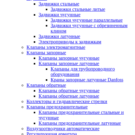
Задвижки стальные
Задвижки стальные литые
Задвижки чугунные
Задвижки чугунные параллельные
Задвижки чугунные с обрезиненным
клином
Задвижки латунные
Электроприводы к задвижкам
Клапаны электромагнитные
Клапаны запорные
Клапаны запорные чугунные
Клапаны запорные латунные
Клапаны для трубопроводного
оборудования
Краны запорные латунные Danfoss
Клапаны обратные
Клапаны обратные чугунные
Клапаны обратные латунные
Коллекторы и гидравлические стрелки
Клапаны предохранительные
Клапаны предохранительные стальные и
чугунные
Клапаны предохранительные латунные
Воздухоотводчики автоматические
Регулирующая арматура