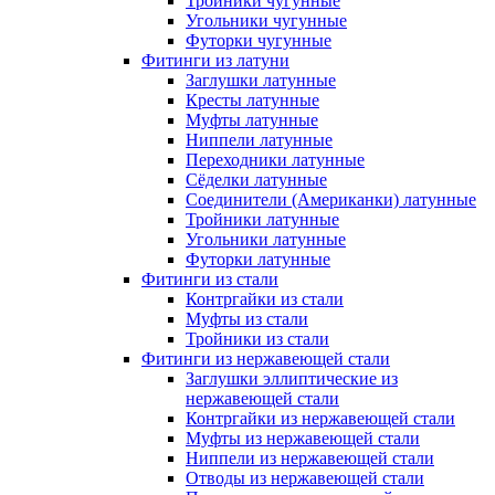
Тройники чугунные
Угольники чугунные
Футорки чугунные
Фитинги из латуни
Заглушки латунные
Кресты латунные
Муфты латунные
Ниппели латунные
Переходники латунные
Сёделки латунные
Соединители (Американки) латунные
Тройники латунные
Угольники латунные
Футорки латунные
Фитинги из стали
Контргайки из стали
Муфты из стали
Тройники из стали
Фитинги из нержавеющей стали
Заглушки эллиптические из
нержавеющей стали
Контргайки из нержавеющей стали
Муфты из нержавеющей стали
Ниппели из нержавеющей стали
Отводы из нержавеющей стали