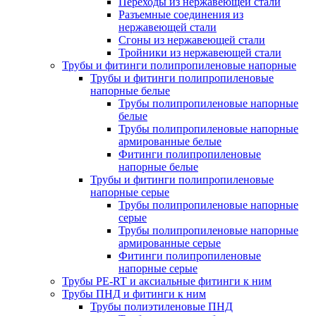
Переходы из нержавеющей стали
Разъемные соединения из
нержавеющей стали
Сгоны из нержавеющей стали
Тройники из нержавеющей стали
Трубы и фитинги полипропиленовые напорные
Трубы и фитинги полипропиленовые
напорные белые
Трубы полипропиленовые напорные
белые
Трубы полипропиленовые напорные
армированные белые
Фитинги полипропиленовые
напорные белые
Трубы и фитинги полипропиленовые
напорные серые
Трубы полипропиленовые напорные
серые
Трубы полипропиленовые напорные
армированные серые
Фитинги полипропиленовые
напорные серые
Трубы PE-RT и аксиальные фитинги к ним
Трубы ПНД и фитинги к ним
Трубы полиэтиленовые ПНД