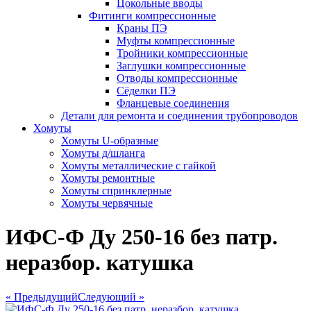
Цокольные вводы
Фитинги компрессионные
Краны ПЭ
Муфты компрессионные
Тройники компрессионные
Заглушки компрессионные
Отводы компрессионные
Сёделки ПЭ
Фланцевые соединения
Детали для ремонта и соединения трубопроводов
Хомуты
Хомуты U-образные
Хомуты д/шланга
Хомуты металлические с гайкой
Хомуты ремонтные
Хомуты спринклерные
Хомуты червячные
ИФС-Ф Ду 250-16 без патр.
неразбор. катушка
« Предыдущий
Следующий »