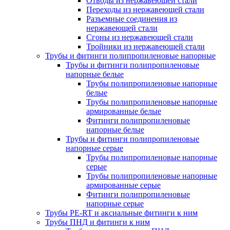
Отводы из нержавеющей стали
Переходы из нержавеющей стали
Разъемные соединения из
нержавеющей стали
Сгоны из нержавеющей стали
Тройники из нержавеющей стали
Трубы и фитинги полипропиленовые напорные
Трубы и фитинги полипропиленовые
напорные белые
Трубы полипропиленовые напорные
белые
Трубы полипропиленовые напорные
армированные белые
Фитинги полипропиленовые
напорные белые
Трубы и фитинги полипропиленовые
напорные серые
Трубы полипропиленовые напорные
серые
Трубы полипропиленовые напорные
армированные серые
Фитинги полипропиленовые
напорные серые
Трубы PE-RT и аксиальные фитинги к ним
Трубы ПНД и фитинги к ним