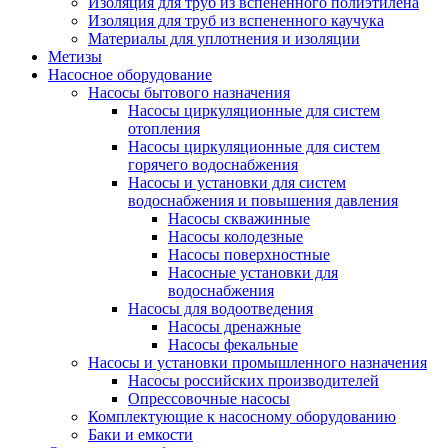
Изоляция для труб из вспененного полиэтилена
Изоляция для труб из вспененного каучука
Материалы для уплотнения и изоляции
Метизы
Насосное оборудование
Насосы бытового назначения
Насосы циркуляционные для систем
отопления
Насосы циркуляционные для систем
горячего водоснабжения
Насосы и установки для систем
водоснабжения и повышения давления
Насосы скважинные
Насосы колодезные
Насосы поверхностные
Насосные установки для
водоснабжения
Насосы для водоотведения
Насосы дренажные
Насосы фекальные
Насосы и установки промышленного назначения
Насосы российских производителей
Опрессовочные насосы
Комплектующие к насосному оборудованию
Баки и емкости