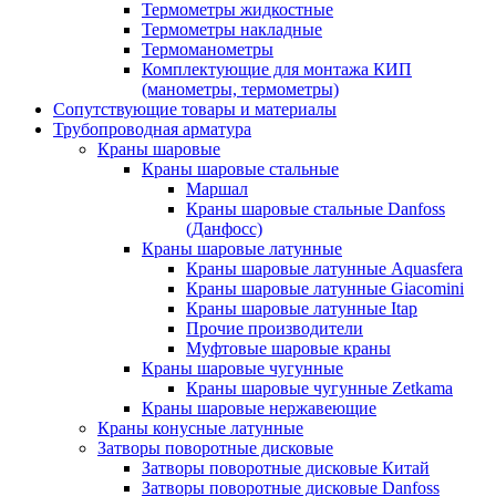
Термометры жидкостные
Термометры накладные
Термоманометры
Комплектующие для монтажа КИП
(манометры, термометры)
Сопутствующие товары и материалы
Трубопроводная арматура
Краны шаровые
Краны шаровые стальные
Маршал
Краны шаровые стальные Danfoss
(Данфосс)
Краны шаровые латунные
Краны шаровые латунные Aquasfera
Краны шаровые латунные Giacomini
Краны шаровые латунные Itap
Прочие производители
Муфтовые шаровые краны
Краны шаровые чугунные
Краны шаровые чугунные Zetkama
Краны шаровые нержавеющие
Краны конусные латунные
Затворы поворотные дисковые
Затворы поворотные дисковые Китай
Затворы поворотные дисковые Danfoss