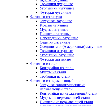
Тройники чугунные
Угольники чугунные
Футорки чугунные
Фитинги из латуни
Заглушки латунные
Кресты латунные
Муфты латунные
Ниппели латунные
Переходники латунные
Сёделки латунные
Соединители (Американки) латунные
Тройники латунные
Угольники латунные
Футорки латунные
Фитинги из стали
Контргайки из стали
Муфты из стали
Тройники из стали
Фитинги из нержавеющей стали
Заглушки эллиптические из
нержавеющей стали
Контргайки из нержавеющей стали
Муфты из нержавеющей стали
Ниппели из нержавеющей стали