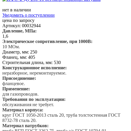
нет в наличии
Уведомить о поступлении
цена по запросу
Артикул: 00032944
Давление, МПа:
1,6
Электрическое сопротивление, при 1000В:
10 МОм.
Диаметр, мм: 250
Фланец, мм: 405
Строительная длина, мм: 530
Конструкционное исполнение:
неразборное, неремонтируемое.
Присоединение:
фланцевое.
Применение:
для газопроводов.
Требования по эксплуатации:
обслуживания не требует.
Материал корпуса:
круг ГОСТ 1050-2013 сталь 20, труба толстостенная ГОСТ
8732-78 сталь 20.
Материал патрубков:
труба ВГП ГОСТ 3262-75, труба э/c ГОСТ 10704-91.