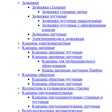
Задвижки
Задвижки стальные
Задвижки стальные литые
Задвижки чугунные
Задвижки чугунные параллельные
Задвижки чугунные с обрезиненным
клином
Задвижки латунные
Электроприводы к задвижкам
Клапаны электромагнитные
Клапаны запорные
Клапаны запорные чугунные
Клапаны запорные латунные
Клапаны для трубопроводного
оборудования
Краны запорные латунные Danfoss
Клапаны обратные
Клапаны обратные чугунные
Клапаны обратные латунные
Коллекторы и гидравлические стрелки
Клапаны предохранительные
Клапаны предохранительные стальные и
чугунные
Клапаны предохранительные латунные
Воздухоотводчики автоматические