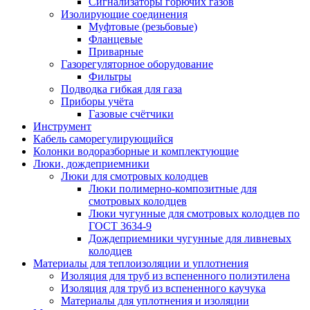
Сигнализаторы горючих газов
Изолирующие соединения
Муфтовые (резьбовые)
Фланцевые
Приварные
Газорегуляторное оборудование
Фильтры
Подводка гибкая для газа
Приборы учёта
Газовые счётчики
Инструмент
Кабель саморегулирующийся
Колонки водоразборные и комплектующие
Люки, дождеприемники
Люки для смотровых колодцев
Люки полимерно-композитные для
смотровых колодцев
Люки чугунные для смотровых колодцев по
ГОСТ 3634-9
Дождеприемники чугунные для ливневых
колодцев
Материалы для теплоизоляции и уплотнения
Изоляция для труб из вспененного полиэтилена
Изоляция для труб из вспененного каучука
Материалы для уплотнения и изоляции