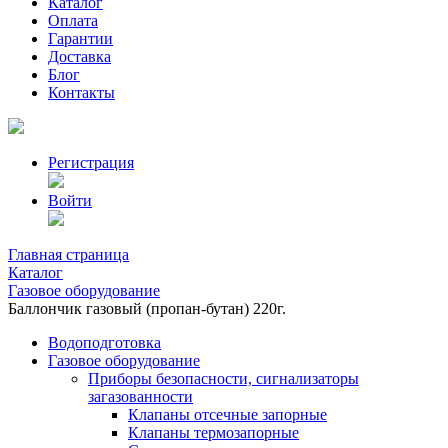
Каталог
Оплата
Гарантии
Доставка
Блог
Контакты
Регистрация
Войти
Главная страница
Каталог
Газовое оборудование
Баллончик газовый (пропан-бутан) 220г.
Водоподготовка
Газовое оборудование
Приборы безопасности, сигнализаторы
загазованности
Клапаны отсечные запорные
Клапаны термозапорные