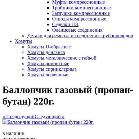
Муфты компрессионные
Тройники компрессионные
Заглушки компрессионные
Отводы компрессионные
Сёделки ПЭ
Фланцевые соединения
Детали для ремонта и соединения трубопроводов
Хомуты
Хомуты U-образные
Хомуты д/шланга
Хомуты металлические с гайкой
Хомуты ремонтные
Хомуты спринклерные
Хомуты червячные
Баллончик газовый (пропан-
бутан) 220г.
« Предыдущий
Следующий »
в наличии
цена по запросу