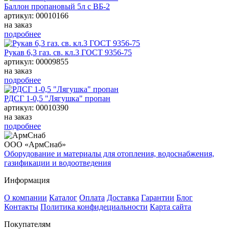
Баллон пропановый 5л с ВБ-2
артикул: 00010166
на заказ
подробнее
Рукав 6,3 газ. св. кл.3 ГОСТ 9356-75
артикул: 00009855
на заказ
подробнее
РДСГ 1-0,5 "Лягушка" пропан
артикул: 00010390
на заказ
подробнее
ООО «АрмСнаб»
Оборудование и материалы для отопления, водоснабжения,
газификации и водоотведения
Информация
О компании
Каталог
Оплата
Доставка
Гарантии
Блог
Контакты
Политика конфидециальности
Карта сайта
Покупателям