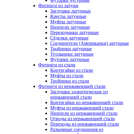
Футорки чугунные
Фитинги из латуни
Заглушки латунные
Кресты латунные
Муфты латунные
Ниппели латунные
Переходники латунные
Сёделки латунные
Соединители (Американки) латунные
Тройники латунные
Угольники латунные
Футорки латунные
Фитинги из стали
Контргайки из стали
Муфты из стали
Тройники из стали
Фитинги из нержавеющей стали
Заглушки эллиптические из
нержавеющей стали
Контргайки из нержавеющей стали
Муфты из нержавеющей стали
Ниппели из нержавеющей стали
Отводы из нержавеющей стали
Переходы из нержавеющей стали
Разъемные соединения из