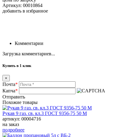
Артикул: 00010864
добавить в избранное
Комментарии
Загрузка комментариев...
Купить в 1 клик
×
Почта
*
Капча
*
Отправить
Похожие товары
Рукав 9 газ. св. кл.3 ГОСТ 9356-75 50 М
артикул: 00004716
на заказ
подробнее