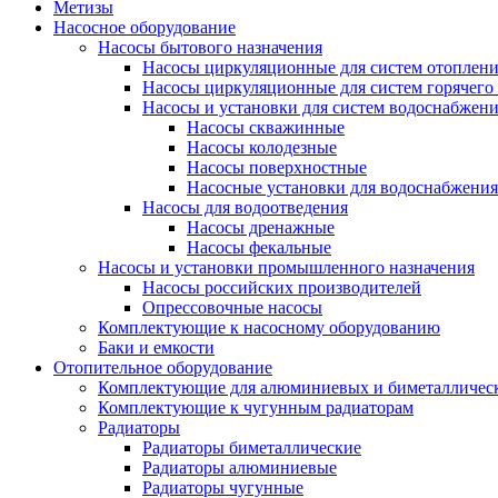
Метизы
Насосное оборудование
Насосы бытового назначения
Насосы циркуляционные для систем отоплен
Насосы циркуляционные для систем горячего
Насосы и установки для систем водоснабжен
Насосы скважинные
Насосы колодезные
Насосы поверхностные
Насосные установки для водоснабжения
Насосы для водоотведения
Насосы дренажные
Насосы фекальные
Насосы и установки промышленного назначения
Насосы российских производителей
Опрессовочные насосы
Комплектующие к насосному оборудованию
Баки и емкости
Отопительное оборудование
Комплектующие для алюминиевых и биметаллическ
Комплектующие к чугунным радиаторам
Радиаторы
Радиаторы биметаллические
Радиаторы алюминиевые
Радиаторы чугунные