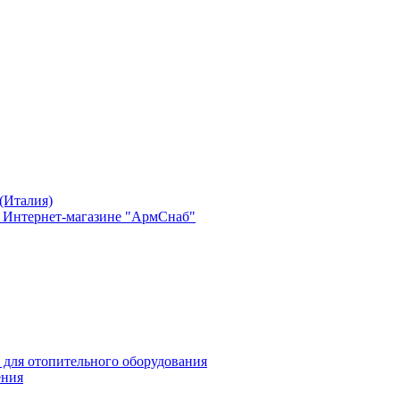
(Италия)
в Интернет-магазине "АрмСнаб"
 для отопительного оборудования
ения