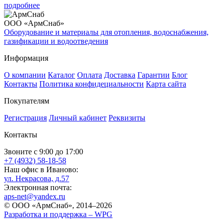
подробнее
ООО «АрмСнаб»
Оборудование и материалы для отопления, водоснабжения,
газификации и водоотведения
Информация
О компании
Каталог
Оплата
Доставка
Гарантии
Блог
Контакты
Политика конфидециальности
Карта сайта
Покупателям
Регистрация
Личный кабинет
Реквизиты
Контакты
Звоните с 9:00 до 17:00
+7 (4932) 58-18-58
Наш офис в Иваново:
ул. Некрасова, д.57
Электронная почта:
aps-net@yandex.ru
© ООО «АрмСнаб», 2014–2026
Разработка и поддержка –
WPG