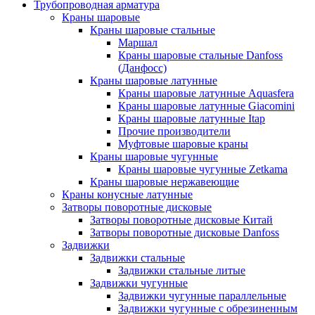
Трубопроводная арматура
Краны шаровые
Краны шаровые стальные
Маршал
Краны шаровые стальные Danfoss
(Данфосс)
Краны шаровые латунные
Краны шаровые латунные Aquasfera
Краны шаровые латунные Giacomini
Краны шаровые латунные Itap
Прочие производители
Муфтовые шаровые краны
Краны шаровые чугунные
Краны шаровые чугунные Zetkama
Краны шаровые нержавеющие
Краны конусные латунные
Затворы поворотные дисковые
Затворы поворотные дисковые Китай
Затворы поворотные дисковые Danfoss
Задвижки
Задвижки стальные
Задвижки стальные литые
Задвижки чугунные
Задвижки чугунные параллельные
Задвижки чугунные с обрезиненным