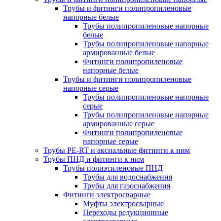
Трубы и фитинги полипропиленовые
напорные белые
Трубы полипропиленовые напорные
белые
Трубы полипропиленовые напорные
армированные белые
Фитинги полипропиленовые
напорные белые
Трубы и фитинги полипропиленовые
напорные серые
Трубы полипропиленовые напорные
серые
Трубы полипропиленовые напорные
армированные серые
Фитинги полипропиленовые
напорные серые
Трубы PE-RT и аксиальные фитинги к ним
Трубы ПНД и фитинги к ним
Трубы полиэтиленовые ПНД
Трубы для водоснабжения
Трубы для газоснабжения
Фитинги электросварные
Муфты электросварные
Переходы редукционные