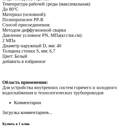
Температура рабочей среды (максимальная):
До 80°С
Материал (основной):
Полипропилен PP-R
Способ присоединения:
Методом диффузионной сварки
Давление условное PN, МПа(кгс/кв.см):
2 МПа
Диаметр наружный D, мм: 40
Толщина стенки S, мм: 6,7
Цвет: Белый
добавить в избранное
Область применения:
Для устройства внутренних систем горячего и холодного
водоснабжения и технологических трубопроводов
Комментарии
Загрузка комментариев...
Купить в 1 клик