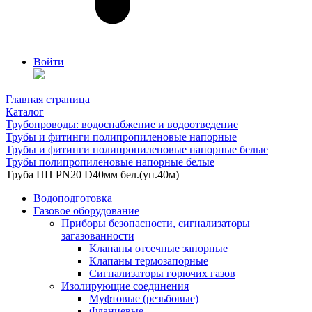
Войти
Главная страница
Каталог
Трубопроводы: водоснабжение и водоотведение
Трубы и фитинги полипропиленовые напорные
Трубы и фитинги полипропиленовые напорные белые
Трубы полипропиленовые напорные белые
Труба ПП РN20 D40мм бел.(уп.40м)
Водоподготовка
Газовое оборудование
Приборы безопасности, сигнализаторы
загазованности
Клапаны отсечные запорные
Клапаны термозапорные
Сигнализаторы горючих газов
Изолирующие соединения
Муфтовые (резьбовые)
Фланцевые