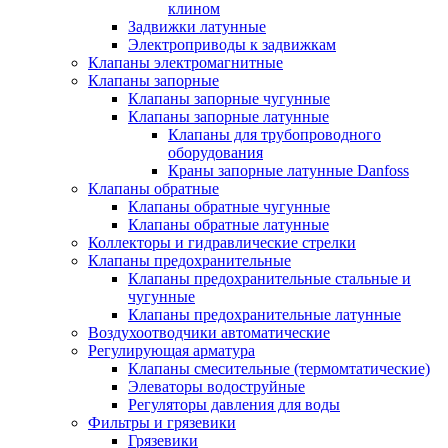
клином
Задвижки латунные
Электроприводы к задвижкам
Клапаны электромагнитные
Клапаны запорные
Клапаны запорные чугунные
Клапаны запорные латунные
Клапаны для трубопроводного
оборудования
Краны запорные латунные Danfoss
Клапаны обратные
Клапаны обратные чугунные
Клапаны обратные латунные
Коллекторы и гидравлические стрелки
Клапаны предохранительные
Клапаны предохранительные стальные и
чугунные
Клапаны предохранительные латунные
Воздухоотводчики автоматические
Регулирующая арматура
Клапаны смесительные (термомтатические)
Элеваторы водоструйные
Регуляторы давления для воды
Фильтры и грязевики
Грязевики