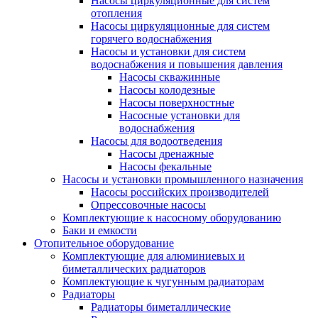
Насосы циркуляционные для систем
отопления
Насосы циркуляционные для систем
горячего водоснабжения
Насосы и установки для систем
водоснабжения и повышения давления
Насосы скважинные
Насосы колодезные
Насосы поверхностные
Насосные установки для
водоснабжения
Насосы для водоотведения
Насосы дренажные
Насосы фекальные
Насосы и установки промышленного назначения
Насосы российских производителей
Опрессовочные насосы
Комплектующие к насосному оборудованию
Баки и емкости
Отопительное оборудование
Комплектующие для алюминиевых и
биметаллических радиаторов
Комплектующие к чугунным радиаторам
Радиаторы
Радиаторы биметаллические