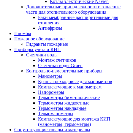
Котлы электрические Navien
Дополнительные принадлежности и запасные
части для отопительного оборудования
Баки мембранные расширительные для
отопления
Антифризы
Пломбы
Пожарное оборудование
Гидранты пожарные
Приборы учета и КИП
Счетчики воды
Монтаж счетчиков
Счетчики воды Groen
Контрольно-измерительные приборы
Манометры
Краны трехходовые для манометров
Комплектующие к манометрам
Напоромеры
Термометры биметаллические
Термометры жидкостные
Термометры накладные
Термоманометры
Комплектующие для монтажа КИП
(манометры, термометры)
Сопутствующие товары и материалы