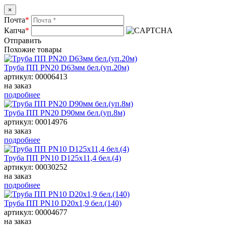
×
Почта
*
Капча
*
Отправить
Похожие товары
Труба ПП РN20 D63мм бел.(уп.20м)
артикул: 00006413
на заказ
подробнее
Труба ПП РN20 D90мм бел.(уп.8м)
артикул: 00014976
на заказ
подробнее
Труба ПП PN10 D125х11,4 бел.(4)
артикул: 00030252
на заказ
подробнее
Труба ПП PN10 D20х1,9 бел.(140)
артикул: 00004677
на заказ