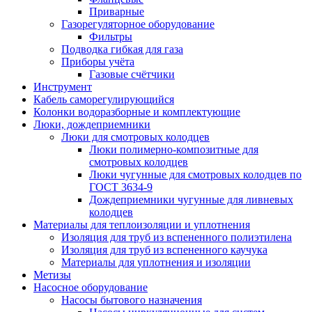
Приварные
Газорегуляторное оборудование
Фильтры
Подводка гибкая для газа
Приборы учёта
Газовые счётчики
Инструмент
Кабель саморегулирующийся
Колонки водоразборные и комплектующие
Люки, дождеприемники
Люки для смотровых колодцев
Люки полимерно-композитные для
смотровых колодцев
Люки чугунные для смотровых колодцев по
ГОСТ 3634-9
Дождеприемники чугунные для ливневых
колодцев
Материалы для теплоизоляции и уплотнения
Изоляция для труб из вспененного полиэтилена
Изоляция для труб из вспененного каучука
Материалы для уплотнения и изоляции
Метизы
Насосное оборудование
Насосы бытового назначения