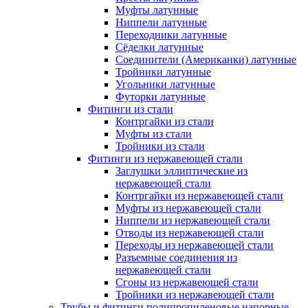
Муфты латунные
Ниппели латунные
Переходники латунные
Сёделки латунные
Соединители (Американки) латунные
Тройники латунные
Угольники латунные
Футорки латунные
Фитинги из стали
Контргайки из стали
Муфты из стали
Тройники из стали
Фитинги из нержавеющей стали
Заглушки эллиптические из
нержавеющей стали
Контргайки из нержавеющей стали
Муфты из нержавеющей стали
Ниппели из нержавеющей стали
Отводы из нержавеющей стали
Переходы из нержавеющей стали
Разъемные соединения из
нержавеющей стали
Сгоны из нержавеющей стали
Тройники из нержавеющей стали
Трубы и фитинги полипропиленовые напорные