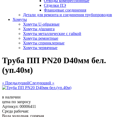
Отводы компрессионные
Сёделки ПЭ
Фланцевые соединения
Детали для ремонта и соединения трубопроводов
Хомуты
Хомуты U-образные
Хомуты д/шланга
Хомуты металлические с гайкой
Хомуты ремонтные
Хомуты спринклерные
Хомуты червячные
Труба ПП РN20 D40мм бел.
(уп.40м)
« Предыдущий
Следующий »
в наличии
цена по запросу
Артикул: 00006411
Среда рабочая:
Вода холодная, горячая