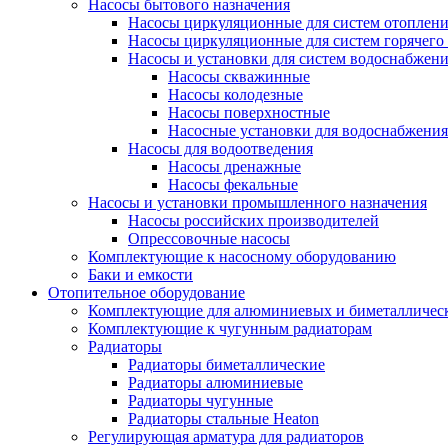
Насосы бытового назначения
Насосы циркуляционные для систем отоплен
Насосы циркуляционные для систем горячего
Насосы и установки для систем водоснабжен
Насосы скважинные
Насосы колодезные
Насосы поверхностные
Насосные установки для водоснабжения
Насосы для водоотведения
Насосы дренажные
Насосы фекальные
Насосы и установки промышленного назначения
Насосы российских производителей
Опрессовочные насосы
Комплектующие к насосному оборудованию
Баки и емкости
Отопительное оборудование
Комплектующие для алюминиевых и биметаллическ
Комплектующие к чугунным радиаторам
Радиаторы
Радиаторы биметаллические
Радиаторы алюминиевые
Радиаторы чугунные
Радиаторы стальные Heaton
Регулирующая арматура для радиаторов