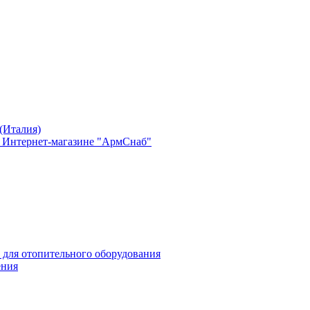
(Италия)
в Интернет-магазине "АрмСнаб"
 для отопительного оборудования
ения