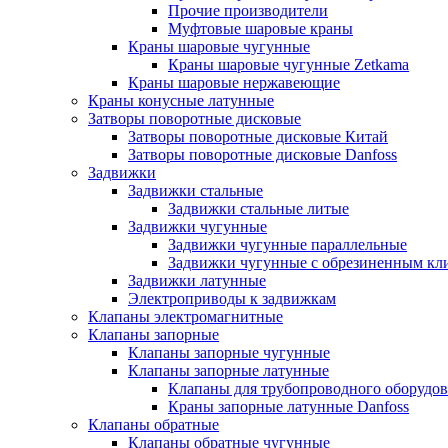
Прочие производители
Муфтовые шаровые краны
Краны шаровые чугунные
Краны шаровые чугунные Zetkama
Краны шаровые нержавеющие
Краны конусные латунные
Затворы поворотные дисковые
Затворы поворотные дисковые Китай
Затворы поворотные дисковые Danfoss
Задвижки
Задвижки стальные
Задвижки стальные литые
Задвижки чугунные
Задвижки чугунные параллельные
Задвижки чугунные с обрезиненным кл
Задвижки латунные
Электроприводы к задвижкам
Клапаны электромагнитные
Клапаны запорные
Клапаны запорные чугунные
Клапаны запорные латунные
Клапаны для трубопроводного оборудо
Краны запорные латунные Danfoss
Клапаны обратные
Клапаны обратные чугунные