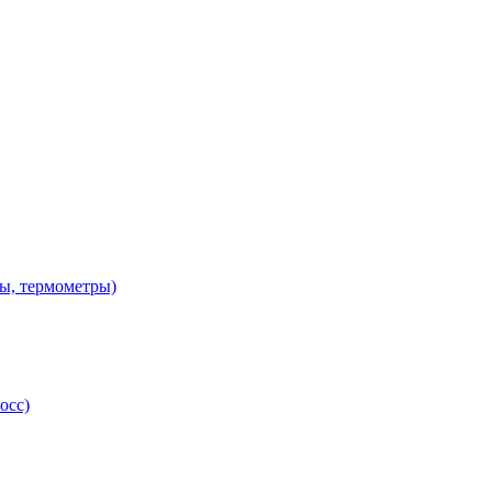
ы, термометры)
осс)