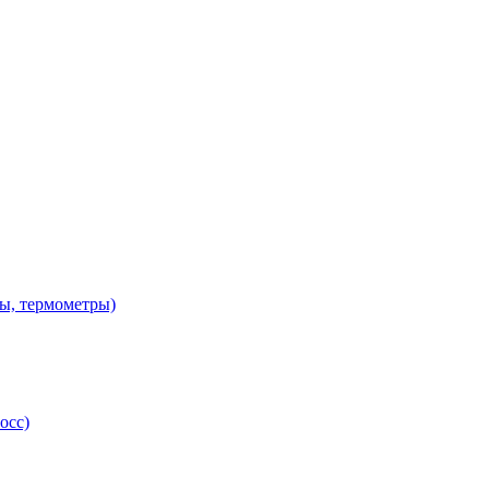
ы, термометры)
осс)