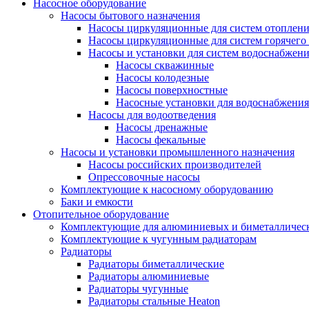
Насосное оборудование
Насосы бытового назначения
Насосы циркуляционные для систем отоплен
Насосы циркуляционные для систем горячего
Насосы и установки для систем водоснабжен
Насосы скважинные
Насосы колодезные
Насосы поверхностные
Насосные установки для водоснабжения
Насосы для водоотведения
Насосы дренажные
Насосы фекальные
Насосы и установки промышленного назначения
Насосы российских производителей
Опрессовочные насосы
Комплектующие к насосному оборудованию
Баки и емкости
Отопительное оборудование
Комплектующие для алюминиевых и биметаллическ
Комплектующие к чугунным радиаторам
Радиаторы
Радиаторы биметаллические
Радиаторы алюминиевые
Радиаторы чугунные
Радиаторы стальные Heaton