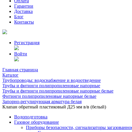
Оплата
Гарантии
Доставка
Блог
Контакты
Регистрация
Войти
Главная страница
Каталог
Трубопроводы: водоснабжение и водоотведение
Трубы и фитинги полипропиленовые напорные
Трубы и фитинги полипропиленовые напорные белые
Фитинги полипропиленовые напорные белые
Запорно-регулирующая арматура белая
Клапан обратный пластиковый Д25 мм в/в (белый)
Водоподготовка
Газовое оборудование
Приборы безопасности, сигнализаторы загазованно