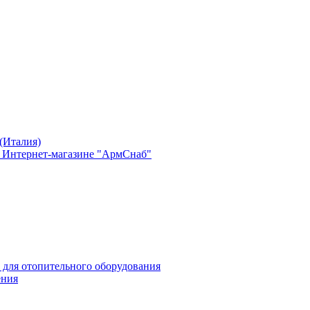
(Италия)
в Интернет-магазине "АрмСнаб"
 для отопительного оборудования
ения