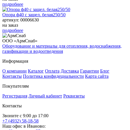
подробнее
Опора ф40 с защел. белая250/50
артикул: 00006630
на заказ
подробнее
ООО «АрмСнаб»
Оборудование и материалы для отопления, водоснабжения,
газификации и водоотведения
Информация
О компании
Каталог
Оплата
Доставка
Гарантии
Блог
Контакты
Политика конфидециальности
Карта сайта
Покупателям
Регистрация
Личный кабинет
Реквизиты
Контакты
Звоните с 9:00 до 17:00
+7 (4932) 58-18-58
Наш офис в Иваново: