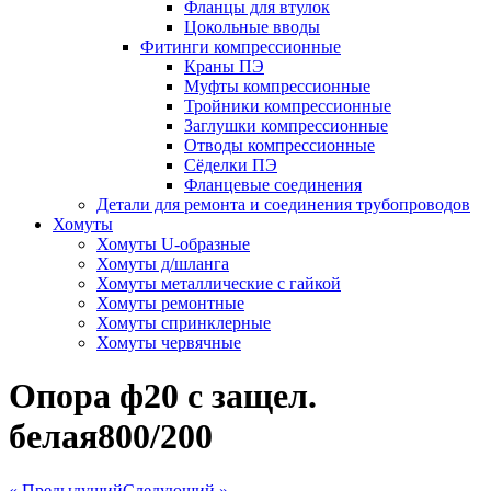
Фланцы для втулок
Цокольные вводы
Фитинги компрессионные
Краны ПЭ
Муфты компрессионные
Тройники компрессионные
Заглушки компрессионные
Отводы компрессионные
Сёделки ПЭ
Фланцевые соединения
Детали для ремонта и соединения трубопроводов
Хомуты
Хомуты U-образные
Хомуты д/шланга
Хомуты металлические с гайкой
Хомуты ремонтные
Хомуты спринклерные
Хомуты червячные
Опора ф20 с защел.
белая800/200
« Предыдущий
Следующий »