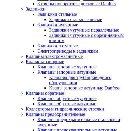
Затворы поворотные дисковые Danfoss
Задвижки
Задвижки стальные
Задвижки стальные литые
Задвижки чугунные
Задвижки чугунные параллельные
Задвижки чугунные с обрезиненным
клином
Задвижки латунные
Электроприводы к задвижкам
Клапаны электромагнитные
Клапаны запорные
Клапаны запорные чугунные
Клапаны запорные латунные
Клапаны для трубопроводного
оборудования
Краны запорные латунные Danfoss
Клапаны обратные
Клапаны обратные чугунные
Клапаны обратные латунные
Коллекторы и гидравлические стрелки
Клапаны предохранительные
Клапаны предохранительные стальные и
чугунные
Клапаны предохранительные латунные