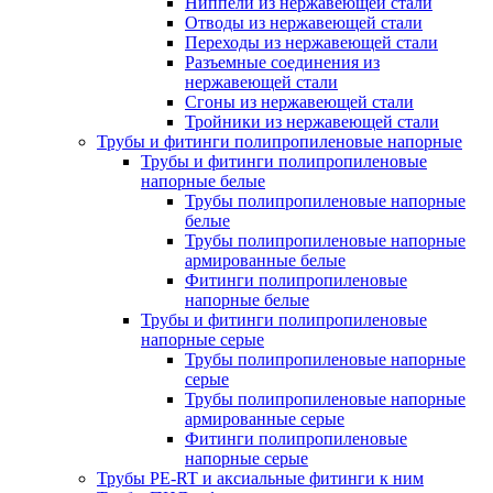
Ниппели из нержавеющей стали
Отводы из нержавеющей стали
Переходы из нержавеющей стали
Разъемные соединения из
нержавеющей стали
Сгоны из нержавеющей стали
Тройники из нержавеющей стали
Трубы и фитинги полипропиленовые напорные
Трубы и фитинги полипропиленовые
напорные белые
Трубы полипропиленовые напорные
белые
Трубы полипропиленовые напорные
армированные белые
Фитинги полипропиленовые
напорные белые
Трубы и фитинги полипропиленовые
напорные серые
Трубы полипропиленовые напорные
серые
Трубы полипропиленовые напорные
армированные серые
Фитинги полипропиленовые
напорные серые
Трубы PE-RT и аксиальные фитинги к ним