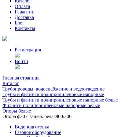
Каталог
Оплата
Гарантии
Доставка
Блог
Контакты
Регистрация
Войти
Главная страница
Каталог
Трубопроводы: водоснабжение и водоотведение
Трубы и фитинги полипропиленовые напорные
Трубы и фитинги полипропиленовые напорные белые
Фитинги полипропиленовые напорные белые
Опоры белые
Опора ф20 с защел. белая800/200
Водоподготовка
Газовое оборудование