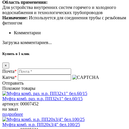
Область применения:
Для устройства внутренних систем горячего и холодного
водоснабжения и технологических трубопроводов
Назначение:
Используется для соединения трубы с резьбовым
фитингом
Комментарии
Загрузка комментариев...
Купить в 1 клик
×
Почта
*
Капча
*
Отправить
Похожие товары
Муфта комб. раз. н.р. ПП32х1" бел.60/15
артикул: 00007452
на заказ
подробнее
Муфта комб. н.р. ПП20х3/4" бел.100/25