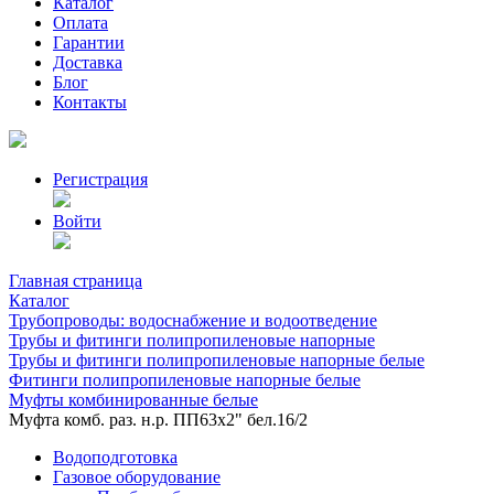
Каталог
Оплата
Гарантии
Доставка
Блог
Контакты
Регистрация
Войти
Главная страница
Каталог
Трубопроводы: водоснабжение и водоотведение
Трубы и фитинги полипропиленовые напорные
Трубы и фитинги полипропиленовые напорные белые
Фитинги полипропиленовые напорные белые
Муфты комбинированные белые
Муфта комб. раз. н.р. ПП63х2" бел.16/2
Водоподготовка
Газовое оборудование