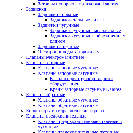
Затворы поворотные дисковые Danfoss
Задвижки
Задвижки стальные
Задвижки стальные литые
Задвижки чугунные
Задвижки чугунные параллельные
Задвижки чугунные с обрезиненным
клином
Задвижки латунные
Электроприводы к задвижкам
Клапаны электромагнитные
Клапаны запорные
Клапаны запорные чугунные
Клапаны запорные латунные
Клапаны для трубопроводного
оборудования
Краны запорные латунные Danfoss
Клапаны обратные
Клапаны обратные чугунные
Клапаны обратные латунные
Коллекторы и гидравлические стрелки
Клапаны предохранительные
Клапаны предохранительные стальные и
чугунные
Клапаны предохранительные латунные