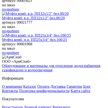
артикул: 00005621
на заказ
подробнее
Муфта комб. в.р. ПП32х1/2" бел.80/20
артикул: 00021777
на заказ
подробнее
Муфта комб. н.р. ПП25х3/4" бел.100/25
артикул: 00001968
на заказ
подробнее
ООО «АрмСнаб»
Оборудование и материалы для отопления, водоснабжения,
газификации и водоотведения
Информация
О компании
Каталог
Оплата
Доставка
Гарантии
Блог
Контакты
Политика конфидециальности
Карта сайта
Покупателям
Регистрация
Личный кабинет
Реквизиты