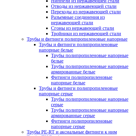
Ниппели из нержавеющей стали
Отводы из нержавеющей стали
Переходы из нержавеющей стали
Разъемные соединения из
нержавеющей стали
Сгоны из нержавеющей стали
Тройники из нержавеющей стали
Трубы и фитинги полипропиленовые напорные
Трубы и фитинги полипропиленовые
напорные белые
Трубы полипропиленовые напорные
белые
Трубы полипропиленовые напорные
армированные белые
Фитинги полипропиленовые
напорные белые
Трубы и фитинги полипропиленовые
напорные серые
Трубы полипропиленовые напорные
серые
Трубы полипропиленовые напорные
армированные серые
Фитинги полипропиленовые
напорные серые
Трубы PE-RT и аксиальные фитинги к ним