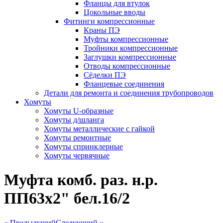
Фланцы для втулок
Цокольные вводы
Фитинги компрессионные
Краны ПЭ
Муфты компрессионные
Тройники компрессионные
Заглушки компрессионные
Отводы компрессионные
Сёделки ПЭ
Фланцевые соединения
Детали для ремонта и соединения трубопроводов
Хомуты
Хомуты U-образные
Хомуты д/шланга
Хомуты металлические с гайкой
Хомуты ремонтные
Хомуты спринклерные
Хомуты червячные
Муфта комб. раз. н.р.
ПП63х2" бел.16/2
« Предыдущий
Следующий »