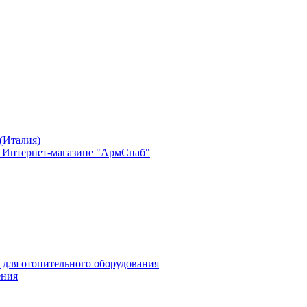
(Италия)
в Интернет-магазине "АрмСнаб"
 для отопительного оборудования
ения