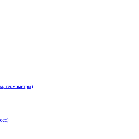
ы, термометры)
осс)