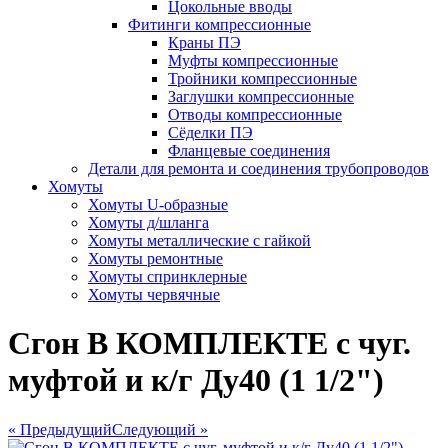
Цокольные вводы
Фитинги компрессионные
Краны ПЭ
Муфты компрессионные
Тройники компрессионные
Заглушки компрессионные
Отводы компрессионные
Сёделки ПЭ
Фланцевые соединения
Детали для ремонта и соединения трубопроводов
Хомуты
Хомуты U-образные
Хомуты д/шланга
Хомуты металлические с гайкой
Хомуты ремонтные
Хомуты спринклерные
Хомуты червячные
Сгон В КОМПЛЕКТЕ с чуг.
муфтой и к/г Ду40 (1 1/2")
« Предыдущий
Следующий »