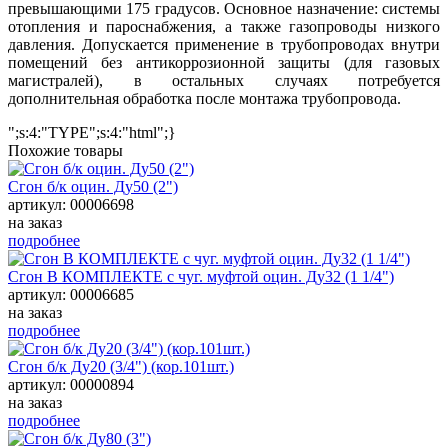
превышающими 175 градусов. Основное назначение: системы
отопления и пароснабжения, а также газопроводы низкого
давления. Допускается применение в трубопроводах внутри
помещений без антикоррозионной защиты (для газовых
магистралей), в остальных случаях потребуется
дополнительная обработка после монтажа трубопровода.
";s:4:"TYPE";s:4:"html";}
Похожие товары
Сгон б/к оцин. Ду50 (2")
артикул: 00006698
на заказ
подробнее
Сгон В КОМПЛЕКТЕ с чуг. муфтой оцин. Ду32 (1 1/4")
артикул: 00006685
на заказ
подробнее
Сгон б/к Ду20 (3/4") (кор.101шт.)
артикул: 00000894
на заказ
подробнее