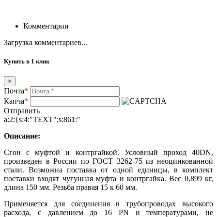
Комментарии
Загрузка комментариев...
Купить в 1 клик
×
Почта
*
Капча
*
Отправить
a:2:{s:4:"TEXT";s:861:"
Описание:
Сгон с муфтой и контргайкой. Условный проход 40DN,
произведен в России по ГОСТ 3262-75 из неоцинкованной
стали. Возможна поставка от одной единицы, в комплект
поставки входят чугунная муфта и контргайка. Вес 0,899 кг,
длина 150 мм. Резьба правая 15 к 60 мм.
Применяется для соединения в трубопроводах высокого
расхода, с давлением до 16 PN и температурами, не