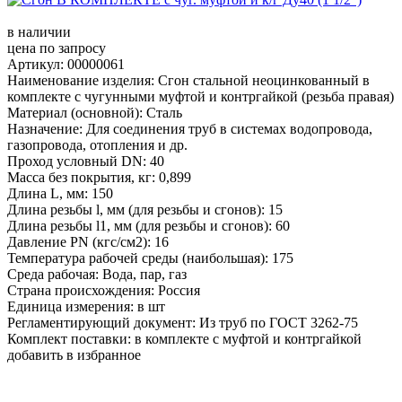
в наличии
цена по запросу
Артикул: 00000061
Наименование изделия: Сгон стальной неоцинкованный в
комплекте с чугунными муфтой и контргайкой (резьба правая)
Материал (основной): Сталь
Назначение: Для соединения труб в системах водопровода,
газопровода, отопления и др.
Проход условный DN: 40
Масса без покрытия, кг: 0,899
Длина L, мм: 150
Длина резьбы l, мм (для резьбы и сгонов): 15
Длина резьбы l1, мм (для резьбы и сгонов): 60
Давление PN (кгс/см2): 16
Температура рабочей среды (наибольшая): 175
Среда рабочая: Вода, пар, газ
Страна происхождения: Россия
Единица измерения: в шт
Регламентирующий документ: Из труб по ГОСТ 3262-75
Комплект поставки: в комплекте с муфтой и контргайкой
добавить в избранное