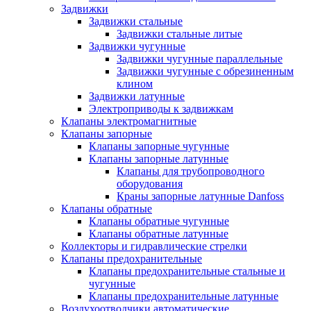
Задвижки
Задвижки стальные
Задвижки стальные литые
Задвижки чугунные
Задвижки чугунные параллельные
Задвижки чугунные с обрезиненным
клином
Задвижки латунные
Электроприводы к задвижкам
Клапаны электромагнитные
Клапаны запорные
Клапаны запорные чугунные
Клапаны запорные латунные
Клапаны для трубопроводного
оборудования
Краны запорные латунные Danfoss
Клапаны обратные
Клапаны обратные чугунные
Клапаны обратные латунные
Коллекторы и гидравлические стрелки
Клапаны предохранительные
Клапаны предохранительные стальные и
чугунные
Клапаны предохранительные латунные
Воздухоотводчики автоматические