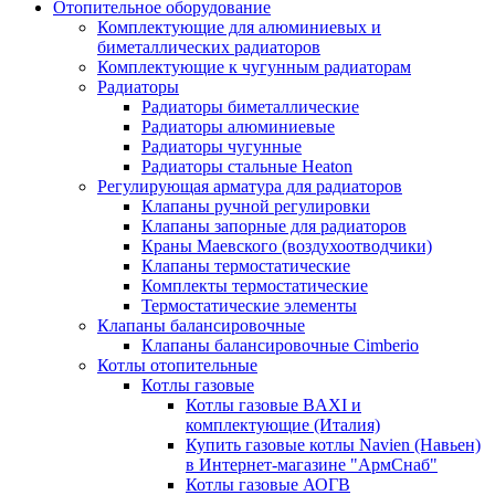
Отопительное оборудование
Комплектующие для алюминиевых и
биметаллических радиаторов
Комплектующие к чугунным радиаторам
Радиаторы
Радиаторы биметаллические
Радиаторы алюминиевые
Радиаторы чугунные
Радиаторы стальные Heaton
Регулирующая арматура для радиаторов
Клапаны ручной регулировки
Клапаны запорные для радиаторов
Краны Маевского (воздухоотводчики)
Клапаны термостатические
Комплекты термостатические
Термостатические элементы
Клапаны балансировочные
Клапаны балансировочные Cimberio
Котлы отопительные
Котлы газовые
Котлы газовые BAXI и
комплектующие (Италия)
Купить газовые котлы Navien (Навьен)
в Интернет-магазине "АрмСнаб"
Котлы газовые АОГВ