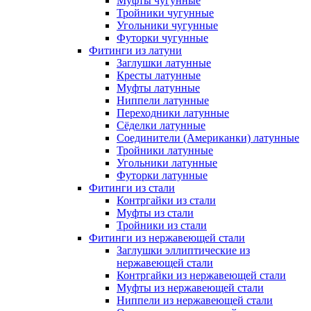
Муфты чугунные
Тройники чугунные
Угольники чугунные
Футорки чугунные
Фитинги из латуни
Заглушки латунные
Кресты латунные
Муфты латунные
Ниппели латунные
Переходники латунные
Сёделки латунные
Соединители (Американки) латунные
Тройники латунные
Угольники латунные
Футорки латунные
Фитинги из стали
Контргайки из стали
Муфты из стали
Тройники из стали
Фитинги из нержавеющей стали
Заглушки эллиптические из
нержавеющей стали
Контргайки из нержавеющей стали
Муфты из нержавеющей стали
Ниппели из нержавеющей стали