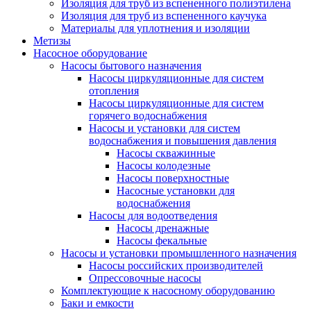
Изоляция для труб из вспененного полиэтилена
Изоляция для труб из вспененного каучука
Материалы для уплотнения и изоляции
Метизы
Насосное оборудование
Насосы бытового назначения
Насосы циркуляционные для систем
отопления
Насосы циркуляционные для систем
горячего водоснабжения
Насосы и установки для систем
водоснабжения и повышения давления
Насосы скважинные
Насосы колодезные
Насосы поверхностные
Насосные установки для
водоснабжения
Насосы для водоотведения
Насосы дренажные
Насосы фекальные
Насосы и установки промышленного назначения
Насосы российских производителей
Опрессовочные насосы
Комплектующие к насосному оборудованию
Баки и емкости