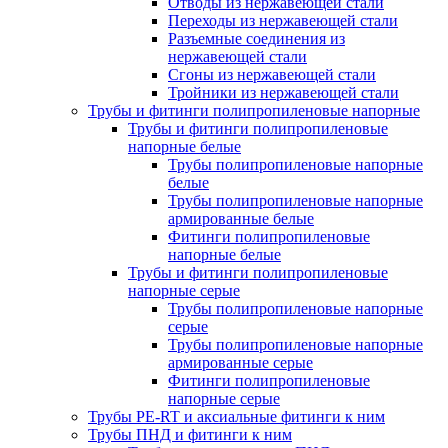
Отводы из нержавеющей стали
Переходы из нержавеющей стали
Разъемные соединения из
нержавеющей стали
Сгоны из нержавеющей стали
Тройники из нержавеющей стали
Трубы и фитинги полипропиленовые напорные
Трубы и фитинги полипропиленовые
напорные белые
Трубы полипропиленовые напорные
белые
Трубы полипропиленовые напорные
армированные белые
Фитинги полипропиленовые
напорные белые
Трубы и фитинги полипропиленовые
напорные серые
Трубы полипропиленовые напорные
серые
Трубы полипропиленовые напорные
армированные серые
Фитинги полипропиленовые
напорные серые
Трубы PE-RT и аксиальные фитинги к ним
Трубы ПНД и фитинги к ним