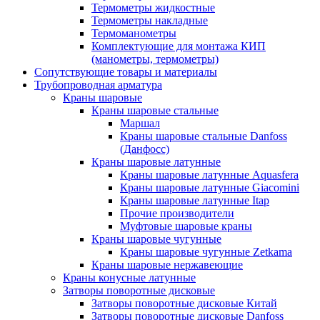
Термометры жидкостные
Термометры накладные
Термоманометры
Комплектующие для монтажа КИП
(манометры, термометры)
Сопутствующие товары и материалы
Трубопроводная арматура
Краны шаровые
Краны шаровые стальные
Маршал
Краны шаровые стальные Danfoss
(Данфосс)
Краны шаровые латунные
Краны шаровые латунные Aquasfera
Краны шаровые латунные Giacomini
Краны шаровые латунные Itap
Прочие производители
Муфтовые шаровые краны
Краны шаровые чугунные
Краны шаровые чугунные Zetkama
Краны шаровые нержавеющие
Краны конусные латунные
Затворы поворотные дисковые
Затворы поворотные дисковые Китай
Затворы поворотные дисковые Danfoss