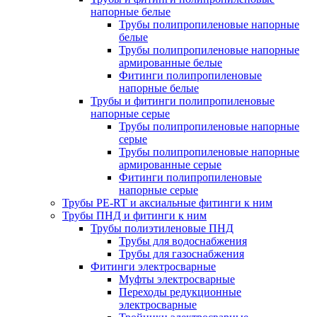
напорные белые
Трубы полипропиленовые напорные
белые
Трубы полипропиленовые напорные
армированные белые
Фитинги полипропиленовые
напорные белые
Трубы и фитинги полипропиленовые
напорные серые
Трубы полипропиленовые напорные
серые
Трубы полипропиленовые напорные
армированные серые
Фитинги полипропиленовые
напорные серые
Трубы PE-RT и аксиальные фитинги к ним
Трубы ПНД и фитинги к ним
Трубы полиэтиленовые ПНД
Трубы для водоснабжения
Трубы для газоснабжения
Фитинги электросварные
Муфты электросварные
Переходы редукционные
электросварные