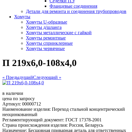
Сёделки ПЭ
Фланцевые соединения
Детали для ремонта и соединения трубопроводов
Хомуты
Хомуты U-образные
Хомуты д/шланга
Хомуты металлические с гайкой
Хомуты ремонтные
Хомуты спринклерные
Хомуты червячные
П 219х6,0-108х4,0
« Предыдущий
Следующий »
в наличии
цена по запросу
Артикул: 00000712
Наименование изделия: Переход стальной концентрический
неоцинкованный
Регламентирующий документ: ГОСТ 17378-2001
Страна происхождения изделия: Россия, Беларусь
Назначение: Бесшовная приварная деталь для ответственных