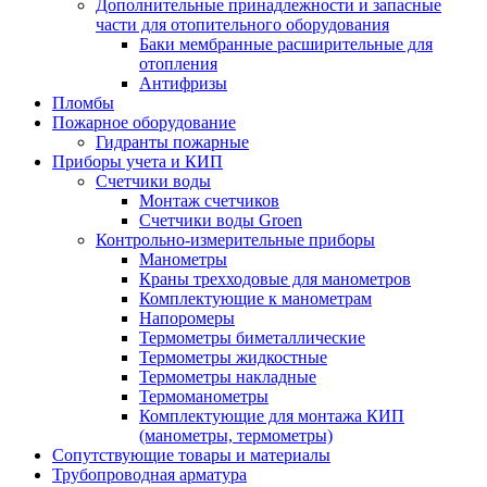
Дополнительные принадлежности и запасные
части для отопительного оборудования
Баки мембранные расширительные для
отопления
Антифризы
Пломбы
Пожарное оборудование
Гидранты пожарные
Приборы учета и КИП
Счетчики воды
Монтаж счетчиков
Счетчики воды Groen
Контрольно-измерительные приборы
Манометры
Краны трехходовые для манометров
Комплектующие к манометрам
Напоромеры
Термометры биметаллические
Термометры жидкостные
Термометры накладные
Термоманометры
Комплектующие для монтажа КИП
(манометры, термометры)
Сопутствующие товары и материалы
Трубопроводная арматура