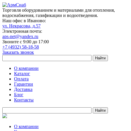
Торговля оборудованием и материалами для отопления,
водоснабжения, газификации и водоотведения.
Наш офис в Иваново:
ул. Некрасова, д.57
Электронная почта:
aps-net@yandex.ru
Звоните с 9:00 до 17:00
+7 (4932) 58-18-58
Заказать звонок
О компании
Каталог
Оплата
Гарантии
Доставка
Блог
Контакты
О компании