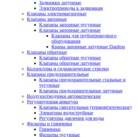
Задвижки латунные
Электроприводы к задвижкам
Клапаны электромагнитные
Клапаны запорные
Клапаны запорные чугунные
Клапаны запорные латунные
Клапаны для трубопроводного
оборудования
Краны запорные латунные Danfoss
Клапаны обратные
Клапаны обратные чугунные
Клапаны обратные латунные
Коллекторы и гидравлические стрелки
Клапаны предохранительные
Клапаны предохранительные стальные и
чугунные
Клапаны предохранительные латунные
Воздухоотводчики автоматические
Регулирующая арматура
Клапаны смесительные (термомтатические)
Элеваторы водоструйные
Регуляторы давления для воды
Фильтры и грязевики
Грязевики
Фильтры чугунные