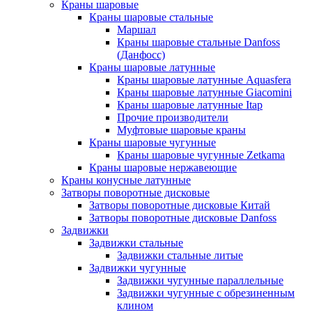
Краны шаровые
Краны шаровые стальные
Маршал
Краны шаровые стальные Danfoss
(Данфосс)
Краны шаровые латунные
Краны шаровые латунные Aquasfera
Краны шаровые латунные Giacomini
Краны шаровые латунные Itap
Прочие производители
Муфтовые шаровые краны
Краны шаровые чугунные
Краны шаровые чугунные Zetkama
Краны шаровые нержавеющие
Краны конусные латунные
Затворы поворотные дисковые
Затворы поворотные дисковые Китай
Затворы поворотные дисковые Danfoss
Задвижки
Задвижки стальные
Задвижки стальные литые
Задвижки чугунные
Задвижки чугунные параллельные
Задвижки чугунные с обрезиненным
клином