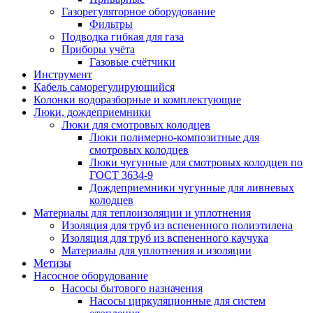
Газорегуляторное оборудование
Фильтры
Подводка гибкая для газа
Приборы учёта
Газовые счётчики
Инструмент
Кабель саморегулирующийся
Колонки водоразборные и комплектующие
Люки, дождеприемники
Люки для смотровых колодцев
Люки полимерно-композитные для
смотровых колодцев
Люки чугунные для смотровых колодцев по
ГОСТ 3634-9
Дождеприемники чугунные для ливневых
колодцев
Материалы для теплоизоляции и уплотнения
Изоляция для труб из вспененного полиэтилена
Изоляция для труб из вспененного каучука
Материалы для уплотнения и изоляции
Метизы
Насосное оборудование
Насосы бытового назначения
Насосы циркуляционные для систем