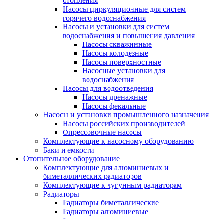
отопления
Насосы циркуляционные для систем
горячего водоснабжения
Насосы и установки для систем
водоснабжения и повышения давления
Насосы скважинные
Насосы колодезные
Насосы поверхностные
Насосные установки для
водоснабжения
Насосы для водоотведения
Насосы дренажные
Насосы фекальные
Насосы и установки промышленного назначения
Насосы российских производителей
Опрессовочные насосы
Комплектующие к насосному оборудованию
Баки и емкости
Отопительное оборудование
Комплектующие для алюминиевых и
биметаллических радиаторов
Комплектующие к чугунным радиаторам
Радиаторы
Радиаторы биметаллические
Радиаторы алюминиевые