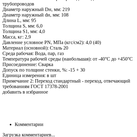
трубопроводов
Диаметр наружный Dн, мм: 219
Диаметр наружный dн, мм: 108
Длина L, мм: 95
Толщина S, мм: 6,0
Толщина S1, мм: 4,0
Масса, кг: 2,9
Давление условное PN, МПа (кгс/см2): 4,0 (40)
Материал (основной): Сталь 20
Среда рабочая: Вода, пар, газ
Температура рабочей среды (наибольшая): от -40°С до +450°С
Присоединение: Сварка
Допуск по толщине стенки, %: -15 + 30
Единица измерения: в шт
Примечание 2: Переход стандартный - переход, отвечающий
требованиям ГОСТ 17378-2001
добавить в избранное
Комментарии
Загрузка комментариев...