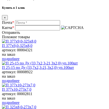
Купить в 1 клик
×
Почта
*
Капча
*
Отправить
Похожие товары
П 377х9,0-325х8,0
артикул: 00004321
на заказ
подробнее
П 25-15 по Ду (33,7х2,3-21,3х2,0) уп.100шт
артикул: 00008922
на заказ
подробнее
П 377х10-273х7,0
артикул: 00002811
на заказ
подробнее