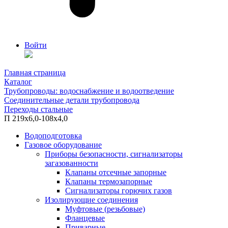
Войти
Главная страница
Каталог
Трубопроводы: водоснабжение и водоотведение
Соединительные детали трубопровода
Переходы стальные
П 219х6,0-108х4,0
Водоподготовка
Газовое оборудование
Приборы безопасности, сигнализаторы
загазованности
Клапаны отсечные запорные
Клапаны термозапорные
Сигнализаторы горючих газов
Изолирующие соединения
Муфтовые (резьбовые)
Фланцевые
Приварные