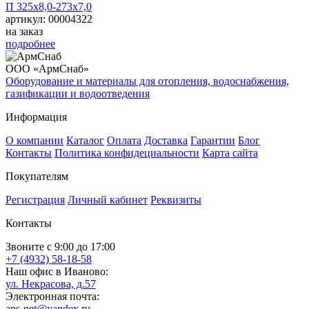
П 325х8,0-273х7,0
артикул: 00004322
на заказ
подробнее
ООО «АрмСнаб»
Оборудование и материалы для отопления, водоснабжения,
газификации и водоотведения
Информация
О компании
Каталог
Оплата
Доставка
Гарантии
Блог
Контакты
Политика конфидециальности
Карта сайта
Покупателям
Регистрация
Личный кабинет
Реквизиты
Контакты
Звоните с 9:00 до 17:00
+7 (4932) 58-18-58
Наш офис в Иваново:
ул. Некрасова, д.57
Электронная почта:
aps-net@yandex.ru