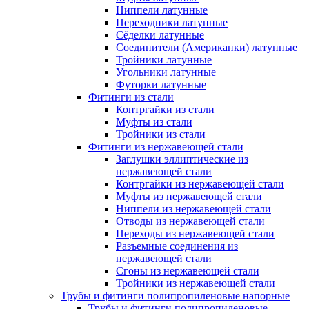
Ниппели латунные
Переходники латунные
Сёделки латунные
Соединители (Американки) латунные
Тройники латунные
Угольники латунные
Футорки латунные
Фитинги из стали
Контргайки из стали
Муфты из стали
Тройники из стали
Фитинги из нержавеющей стали
Заглушки эллиптические из
нержавеющей стали
Контргайки из нержавеющей стали
Муфты из нержавеющей стали
Ниппели из нержавеющей стали
Отводы из нержавеющей стали
Переходы из нержавеющей стали
Разъемные соединения из
нержавеющей стали
Сгоны из нержавеющей стали
Тройники из нержавеющей стали
Трубы и фитинги полипропиленовые напорные
Трубы и фитинги полипропиленовые