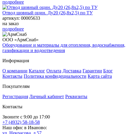
подробнее
Отвод шовный оцин. Ду20 (26,8х2,5) по ТУ
артикул: 00005633
на заказ
подробнее
ООО «АрмСнаб»
Оборудование и материалы для отопления, водоснабжения,
газификации и водоотведения
Информация
О компании
Каталог
Оплата
Доставка
Гарантии
Блог
Контакты
Политика конфидециальности
Карта сайта
Покупателям
Регистрация
Личный кабинет
Реквизиты
Контакты
Звоните с 9:00 до 17:00
+7 (4932) 58-18-58
Наш офис в Иваново:
ул. Некрасова, д.57