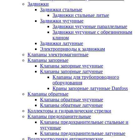
Задвижки
Задвижки стальные
Задвижки стальные литые
Задвижки чугунные
Задвижки чугунные параллельные
Задвижки чугунные с обрезиненным
клином
Задвижки латунные
Электроприводы к задвижкам
Клапаны электромагнитные
Клапаны запорные
Клапаны запорные чугунные
Клапаны запорные латунные
Клапаны для трубопроводного
оборудования
Краны запорные латунные Danfoss
Клапаны обратные
Клапаны обратные чугунные
Клапаны обратные латунные
Коллекторы и гидравлические стрелки
Клапаны предохранительные
Клапаны предохранительные стальные и
чугунные
Клапаны предохранительные латунные
Воздухоотводчики автоматические