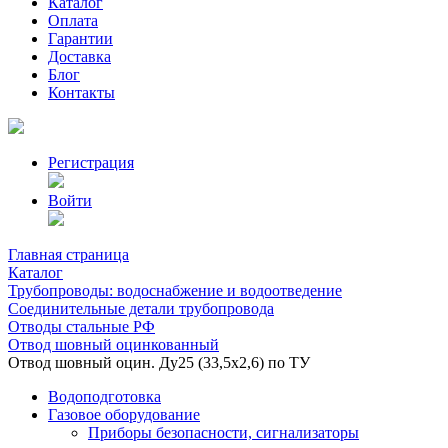
Каталог
Оплата
Гарантии
Доставка
Блог
Контакты
Регистрация
Войти
Главная страница
Каталог
Трубопроводы: водоснабжение и водоотведение
Соединительные детали трубопровода
Отводы стальные РФ
Отвод шовный оцинкованный
Отвод шовный оцин. Ду25 (33,5х2,6) по ТУ
Водоподготовка
Газовое оборудование
Приборы безопасности, сигнализаторы