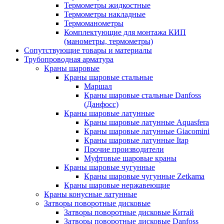
Термометры жидкостные
Термометры накладные
Термоманометры
Комплектующие для монтажа КИП
(манометры, термометры)
Сопутствующие товары и материалы
Трубопроводная арматура
Краны шаровые
Краны шаровые стальные
Маршал
Краны шаровые стальные Danfoss
(Данфосс)
Краны шаровые латунные
Краны шаровые латунные Aquasfera
Краны шаровые латунные Giacomini
Краны шаровые латунные Itap
Прочие производители
Муфтовые шаровые краны
Краны шаровые чугунные
Краны шаровые чугунные Zetkama
Краны шаровые нержавеющие
Краны конусные латунные
Затворы поворотные дисковые
Затворы поворотные дисковые Китай
Затворы поворотные дисковые Danfoss