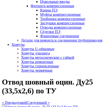
Цокольные вводы
Фитинги компрессионные
Краны ПЭ
Муфты компрессионные
Тройники компрессионные
Заглушки компрессионные
Отводы компрессионные
Сёделки ПЭ
Фланцевые соединения
Детали для ремонта и соединения трубопроводов
Хомуты
Хомуты U-образные
Хомуты д/шланга
Хомуты металлические с гайкой
Хомуты ремонтные
Хомуты спринклерные
Хомуты червячные
Отвод шовный оцин. Ду25
(33,5х2,6) по ТУ
« Предыдущий
Следующий »