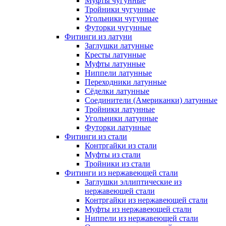
Муфты чугунные
Тройники чугунные
Угольники чугунные
Футорки чугунные
Фитинги из латуни
Заглушки латунные
Кресты латунные
Муфты латунные
Ниппели латунные
Переходники латунные
Сёделки латунные
Соединители (Американки) латунные
Тройники латунные
Угольники латунные
Футорки латунные
Фитинги из стали
Контргайки из стали
Муфты из стали
Тройники из стали
Фитинги из нержавеющей стали
Заглушки эллиптические из
нержавеющей стали
Контргайки из нержавеющей стали
Муфты из нержавеющей стали
Ниппели из нержавеющей стали