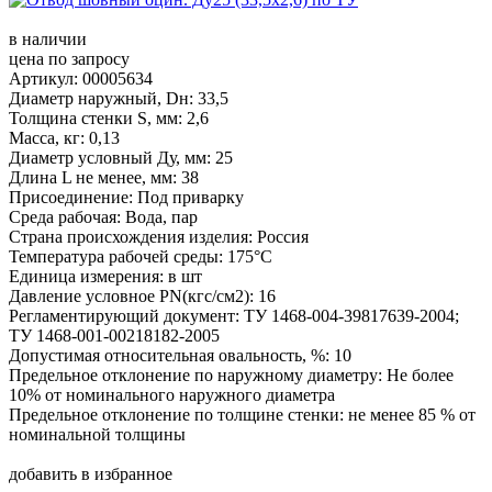
в наличии
цена по запросу
Артикул: 00005634
Диаметр наружный, Dн: 33,5
Толщина стенки S, мм: 2,6
Масса, кг: 0,13
Диаметр условный Ду, мм: 25
Длина L не менее, мм: 38
Присоединение: Под приварку
Среда рабочая: Вода, пар
Страна происхождения изделия: Россия
Температура рабочей среды: 175°С
Единица измерения: в шт
Давление условное PN(кгс/см2): 16
Регламентирующий документ: ТУ 1468-004-39817639-2004;
ТУ 1468-001-00218182-2005
Допустимая относительная овальность, %: 10
Предельное отклонение по наружному диаметру: Не более
10% от номинального наружного диаметра
Предельное отклонение по толщине стенки: не менее 85 % от
номинальной толщины
добавить в избранное