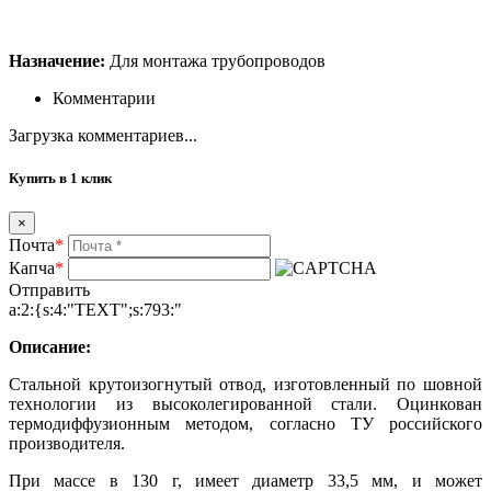
Назначение:
Для монтажа трубопроводов
Комментарии
Загрузка комментариев...
Купить в 1 клик
×
Почта
*
Капча
*
Отправить
a:2:{s:4:"TEXT";s:793:"
Описание:
Стальной крутоизогнутый отвод, изготовленный по шовной
технологии из высоколегированной стали. Оцинкован
термодиффузионным методом, согласно ТУ российского
производителя.
При массе в 130 г, имеет диаметр 33,5 мм, и может