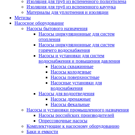
Изоляция для труб из вспененного полиэтилена
Изоляция для труб из вспененного каучука
Материалы для уплотнения и изоляции
Метизы
Насосное оборудование
Насосы бытового назначения
Насосы циркуляционные для систем
отопления
Насосы циркуляционные для систем
горячего водоснабжения
Насосы и установки для систем
водоснабжения и повышения давления
Насосы скважинные
Насосы колодезные
Насосы поверхностные
Насосные установки для
водоснабжения
Насосы для водоотведения
Насосы дренажные
Насосы фекальные
Насосы и установки промышленного назначения
Насосы российских производителей
Опрессовочные насосы
Комплектующие к насосному оборудованию
Баки и емкости