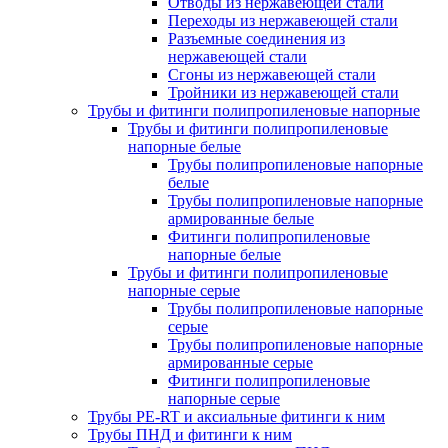
Отводы из нержавеющей стали
Переходы из нержавеющей стали
Разъемные соединения из
нержавеющей стали
Сгоны из нержавеющей стали
Тройники из нержавеющей стали
Трубы и фитинги полипропиленовые напорные
Трубы и фитинги полипропиленовые
напорные белые
Трубы полипропиленовые напорные
белые
Трубы полипропиленовые напорные
армированные белые
Фитинги полипропиленовые
напорные белые
Трубы и фитинги полипропиленовые
напорные серые
Трубы полипропиленовые напорные
серые
Трубы полипропиленовые напорные
армированные серые
Фитинги полипропиленовые
напорные серые
Трубы PE-RT и аксиальные фитинги к ним
Трубы ПНД и фитинги к ним