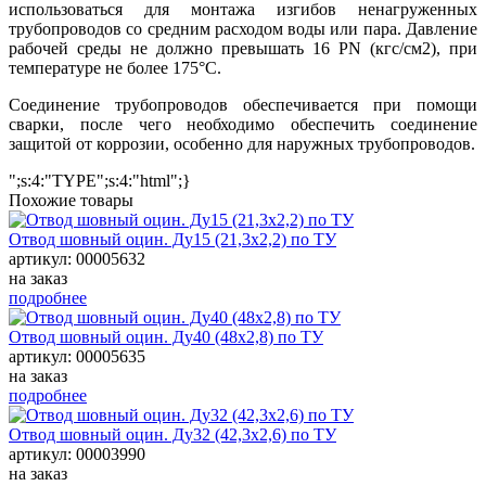
использоваться для монтажа изгибов ненагруженных
трубопроводов со средним расходом воды или пара. Давление
рабочей среды не должно превышать 16 PN (кгс/см2), при
температуре не более 175°С.
Соединение трубопроводов обеспечивается при помощи
сварки, после чего необходимо обеспечить соединение
защитой от коррозии, особенно для наружных трубопроводов.
";s:4:"TYPE";s:4:"html";}
Похожие товары
Отвод шовный оцин. Ду15 (21,3х2,2) по ТУ
артикул: 00005632
на заказ
подробнее
Отвод шовный оцин. Ду40 (48х2,8) по ТУ
артикул: 00005635
на заказ
подробнее
Отвод шовный оцин. Ду32 (42,3х2,6) по ТУ
артикул: 00003990
на заказ