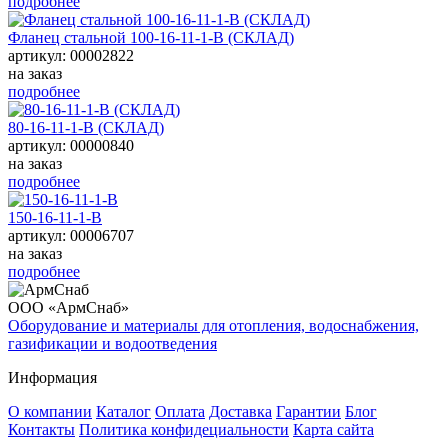
подробнее
Фланец стальной 100-16-11-1-B (СКЛАД)
артикул: 00002822
на заказ
подробнее
80-16-11-1-B (СКЛАД)
артикул: 00000840
на заказ
подробнее
150-16-11-1-B
артикул: 00006707
на заказ
подробнее
ООО «АрмСнаб»
Оборудование и материалы для отопления, водоснабжения,
газификации и водоотведения
Информация
О компании
Каталог
Оплата
Доставка
Гарантии
Блог
Контакты
Политика конфидециальности
Карта сайта