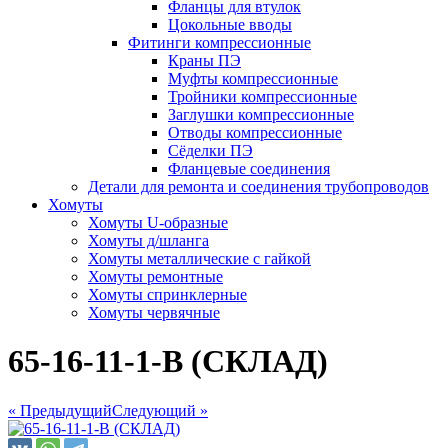
Фланцы для втулок
Цокольные вводы
Фитинги компрессионные
Краны ПЭ
Муфты компрессионные
Тройники компрессионные
Заглушки компрессионные
Отводы компрессионные
Сёделки ПЭ
Фланцевые соединения
Детали для ремонта и соединения трубопроводов
Хомуты
Хомуты U-образные
Хомуты д/шланга
Хомуты металлические с гайкой
Хомуты ремонтные
Хомуты спринклерные
Хомуты червячные
65-16-11-1-B (СКЛАД)
« Предыдущий
Следующий »