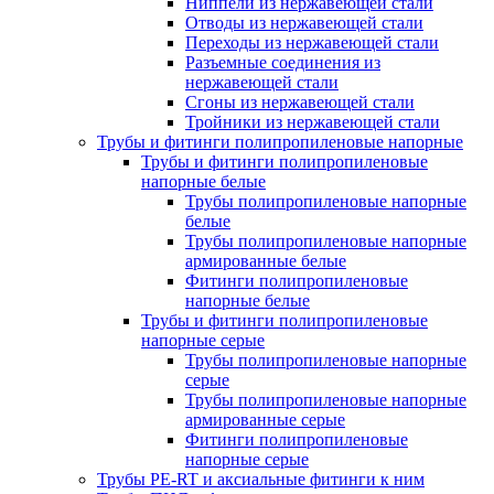
Ниппели из нержавеющей стали
Отводы из нержавеющей стали
Переходы из нержавеющей стали
Разъемные соединения из
нержавеющей стали
Сгоны из нержавеющей стали
Тройники из нержавеющей стали
Трубы и фитинги полипропиленовые напорные
Трубы и фитинги полипропиленовые
напорные белые
Трубы полипропиленовые напорные
белые
Трубы полипропиленовые напорные
армированные белые
Фитинги полипропиленовые
напорные белые
Трубы и фитинги полипропиленовые
напорные серые
Трубы полипропиленовые напорные
серые
Трубы полипропиленовые напорные
армированные серые
Фитинги полипропиленовые
напорные серые
Трубы PE-RT и аксиальные фитинги к ним