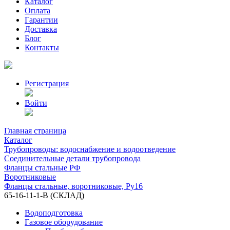
Каталог
Оплата
Гарантии
Доставка
Блог
Контакты
Регистрация
Войти
Главная страница
Каталог
Трубопроводы: водоснабжение и водоотведение
Соединительные детали трубопровода
Фланцы стальные РФ
Воротниковые
Фланцы стальные, воротниковые, Ру16
65-16-11-1-B (СКЛАД)
Водоподготовка
Газовое оборудование