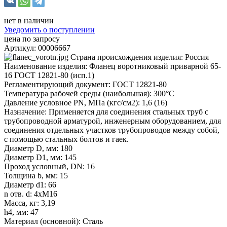
нет в наличии
Уведомить о поступлении
цена по запросу
Артикул: 00006667
Страна происхождения изделия: Россия
Наименование изделия: Фланец воротниковый приварной 65-
16 ГОСТ 12821-80 (исп.1)
Регламентирующий документ: ГОСТ 12821-80
Температура рабочей среды (наибольшая): 300°С
Давление условное PN, МПа (кгс/см2): 1,6 (16)
Назначение: Применяется для соединения стальных труб с
трубопроводной арматурой, инженерным оборудованием, для
соединения отдельных участков трубопроводов между собой,
с помощью стальных болтов и гаек.
Диаметр D, мм: 180
Диаметр D1, мм: 145
Проход условный, DN: 16
Толщина b, мм: 15
Диаметр d1: 66
n отв. d: 4xМ16
Масса, кг: 3,19
h4, мм: 47
Материал (основной): Сталь