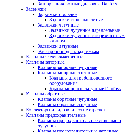
Затворы поворотные дисковые Danfoss
Задвижки
Задвижки стальные
Задвижки стальные литые
Задвижки чугунные
Задвижки чугунные параллельные
Задвижки чугунные с обрезиненным
клином
Задвижки латунные
Электроприводы к задвижкам
Клапаны электромагнитные
Клапаны запорные
Клапаны запорные чугунные
Клапаны запорные латунные
Клапаны для трубопроводного
оборудования
Краны запорные латунные Danfoss
Клапаны обратные
Клапаны обратные чугунные
Клапаны обратные латунные
Коллекторы и гидравлические стрелки
Клапаны предохранительные
Клапаны предохранительные стальные и
чугунные
Клапаны предохранительные латунные