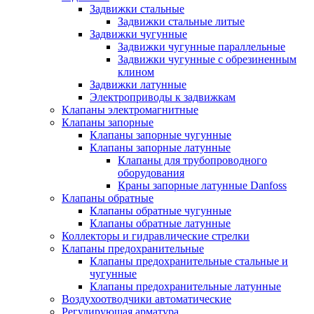
Задвижки стальные
Задвижки стальные литые
Задвижки чугунные
Задвижки чугунные параллельные
Задвижки чугунные с обрезиненным
клином
Задвижки латунные
Электроприводы к задвижкам
Клапаны электромагнитные
Клапаны запорные
Клапаны запорные чугунные
Клапаны запорные латунные
Клапаны для трубопроводного
оборудования
Краны запорные латунные Danfoss
Клапаны обратные
Клапаны обратные чугунные
Клапаны обратные латунные
Коллекторы и гидравлические стрелки
Клапаны предохранительные
Клапаны предохранительные стальные и
чугунные
Клапаны предохранительные латунные
Воздухоотводчики автоматические
Регулирующая арматура