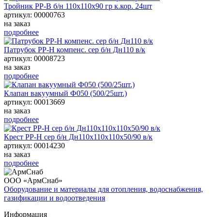
Тройник РР-В б/н 110х110х90 гр к.кор. 24шт
артикул: 00000763
на заказ
подробнее
Патрубок РР-Н компенс. сер б/н Дн110 в/к
артикул: 00008723
на заказ
подробнее
Клапан вакуумный Ф050 (500/25шт.)
артикул: 00013669
на заказ
подробнее
Крест РР-Н сер б/н Дн110х110х110х50/90 в/к
артикул: 00014230
на заказ
подробнее
ООО «АрмСнаб»
Оборудование и материалы для отопления, водоснабжения,
газификации и водоотведения
Информация