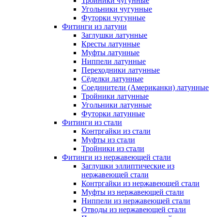
Тройники чугунные
Угольники чугунные
Футорки чугунные
Фитинги из латуни
Заглушки латунные
Кресты латунные
Муфты латунные
Ниппели латунные
Переходники латунные
Сёделки латунные
Соединители (Американки) латунные
Тройники латунные
Угольники латунные
Футорки латунные
Фитинги из стали
Контргайки из стали
Муфты из стали
Тройники из стали
Фитинги из нержавеющей стали
Заглушки эллиптические из
нержавеющей стали
Контргайки из нержавеющей стали
Муфты из нержавеющей стали
Ниппели из нержавеющей стали
Отводы из нержавеющей стали