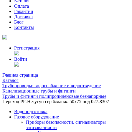
Каталог
Оплата
Гарантии
Доставка
Блог
Контакты
Регистрация
Войти
Главная страница
Каталог
Трубопроводы: водоснабжение и водоотведение
Канализационные трубы и фитинги
Трубы и фитинги полипропиленовые безнапорные
Переход РР-Н-чугун сер б/манж. 50х75 под 027-8307
Водоподготовка
Газовое оборудование
Приборы безопасности, сигнализаторы
загазованности