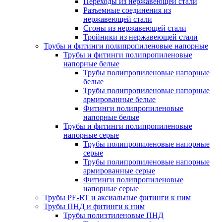
Переходы из нержавеющей стали
Разъемные соединения из
нержавеющей стали
Сгоны из нержавеющей стали
Тройники из нержавеющей стали
Трубы и фитинги полипропиленовые напорные
Трубы и фитинги полипропиленовые
напорные белые
Трубы полипропиленовые напорные
белые
Трубы полипропиленовые напорные
армированные белые
Фитинги полипропиленовые
напорные белые
Трубы и фитинги полипропиленовые
напорные серые
Трубы полипропиленовые напорные
серые
Трубы полипропиленовые напорные
армированные серые
Фитинги полипропиленовые
напорные серые
Трубы PE-RT и аксиальные фитинги к ним
Трубы ПНД и фитинги к ним
Трубы полиэтиленовые ПНД