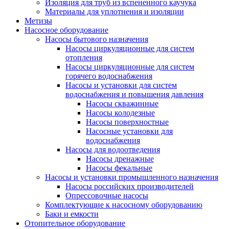
Изоляция для труб из вспененного каучука
Материалы для уплотнения и изоляции
Метизы
Насосное оборудование
Насосы бытового назначения
Насосы циркуляционные для систем
отопления
Насосы циркуляционные для систем
горячего водоснабжения
Насосы и установки для систем
водоснабжения и повышения давления
Насосы скважинные
Насосы колодезные
Насосы поверхностные
Насосные установки для
водоснабжения
Насосы для водоотведения
Насосы дренажные
Насосы фекальные
Насосы и установки промышленного назначения
Насосы российских производителей
Опрессовочные насосы
Комплектующие к насосному оборудованию
Баки и емкости
Отопительное оборудование