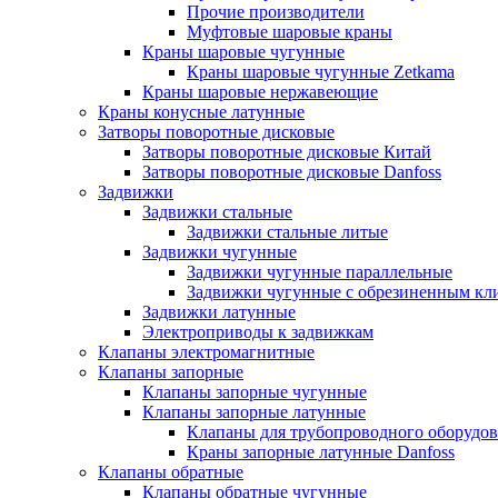
Прочие производители
Муфтовые шаровые краны
Краны шаровые чугунные
Краны шаровые чугунные Zetkama
Краны шаровые нержавеющие
Краны конусные латунные
Затворы поворотные дисковые
Затворы поворотные дисковые Китай
Затворы поворотные дисковые Danfoss
Задвижки
Задвижки стальные
Задвижки стальные литые
Задвижки чугунные
Задвижки чугунные параллельные
Задвижки чугунные с обрезиненным кл
Задвижки латунные
Электроприводы к задвижкам
Клапаны электромагнитные
Клапаны запорные
Клапаны запорные чугунные
Клапаны запорные латунные
Клапаны для трубопроводного оборудо
Краны запорные латунные Danfoss
Клапаны обратные
Клапаны обратные чугунные