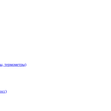
ы, термометры)
осс)