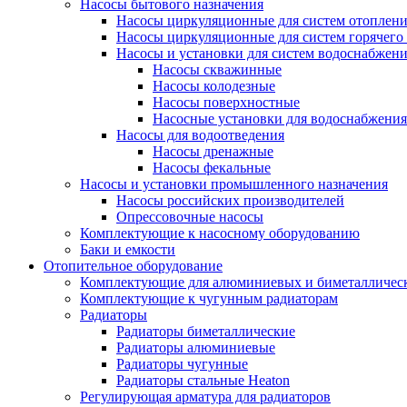
Насосы бытового назначения
Насосы циркуляционные для систем отоплен
Насосы циркуляционные для систем горячего
Насосы и установки для систем водоснабжен
Насосы скважинные
Насосы колодезные
Насосы поверхностные
Насосные установки для водоснабжения
Насосы для водоотведения
Насосы дренажные
Насосы фекальные
Насосы и установки промышленного назначения
Насосы российских производителей
Опрессовочные насосы
Комплектующие к насосному оборудованию
Баки и емкости
Отопительное оборудование
Комплектующие для алюминиевых и биметаллическ
Комплектующие к чугунным радиаторам
Радиаторы
Радиаторы биметаллические
Радиаторы алюминиевые
Радиаторы чугунные
Радиаторы стальные Heaton
Регулирующая арматура для радиаторов