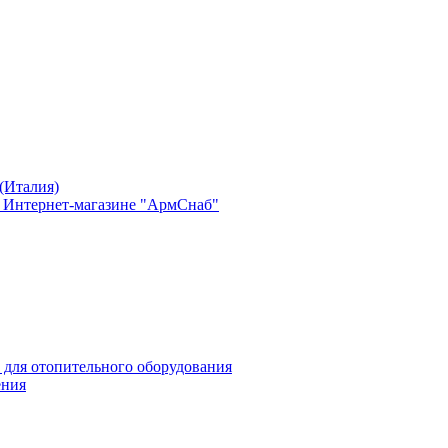
(Италия)
в Интернет-магазине "АрмСнаб"
 для отопительного оборудования
ения