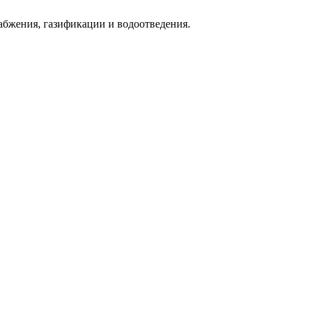
абжения, газификации и водоотведения.