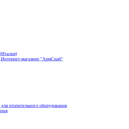
(Италия)
в Интернет-магазине "АрмСнаб"
 для отопительного оборудования
ения