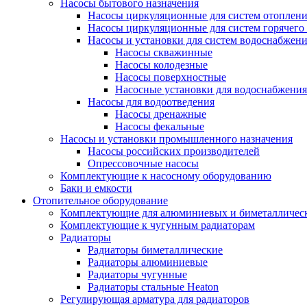
Насосы бытового назначения
Насосы циркуляционные для систем отоплен
Насосы циркуляционные для систем горячего
Насосы и установки для систем водоснабжен
Насосы скважинные
Насосы колодезные
Насосы поверхностные
Насосные установки для водоснабжения
Насосы для водоотведения
Насосы дренажные
Насосы фекальные
Насосы и установки промышленного назначения
Насосы российских производителей
Опрессовочные насосы
Комплектующие к насосному оборудованию
Баки и емкости
Отопительное оборудование
Комплектующие для алюминиевых и биметаллическ
Комплектующие к чугунным радиаторам
Радиаторы
Радиаторы биметаллические
Радиаторы алюминиевые
Радиаторы чугунные
Радиаторы стальные Heaton
Регулирующая арматура для радиаторов