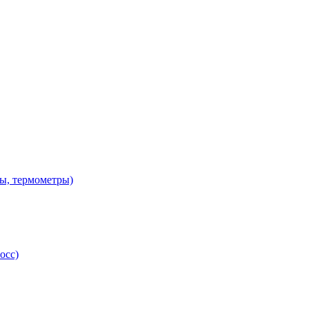
ы, термометры)
осс)