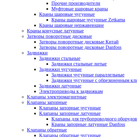
Прочие производители
Муфтовые шаровые краны
Краны шаровые чугунные
Краны шаровые чугунные Zetkama
Краны шаровые нержавеющие
Краны конусные латунные
Затворы поворотные дисковые
Затворы поворотные дисковые Китай
Затворы поворотные дисковые Danfoss
Задвижки
Задвижки стальные
Задвижки стальные литые
Задвижки чугунные
Задвижки чугунные параллельные
Задвижки чугунные с обрезиненным кл
Задвижки латунные
Электроприводы к задвижкам
Клапаны электромагнитные
Клапаны запорные
Клапаны запорные чугунные
Клапаны запорные латунные
Клапаны для трубопроводного оборудо
Краны запорные латунные Danfoss
Клапаны обратные
Клапаны обратные чугунные