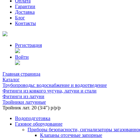
Оплата
Гарантии
Доставка
Блог
Контакты
Регистрация
Войти
Главная страница
Каталог
Трубопроводы: водоснабжение и водоотведение
Фитинги из ковкого чугуна, латуни и стали
Фитинги из латуни
Тройники латунные
Тройник лат. 20 (3/4") р/р/р
Водоподготовка
Газовое оборудование
Приборы безопасности, сигнализаторы загазованно
Клапаны отсечные запорные