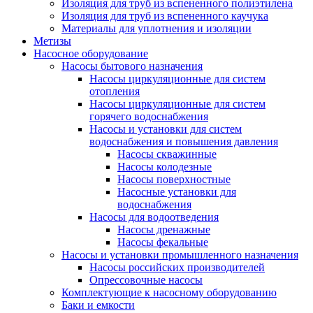
Изоляция для труб из вспененного полиэтилена
Изоляция для труб из вспененного каучука
Материалы для уплотнения и изоляции
Метизы
Насосное оборудование
Насосы бытового назначения
Насосы циркуляционные для систем
отопления
Насосы циркуляционные для систем
горячего водоснабжения
Насосы и установки для систем
водоснабжения и повышения давления
Насосы скважинные
Насосы колодезные
Насосы поверхностные
Насосные установки для
водоснабжения
Насосы для водоотведения
Насосы дренажные
Насосы фекальные
Насосы и установки промышленного назначения
Насосы российских производителей
Опрессовочные насосы
Комплектующие к насосному оборудованию
Баки и емкости