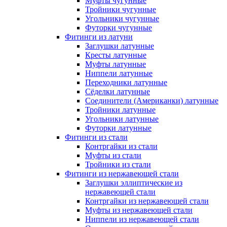
Муфты чугунные
Тройники чугунные
Угольники чугунные
Футорки чугунные
Фитинги из латуни
Заглушки латунные
Кресты латунные
Муфты латунные
Ниппели латунные
Переходники латунные
Сёделки латунные
Соединители (Американки) латунные
Тройники латунные
Угольники латунные
Футорки латунные
Фитинги из стали
Контргайки из стали
Муфты из стали
Тройники из стали
Фитинги из нержавеющей стали
Заглушки эллиптические из
нержавеющей стали
Контргайки из нержавеющей стали
Муфты из нержавеющей стали
Ниппели из нержавеющей стали