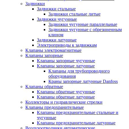
Задвижки
Задвижки стальные
Задвижки стальные литые
Задвижки чугунные
Задвижки чугунные параллельные
Задвижки чугунные с обрезиненным
клином
Задвижки латунные
Электроприводы к задвижкам
Клапаны электромагнитные
Клапаны запорные
Клапаны запорные чугунные
Клапаны запорные латунные
Клапаны для трубопроводного
оборудования
Краны запорные латунные Danfoss
Клапаны обратные
Клапаны обратные чугунные
Клапаны обратные латунные
Коллекторы и гидравлические стрелки
Клапаны предохранительные
Клапаны предохранительные стальные и
чугунные
Клапаны предохранительные латунные
Воздухоотводчики автоматические