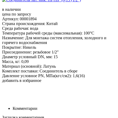
в наличии
цена по запросу
Артикул: 00001894
Страна происхождения: Китай
Среда рабочая: вода
Температура рабочей среды (максимальная): 100°С
Назначение: Для монтажа систем отопления, холодного и
горячего водоснабжения
Покрытие: Никель
Присоединение: резьбовое 1/2"
Диаметр условный DN, мм: 15
Масса, кг: 0,09
Материал (основной): Латунь
Комплект поставки: Соединитель в сборе
Давление условное PN, МПа(кгс/см2): 1,6(16)
добавить в избранное
Комментарии
Загрузка комментариев...