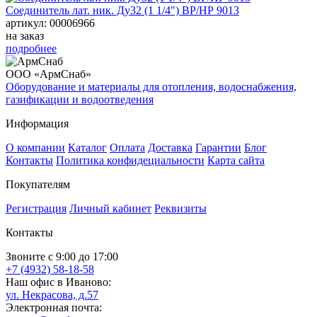
Соединитель лат. ник. Ду32 (1 1/4") ВР/НР 9013
артикул: 00006966
на заказ
подробнее
ООО «АрмСнаб»
Оборудование и материалы для отопления, водоснабжения,
газификации и водоотведения
Информация
О компании
Каталог
Оплата
Доставка
Гарантии
Блог
Контакты
Политика конфидециальности
Карта сайта
Покупателям
Регистрация
Личный кабинет
Реквизиты
Контакты
Звоните с 9:00 до 17:00
+7 (4932) 58-18-58
Наш офис в Иваново:
ул. Некрасова, д.57
Электронная почта: