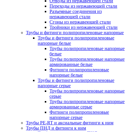
Отводы из нержавеющей стали
Переходы из нержавеющей стали
Разъемные соединения из
нержавеющей стали
Сгоны из нержавеющей стали
Тройники из нержавеющей стали
Трубы и фитинги полипропиленовые напорные
Трубы и фитинги полипропиленовые
напорные белые
Трубы полипропиленовые напорные
белые
Трубы полипропиленовые напорные
армированные белые
Фитинги полипропиленовые
напорные белые
Трубы и фитинги полипропиленовые
напорные серые
Трубы полипропиленовые напорные
серые
Трубы полипропиленовые напорные
армированные серые
Фитинги полипропиленовые
напорные серые
Трубы PE-RT и аксиальные фитинги к ним
Трубы ПНД и фитинги к ним