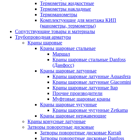
Термометры жидкостные
Термометры накладные
Термоманометры
Комплектующие для монтажа КИП
(манометры, термометры)
Сопутствующие товары и материалы
Трубопроводная арматура
Краны шаровые
Краны шаровые стальные
Маршал
Краны шаровые стальные Danfoss
(Данфосс)
Краны шаровые латунные
Краны шаровые латунные Aquasfera
Краны шаровые латунные Giacomini
Краны шаровые латунные Itap
Прочие производители
Муфтовые шаровые краны
Краны шаровые чугунные
Краны шаровые чугунные Zetkama
Краны шаровые нержавеющие
Краны конусные латунные
Затворы поворотные дисковые
Затворы поворотные дисковые Китай
Затворы поворотные дисковые Danfoss