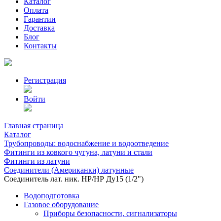
Каталог
Оплата
Гарантии
Доставка
Блог
Контакты
Регистрация
Войти
Главная страница
Каталог
Трубопроводы: водоснабжение и водоотведение
Фитинги из ковкого чугуна, латуни и стали
Фитинги из латуни
Соединители (Американки) латунные
Соединитель лат. ник. НР/НР Ду15 (1/2")
Водоподготовка
Газовое оборудование
Приборы безопасности, сигнализаторы