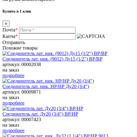
Купить в 1 клик
×
Почта
*
Капча
*
Отправить
Похожие товары
Соединитель лат. ник. (9012) Ду15 (1/2") ВР/ВР
артикул: 00002038
на заказ
подробнее
Соединитель лат. ник. НР/НР Ду20 (3/4")
артикул: 00009871
на заказ
подробнее
Соединитель лат. Ду20 (3/4") ВР/НР
артикул: 00007423
на заказ
подробнее