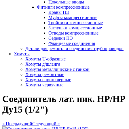
Цокольные вводы
Фитинги компрессионные
Краны ПЭ
Муфты компрессионные
Тройники компрессионные
Заглушки компрессионные
Отводы компрессионные
Сёделки ПЭ
Фланцевые соединения
Детали для ремонта и соединения трубопроводов
Хомуты
Хомуты U-образные
Хомуты д/шланга
Хомуты металлические с гайкой
Хомуты ремонтные
Хомуты спринклерные
Хомуты червячные
Соединитель лат. ник. НР/НР
Ду15 (1/2")
« Предыдущий
Следующий »