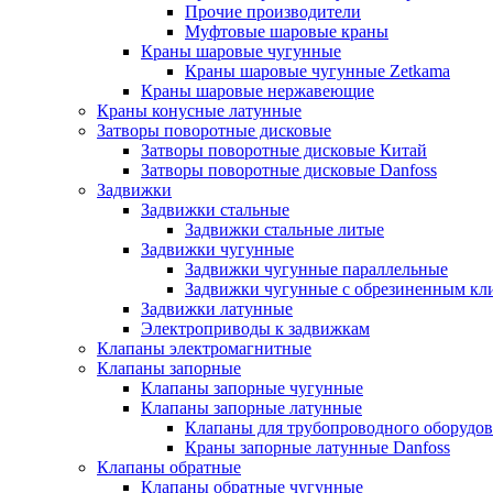
Прочие производители
Муфтовые шаровые краны
Краны шаровые чугунные
Краны шаровые чугунные Zetkama
Краны шаровые нержавеющие
Краны конусные латунные
Затворы поворотные дисковые
Затворы поворотные дисковые Китай
Затворы поворотные дисковые Danfoss
Задвижки
Задвижки стальные
Задвижки стальные литые
Задвижки чугунные
Задвижки чугунные параллельные
Задвижки чугунные с обрезиненным кл
Задвижки латунные
Электроприводы к задвижкам
Клапаны электромагнитные
Клапаны запорные
Клапаны запорные чугунные
Клапаны запорные латунные
Клапаны для трубопроводного оборудо
Краны запорные латунные Danfoss
Клапаны обратные
Клапаны обратные чугунные