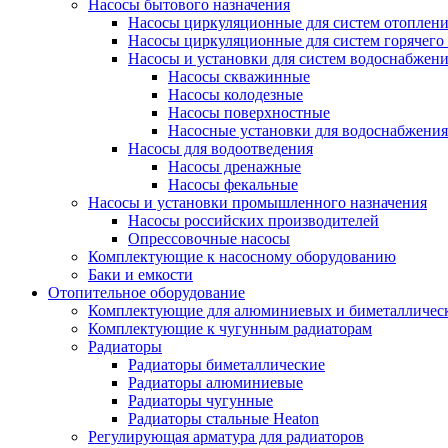
Насосы бытового назначения
Насосы циркуляционные для систем отоплен
Насосы циркуляционные для систем горячего
Насосы и установки для систем водоснабжен
Насосы скважинные
Насосы колодезные
Насосы поверхностные
Насосные установки для водоснабжения
Насосы для водоотведения
Насосы дренажные
Насосы фекальные
Насосы и установки промышленного назначения
Насосы российских производителей
Опрессовочные насосы
Комплектующие к насосному оборудованию
Баки и емкости
Отопительное оборудование
Комплектующие для алюминиевых и биметаллическ
Комплектующие к чугунным радиаторам
Радиаторы
Радиаторы биметаллические
Радиаторы алюминиевые
Радиаторы чугунные
Радиаторы стальные Heaton
Регулирующая арматура для радиаторов