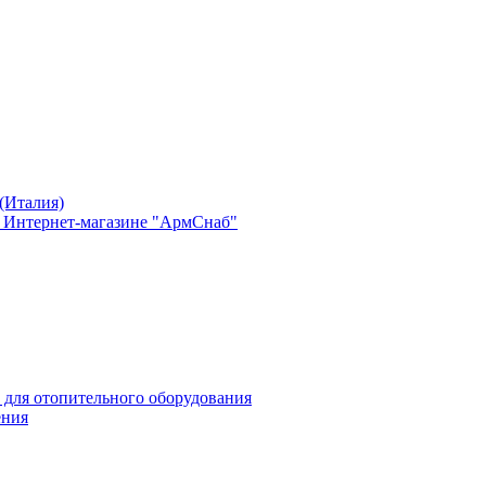
(Италия)
в Интернет-магазине "АрмСнаб"
 для отопительного оборудования
ения