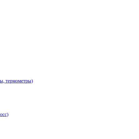
ы, термометры)
осс)