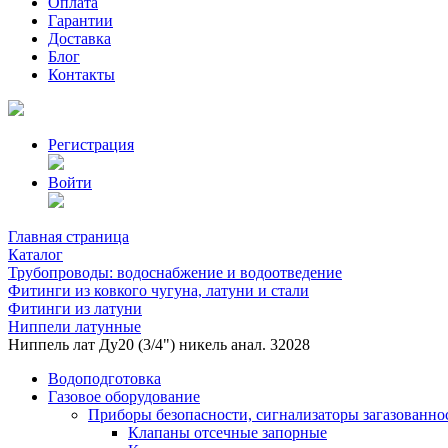
Оплата
Гарантии
Доставка
Блог
Контакты
Регистрация
Войти
Главная страница
Каталог
Трубопроводы: водоснабжение и водоотведение
Фитинги из ковкого чугуна, латуни и стали
Фитинги из латуни
Ниппели латунные
Ниппель лат Ду20 (3/4") никель анал. 32028
Водоподготовка
Газовое оборудование
Приборы безопасности, сигнализаторы загазованно
Клапаны отсечные запорные