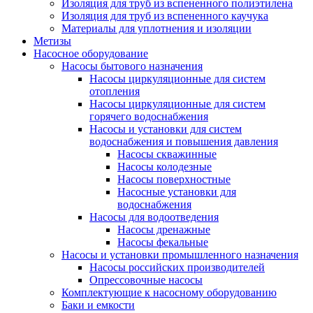
Изоляция для труб из вспененного полиэтилена
Изоляция для труб из вспененного каучука
Материалы для уплотнения и изоляции
Метизы
Насосное оборудование
Насосы бытового назначения
Насосы циркуляционные для систем
отопления
Насосы циркуляционные для систем
горячего водоснабжения
Насосы и установки для систем
водоснабжения и повышения давления
Насосы скважинные
Насосы колодезные
Насосы поверхностные
Насосные установки для
водоснабжения
Насосы для водоотведения
Насосы дренажные
Насосы фекальные
Насосы и установки промышленного назначения
Насосы российских производителей
Опрессовочные насосы
Комплектующие к насосному оборудованию
Баки и емкости