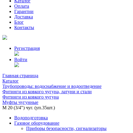
Каталог
Оплата
Гарантии
Доставка
Блог
Контакты
Регистрация
Войти
Главная страница
Каталог
Трубопроводы: водоснабжение и водоотведение
Фитинги из ковкого чугуна, латуни и стали
Фитинги из ковкого чугуна
Муфты чугунные
М 20 (3/4") чуг. (уп.35шт.)
Водоподготовка
Газовое оборудование
Приборы безопасности, сигнализаторы