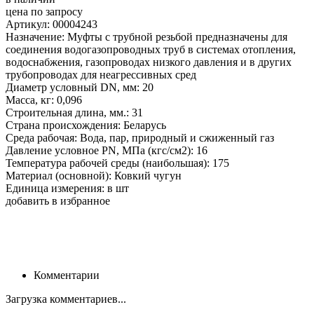
цена по запросу
Артикул: 00004243
Назначение: Муфты с трубной резьбой предназначены для
соединения водогазопроводных труб в системах отопления,
водоснабжения, газопроводах низкого давления и в других
трубопроводах для неагрессивных сред
Диаметр условный DN, мм: 20
Масса, кг: 0,096
Строительная длина, мм.: 31
Страна происхождения: Беларусь
Среда рабочая: Вода, пар, природный и сжиженный газ
Давление условное PN, МПа (кгс/см2): 16
Температура рабочей среды (наибольшая): 175
Материал (основной): Ковкий чугун
Единица измерения: в шт
добавить в избранное
Комментарии
Загрузка комментариев...