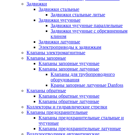
Задвижки
Задвижки стальные
Задвижки стальные литые
Задвижки чугунные
Задвижки чугунные параллельные
Задвижки чугунные с обрезиненным
клином
Задвижки латунные
Электроприводы к задвижкам
Клапаны электромагнитные
Клапаны запорные
Клапаны запорные чугунные
Клапаны запорные латунные
Клапаны для трубопроводного
оборудования
Краны запорные латунные Danfoss
Клапаны обратные
Клапаны обратные чугунные
Клапаны обратные латунные
Коллекторы и гидравлические стрелки
Клапаны предохранительные
Клапаны предохранительные стальные и
чугунные
Клапаны предохранительные латунные
Воздухоотводчики автоматические