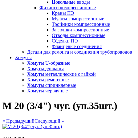
Цокольные вводы
Фитинги компрессионные
Краны ПЭ
Муфты компрессионные
Тройники компрессионные
Заглушки компрессионные
Отводы компрессионные
Сёделки ПЭ
Фланцевые соединения
Детали для ремонта и соединения трубопроводов
Хомуты
Хомуты U-образные
Хомуты д/шланга
Хомуты металлические с гайкой
Хомуты ремонтные
Хомуты спринклерные
Хомуты червячные
М 20 (3/4") чуг. (уп.35шт.)
« Предыдущий
Следующий »
в наличии