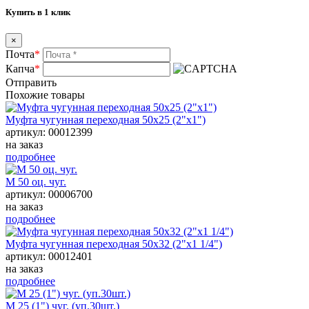
Купить в 1 клик
×
Почта
*
Капча
*
Отправить
Похожие товары
Муфта чугунная переходная 50х25 (2"х1")
артикул: 00012399
на заказ
подробнее
М 50 оц. чуг.
артикул: 00006700
на заказ
подробнее
Муфта чугунная переходная 50х32 (2"х1 1/4")
артикул: 00012401
на заказ
подробнее
М 25 (1") чуг. (уп.30шт.)