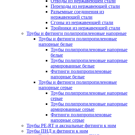
Отводы из нержавеющей стали
Переходы из нержавеющей стали
Разъемные соединения из
нержавеющей стали
Сгоны из нержавеющей стали
Тройники из нержавеющей стали
Трубы и фитинги полипропиленовые напорные
Трубы и фитинги полипропиленовые
напорные белые
Трубы полипропиленовые напорные
белые
Трубы полипропиленовые напорные
армированные белые
Фитинги полипропиленовые
напорные белые
Трубы и фитинги полипропиленовые
напорные серые
Трубы полипропиленовые напорные
серые
Трубы полипропиленовые напорные
армированные серые
Фитинги полипропиленовые
напорные серые
Трубы PE-RT и аксиальные фитинги к ним
Трубы ПНД и фитинги к ним