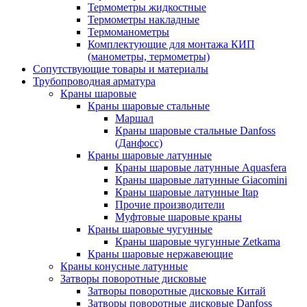
Термометры жидкостные
Термометры накладные
Термоманометры
Комплектующие для монтажа КИП
(манометры, термометры)
Сопутствующие товары и материалы
Трубопроводная арматура
Краны шаровые
Краны шаровые стальные
Маршал
Краны шаровые стальные Danfoss
(Данфосс)
Краны шаровые латунные
Краны шаровые латунные Aquasfera
Краны шаровые латунные Giacomini
Краны шаровые латунные Itap
Прочие производители
Муфтовые шаровые краны
Краны шаровые чугунные
Краны шаровые чугунные Zetkama
Краны шаровые нержавеющие
Краны конусные латунные
Затворы поворотные дисковые
Затворы поворотные дисковые Китай
Затворы поворотные дисковые Danfoss