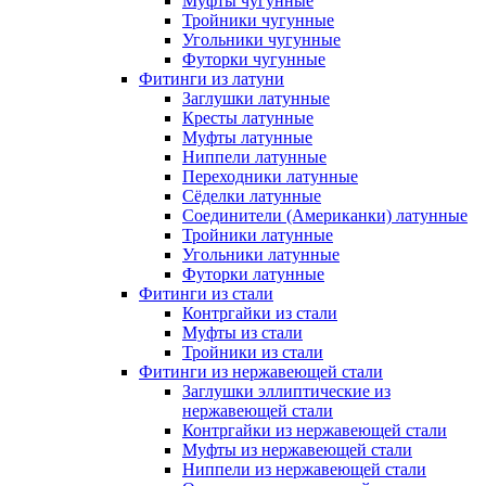
Муфты чугунные
Тройники чугунные
Угольники чугунные
Футорки чугунные
Фитинги из латуни
Заглушки латунные
Кресты латунные
Муфты латунные
Ниппели латунные
Переходники латунные
Сёделки латунные
Соединители (Американки) латунные
Тройники латунные
Угольники латунные
Футорки латунные
Фитинги из стали
Контргайки из стали
Муфты из стали
Тройники из стали
Фитинги из нержавеющей стали
Заглушки эллиптические из
нержавеющей стали
Контргайки из нержавеющей стали
Муфты из нержавеющей стали
Ниппели из нержавеющей стали