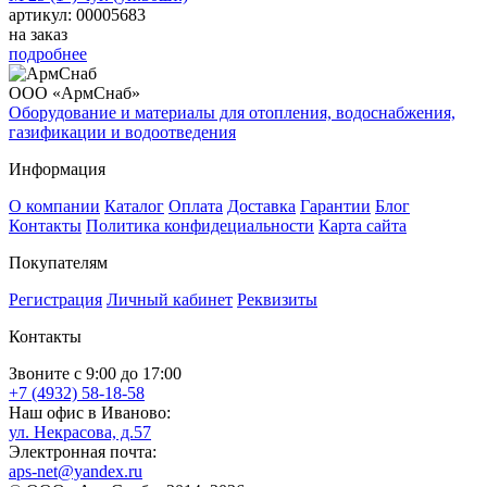
артикул: 00005683
на заказ
подробнее
ООО «АрмСнаб»
Оборудование и материалы для отопления, водоснабжения,
газификации и водоотведения
Информация
О компании
Каталог
Оплата
Доставка
Гарантии
Блог
Контакты
Политика конфидециальности
Карта сайта
Покупателям
Регистрация
Личный кабинет
Реквизиты
Контакты
Звоните с 9:00 до 17:00
+7 (4932) 58-18-58
Наш офис в Иваново:
ул. Некрасова, д.57
Электронная почта:
aps-net@yandex.ru