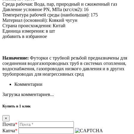
Среда рабочая: Вода, пар, природный и сжиженный газ
Давление условное PN, МПа (кгс/см2): 16
Температура рабочей среды (наибольшая): 175
Материал (основной): Ковкий чугун
Страна происхождения: Китай
Единица измерения: в шт
добавить в избранное
Назначение:
Футорки с трубной резьбой предназначены для
соединения водогазопроводных труб в системах отопления,
водоснабжения, газопроводах низкого давления и в других
трубопроводах для неагрессивных сред
Комментарии
Загрузка комментариев...
Купить в 1 клик
×
Почта
*
Капча
*