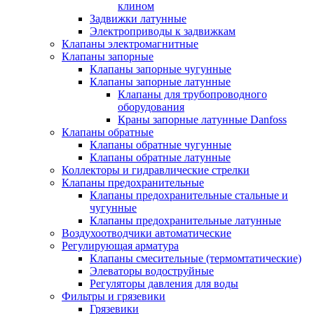
клином
Задвижки латунные
Электроприводы к задвижкам
Клапаны электромагнитные
Клапаны запорные
Клапаны запорные чугунные
Клапаны запорные латунные
Клапаны для трубопроводного
оборудования
Краны запорные латунные Danfoss
Клапаны обратные
Клапаны обратные чугунные
Клапаны обратные латунные
Коллекторы и гидравлические стрелки
Клапаны предохранительные
Клапаны предохранительные стальные и
чугунные
Клапаны предохранительные латунные
Воздухоотводчики автоматические
Регулирующая арматура
Клапаны смесительные (термомтатические)
Элеваторы водоструйные
Регуляторы давления для воды
Фильтры и грязевики
Грязевики