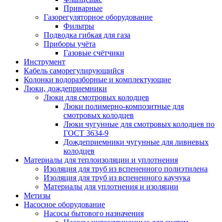
Приварные
Газорегуляторное оборудование
Фильтры
Подводка гибкая для газа
Приборы учёта
Газовые счётчики
Инструмент
Кабель саморегулирующийся
Колонки водоразборные и комплектующие
Люки, дождеприемники
Люки для смотровых колодцев
Люки полимерно-композитные для
смотровых колодцев
Люки чугунные для смотровых колодцев по
ГОСТ 3634-9
Дождеприемники чугунные для ливневых
колодцев
Материалы для теплоизоляции и уплотнения
Изоляция для труб из вспененного полиэтилена
Изоляция для труб из вспененного каучука
Материалы для уплотнения и изоляции
Метизы
Насосное оборудование
Насосы бытового назначения