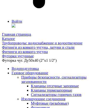
Войти
Главная страница
Каталог
Трубопроводы: водоснабжение и водоотведение
Фитинги из ковкого чугуна, латуни и стали
Фитинги из ковкого чугуна
Футорки чугунные
Футорка чуг. Ду50х40 (2"х1 1/2")
Водоподготовка
Газовое оборудование
Приборы безопасности, сигнализаторы
загазованности
Клапаны отсечные запорные
Клапаны термозапорные
Сигнализаторы горючих газов
Изолирующие соединения
Муфтовые (резьбовые)
Фланцевые