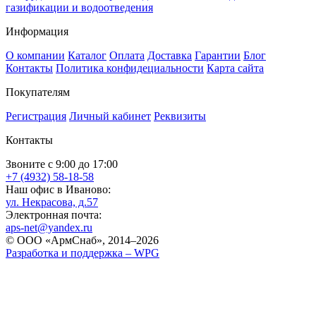
газификации и водоотведения
Информация
О компании
Каталог
Оплата
Доставка
Гарантии
Блог
Контакты
Политика конфидециальности
Карта сайта
Покупателям
Регистрация
Личный кабинет
Реквизиты
Контакты
Звоните с 9:00 до 17:00
+7 (4932) 58-18-58
Наш офис в Иваново:
ул. Некрасова, д.57
Электронная почта:
aps-net@yandex.ru
© ООО «АрмСнаб», 2014–2026
Разработка и поддержка –
WPG