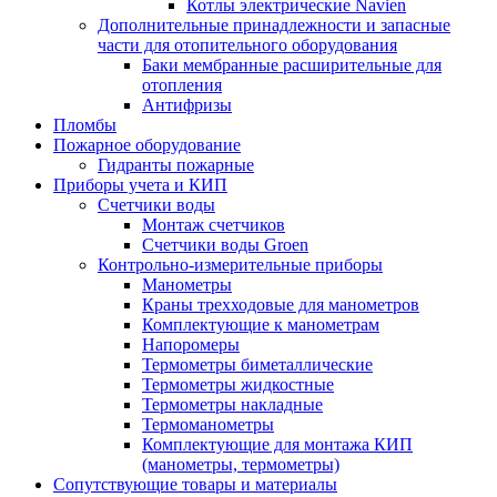
Котлы электрические Navien
Дополнительные принадлежности и запасные
части для отопительного оборудования
Баки мембранные расширительные для
отопления
Антифризы
Пломбы
Пожарное оборудование
Гидранты пожарные
Приборы учета и КИП
Счетчики воды
Монтаж счетчиков
Счетчики воды Groen
Контрольно-измерительные приборы
Манометры
Краны трехходовые для манометров
Комплектующие к манометрам
Напоромеры
Термометры биметаллические
Термометры жидкостные
Термометры накладные
Термоманометры
Комплектующие для монтажа КИП
(манометры, термометры)
Сопутствующие товары и материалы