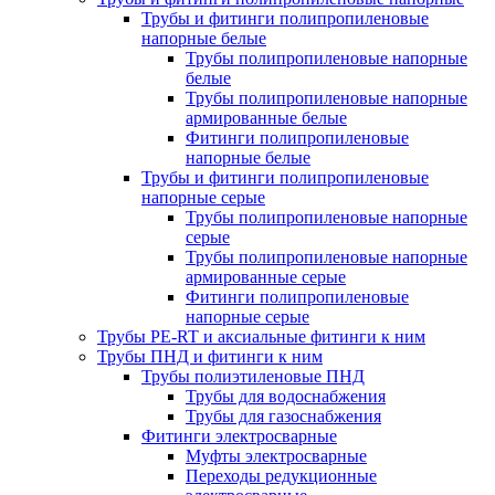
Трубы и фитинги полипропиленовые
напорные белые
Трубы полипропиленовые напорные
белые
Трубы полипропиленовые напорные
армированные белые
Фитинги полипропиленовые
напорные белые
Трубы и фитинги полипропиленовые
напорные серые
Трубы полипропиленовые напорные
серые
Трубы полипропиленовые напорные
армированные серые
Фитинги полипропиленовые
напорные серые
Трубы PE-RT и аксиальные фитинги к ним
Трубы ПНД и фитинги к ним
Трубы полиэтиленовые ПНД
Трубы для водоснабжения
Трубы для газоснабжения
Фитинги электросварные
Муфты электросварные
Переходы редукционные