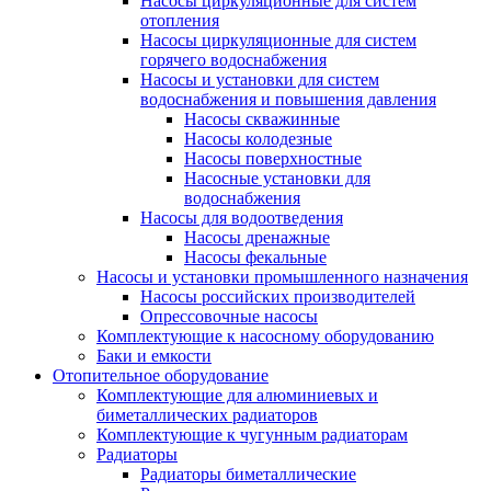
Насосы циркуляционные для систем
отопления
Насосы циркуляционные для систем
горячего водоснабжения
Насосы и установки для систем
водоснабжения и повышения давления
Насосы скважинные
Насосы колодезные
Насосы поверхностные
Насосные установки для
водоснабжения
Насосы для водоотведения
Насосы дренажные
Насосы фекальные
Насосы и установки промышленного назначения
Насосы российских производителей
Опрессовочные насосы
Комплектующие к насосному оборудованию
Баки и емкости
Отопительное оборудование
Комплектующие для алюминиевых и
биметаллических радиаторов
Комплектующие к чугунным радиаторам
Радиаторы
Радиаторы биметаллические