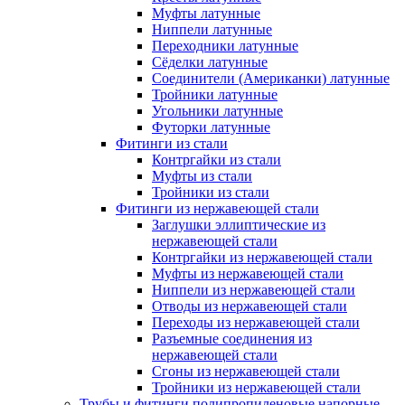
Муфты латунные
Ниппели латунные
Переходники латунные
Сёделки латунные
Соединители (Американки) латунные
Тройники латунные
Угольники латунные
Футорки латунные
Фитинги из стали
Контргайки из стали
Муфты из стали
Тройники из стали
Фитинги из нержавеющей стали
Заглушки эллиптические из
нержавеющей стали
Контргайки из нержавеющей стали
Муфты из нержавеющей стали
Ниппели из нержавеющей стали
Отводы из нержавеющей стали
Переходы из нержавеющей стали
Разъемные соединения из
нержавеющей стали
Сгоны из нержавеющей стали
Тройники из нержавеющей стали
Трубы и фитинги полипропиленовые напорные