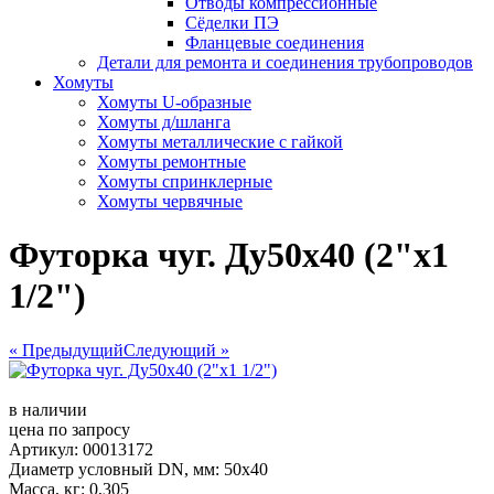
Отводы компрессионные
Сёделки ПЭ
Фланцевые соединения
Детали для ремонта и соединения трубопроводов
Хомуты
Хомуты U-образные
Хомуты д/шланга
Хомуты металлические с гайкой
Хомуты ремонтные
Хомуты спринклерные
Хомуты червячные
Футорка чуг. Ду50х40 (2"х1
1/2")
« Предыдущий
Следующий »
в наличии
цена по запросу
Артикул: 00013172
Диаметр условный DN, мм: 50х40
Масса, кг: 0,305