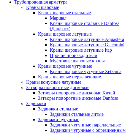
Трубопроводная арматура
Краны шаровые
Краны шаровые стальные
Маршал
Краны шаровые стальные Danfoss
(Данфосс)
Краны шаровые латунные
Краны шаровые латунные Aquasfera
Краны шаровые латунные Giacomini
Краны шаровые латунные Itap
Прочие производители
Муфтовые шаровые краны
Краны шаровые чугунные
Краны шаровые чугунные Zetkama
Краны шаровые нержавеющие
Краны конусные латунные
Затворы поворотные дисковые
Затворы поворотные дисковые Китай
Затворы поворотные дисковые Danfoss
Задвижки
Задвижки стальные
Задвижки стальные литые
Задвижки чугунные
Задвижки чугунные параллельные
Задвижки чугунные с обрезиненным