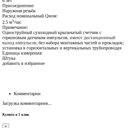
6 лет
Присоединение:
Наружная резьба
Расход номинальный Qном:
3
2.5 м
/час
Примечание:
Одноструйный сухоходный крыльчатый счетчик с
герконовым датчиком импульсов,
имеют дистанционный
выход импульсов
; без набора монтажных частей и прокладок;
установка в горизонтальных и вертикальных трубопроводах
Единица измерения:
Штука
добавить в избранное
Комментарии
Загрузка комментариев...
Купить в 1 клик
×