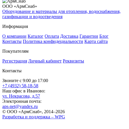
ООО «АрмСнаб»
Оборудование и материалы для отопления, водоснабжения,
газификации и водоотведения
Информация
О компании
Каталог
Оплата
Доставка
Гарантии
Блог
Контакты
Политика конфидециальности
Карта сайта
Покупателям
Регистрация
Личный кабинет
Реквизиты
Контакты
Звоните с 9:00 до 17:00
+7 (4932) 58-18-58
Наш офис в Иваново:
ул. Некрасова, д.57
Электронная почта:
aps-net@yandex.ru
© ООО «АрмСнаб», 2014–2026
Разработка и поддержка –
WPG