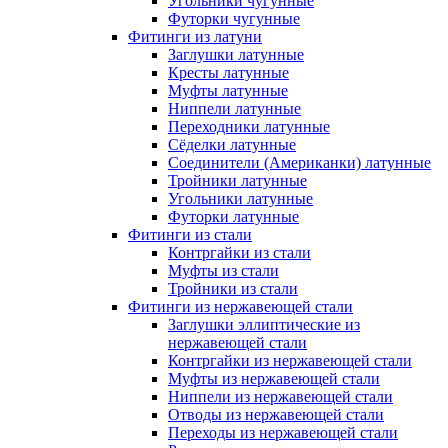
Угольники чугунные
Футорки чугунные
Фитинги из латуни
Заглушки латунные
Кресты латунные
Муфты латунные
Ниппели латунные
Переходники латунные
Сёделки латунные
Соединители (Американки) латунные
Тройники латунные
Угольники латунные
Футорки латунные
Фитинги из стали
Контргайки из стали
Муфты из стали
Тройники из стали
Фитинги из нержавеющей стали
Заглушки эллиптические из
нержавеющей стали
Контргайки из нержавеющей стали
Муфты из нержавеющей стали
Ниппели из нержавеющей стали
Отводы из нержавеющей стали
Переходы из нержавеющей стали