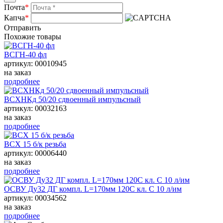
Почта
*
Капча
*
Отправить
Похожие товары
ВСГН-40 фл
артикул: 00010945
на заказ
подробнее
ВСХНКд 50/20 сдвоенный импульсный
артикул: 00032163
на заказ
подробнее
ВСХ 15 б/к резьба
артикул: 00006440
на заказ
подробнее
ОСВУ Ду32 ДГ компл. L=170мм 120С кл. С 10 л/им
артикул: 00034562
на заказ
подробнее