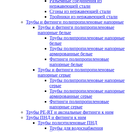
Разъемные соединения из
нержавеющей стали
Сгоны из нержавеющей стали
Тройники из нержавеющей стали
Трубы и фитинги полипропиленовые напорные
Трубы и фитинги полипропиленовые
напорные белые
Трубы полипропиленовые напорные
белые
Трубы полипропиленовые напорные
армированные белые
Фитинги полипропиленовые
напорные белые
Трубы и фитинги полипропиленовые
напорные серые
Трубы полипропиленовые напорные
серые
Трубы полипропиленовые напорные
армированные серые
Фитинги полипропиленовые
напорные серые
Трубы PE-RT и аксиальные фитинги к ним
Трубы ПНД и фитинги к ним
Трубы полиэтиленовые ПНД
Трубы для водоснабжения