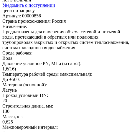
Уведомить о поступлении
цена по запросу
Артикул: 00000856
Страна происхождения: Россия
Назначение:
Предназначены для измерения объема сетевой и питьевой
воды, протекающей в обратных или подающих
трубопроводах закрытых и открытых систем теплоснабжения,
системах холодного водоснабжения
Среда рабочая:
Вода
Давление условное PN, МПа (кгс/см2):
1,6(16)
Температура рабочей среды (максимальная):
До +50°С
Материал (основной):
Латунь
Проход условный DN:
20
Строительная длина, мм:
130
Масса, кг:
0,625
Межповерочный интервал: