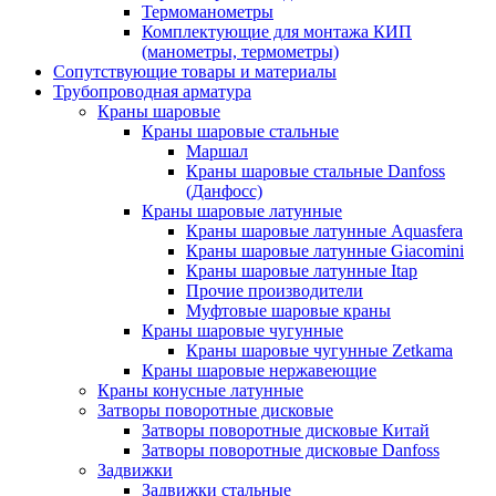
Термоманометры
Комплектующие для монтажа КИП
(манометры, термометры)
Сопутствующие товары и материалы
Трубопроводная арматура
Краны шаровые
Краны шаровые стальные
Маршал
Краны шаровые стальные Danfoss
(Данфосс)
Краны шаровые латунные
Краны шаровые латунные Aquasfera
Краны шаровые латунные Giacomini
Краны шаровые латунные Itap
Прочие производители
Муфтовые шаровые краны
Краны шаровые чугунные
Краны шаровые чугунные Zetkama
Краны шаровые нержавеющие
Краны конусные латунные
Затворы поворотные дисковые
Затворы поворотные дисковые Китай
Затворы поворотные дисковые Danfoss
Задвижки
Задвижки стальные