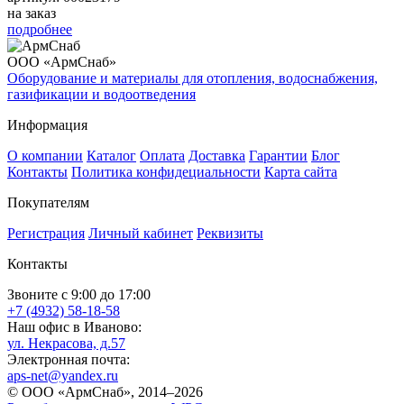
на заказ
подробнее
ООО «АрмСнаб»
Оборудование и материалы для отопления, водоснабжения,
газификации и водоотведения
Информация
О компании
Каталог
Оплата
Доставка
Гарантии
Блог
Контакты
Политика конфидециальности
Карта сайта
Покупателям
Регистрация
Личный кабинет
Реквизиты
Контакты
Звоните с 9:00 до 17:00
+7 (4932) 58-18-58
Наш офис в Иваново:
ул. Некрасова, д.57
Электронная почта:
aps-net@yandex.ru
© ООО «АрмСнаб», 2014–2026