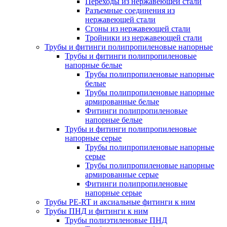
Переходы из нержавеющей стали
Разъемные соединения из
нержавеющей стали
Сгоны из нержавеющей стали
Тройники из нержавеющей стали
Трубы и фитинги полипропиленовые напорные
Трубы и фитинги полипропиленовые
напорные белые
Трубы полипропиленовые напорные
белые
Трубы полипропиленовые напорные
армированные белые
Фитинги полипропиленовые
напорные белые
Трубы и фитинги полипропиленовые
напорные серые
Трубы полипропиленовые напорные
серые
Трубы полипропиленовые напорные
армированные серые
Фитинги полипропиленовые
напорные серые
Трубы PE-RT и аксиальные фитинги к ним
Трубы ПНД и фитинги к ним
Трубы полиэтиленовые ПНД