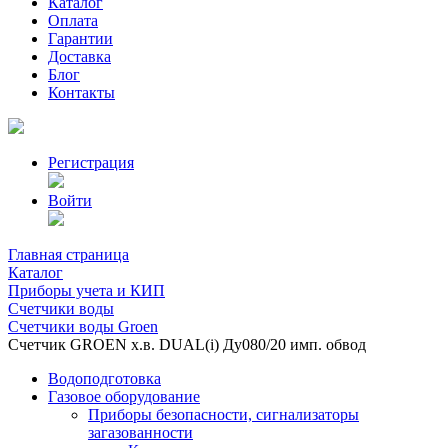
Каталог
Оплата
Гарантии
Доставка
Блог
Контакты
Регистрация
Войти
Главная страница
Каталог
Приборы учета и КИП
Счетчики воды
Счетчики воды Groen
Счетчик GROEN х.в. DUAL(i) Ду080/20 имп. обвод
Водоподготовка
Газовое оборудование
Приборы безопасности, сигнализаторы
загазованности