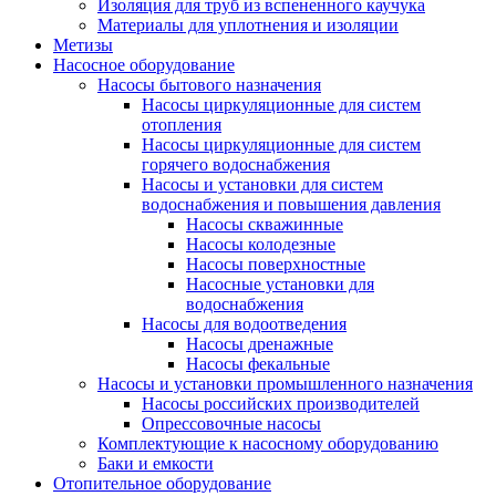
Изоляция для труб из вспененного каучука
Материалы для уплотнения и изоляции
Метизы
Насосное оборудование
Насосы бытового назначения
Насосы циркуляционные для систем
отопления
Насосы циркуляционные для систем
горячего водоснабжения
Насосы и установки для систем
водоснабжения и повышения давления
Насосы скважинные
Насосы колодезные
Насосы поверхностные
Насосные установки для
водоснабжения
Насосы для водоотведения
Насосы дренажные
Насосы фекальные
Насосы и установки промышленного назначения
Насосы российских производителей
Опрессовочные насосы
Комплектующие к насосному оборудованию
Баки и емкости
Отопительное оборудование