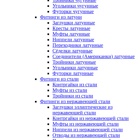
Тройники чугунные
Угольники чугунные
Футорки чугунные
Фитинги из латуни
Заглушки латунные
Кресты латунные
Муфты латунные
Ниппели латунные
Переходники латунные
Сёделки латунные
Соединители (Американки) латунные
Тройники латунные
Угольники латунные
Футорки латунные
Фитинги из стали
Контргайки из стали
Муфты из стали
Тройники из стали
Фитинги из нержавеющей стали
Заглушки эллиптические из
нержавеющей стали
Контргайки из нержавеющей стали
Муфты из нержавеющей стали
Ниппели из нержавеющей стали
Отводы из нержавеющей стали