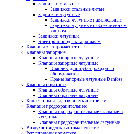
Задвижки стальные
Задвижки стальные литые
Задвижки чугунные
Задвижки чугунные параллельные
Задвижки чугунные с обрезиненным
клином
Задвижки латунные
Электроприводы к задвижкам
Клапаны электромагнитные
Клапаны запорные
Клапаны запорные чугунные
Клапаны запорные латунные
Клапаны для трубопроводного
оборудования
Краны запорные латунные Danfoss
Клапаны обратные
Клапаны обратные чугунные
Клапаны обратные латунные
Коллекторы и гидравлические стрелки
Клапаны предохранительные
Клапаны предохранительные стальные и
чугунные
Клапаны предохранительные латунные
Воздухоотводчики автоматические
Регулирующая арматура