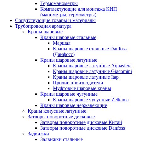
Термоманометры
Комплектующие для монтажа КИП
(манометры, термометры)
Сопутствующие товары и материалы
Трубопроводная арматура
Краны шаровые
Краны шаровые стальные
Маршал
Краны шаровые стальные Danfoss
(Данфосс)
Краны шаровые латунные
Краны шаровые латунные Aquasfera
Краны шаровые латунные Giacomini
Краны шаровые латунные Itap
Прочие производители
Муфтовые шаровые краны
Краны шаровые чугунные
Краны шаровые чугунные Zetkama
Краны шаровые нержавеющие
Краны конусные латунные
Затворы поворотные дисковые
Затворы поворотные дисковые Китай
Затворы поворотные дисковые Danfoss
Задвижки
Задвижки стальные