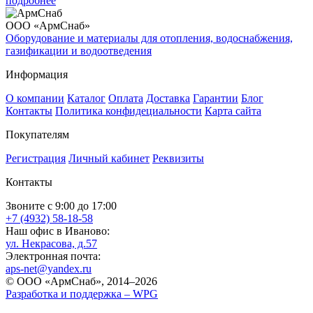
подробнее
ООО «АрмСнаб»
Оборудование и материалы для отопления, водоснабжения,
газификации и водоотведения
Информация
О компании
Каталог
Оплата
Доставка
Гарантии
Блог
Контакты
Политика конфидециальности
Карта сайта
Покупателям
Регистрация
Личный кабинет
Реквизиты
Контакты
Звоните с 9:00 до 17:00
+7 (4932) 58-18-58
Наш офис в Иваново:
ул. Некрасова, д.57
Электронная почта:
aps-net@yandex.ru
© ООО «АрмСнаб», 2014–2026
Разработка и поддержка –
WPG