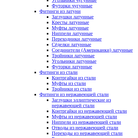
Угольники чугунные
Футорки чугунные
Фитинги из латуни
Заглушки латунные
Кресты латунные
Муфты латунные
Ниппели латунные
Переходники латунные
Сёделки латунные
Соединители (Американки) латунные
Тройники латунные
Угольники латунные
Футорки латунные
Фитинги из стали
Контргайки из стали
Муфты из стали
Тройники из стали
Фитинги из нержавеющей стали
Заглушки эллиптические из
нержавеющей стали
Контргайки из нержавеющей стали
Муфты из нержавеющей стали
Ниппели из нержавеющей стали
Отводы из нержавеющей стали
Переходы из нержавеющей стали