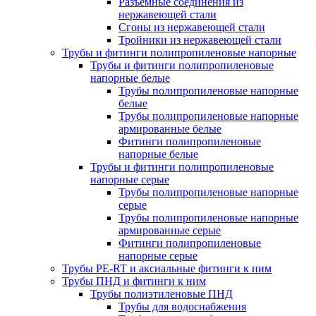
Разъемные соединения из
нержавеющей стали
Сгоны из нержавеющей стали
Тройники из нержавеющей стали
Трубы и фитинги полипропиленовые напорные
Трубы и фитинги полипропиленовые
напорные белые
Трубы полипропиленовые напорные
белые
Трубы полипропиленовые напорные
армированные белые
Фитинги полипропиленовые
напорные белые
Трубы и фитинги полипропиленовые
напорные серые
Трубы полипропиленовые напорные
серые
Трубы полипропиленовые напорные
армированные серые
Фитинги полипропиленовые
напорные серые
Трубы PE-RT и аксиальные фитинги к ним
Трубы ПНД и фитинги к ним
Трубы полиэтиленовые ПНД
Трубы для водоснабжения