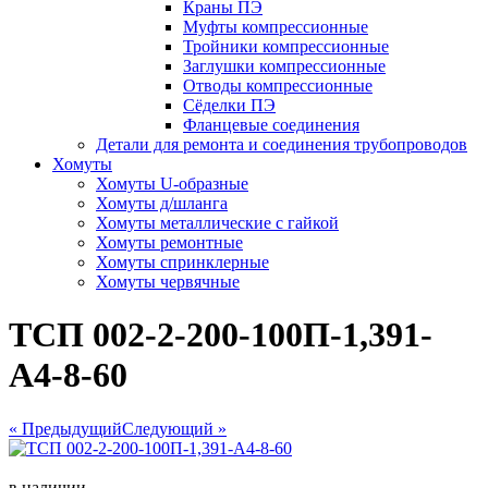
Краны ПЭ
Муфты компрессионные
Тройники компрессионные
Заглушки компрессионные
Отводы компрессионные
Сёделки ПЭ
Фланцевые соединения
Детали для ремонта и соединения трубопроводов
Хомуты
Хомуты U-образные
Хомуты д/шланга
Хомуты металлические с гайкой
Хомуты ремонтные
Хомуты спринклерные
Хомуты червячные
ТСП 002-2-200-100П-1,391-
А4-8-60
« Предыдущий
Следующий »
в наличии