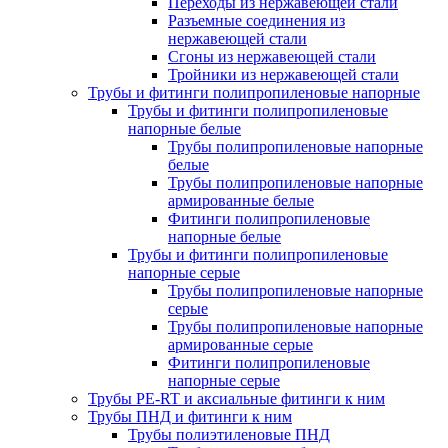
Переходы из нержавеющей стали
Разъемные соединения из
нержавеющей стали
Сгоны из нержавеющей стали
Тройники из нержавеющей стали
Трубы и фитинги полипропиленовые напорные
Трубы и фитинги полипропиленовые
напорные белые
Трубы полипропиленовые напорные
белые
Трубы полипропиленовые напорные
армированные белые
Фитинги полипропиленовые
напорные белые
Трубы и фитинги полипропиленовые
напорные серые
Трубы полипропиленовые напорные
серые
Трубы полипропиленовые напорные
армированные серые
Фитинги полипропиленовые
напорные серые
Трубы PE-RT и аксиальные фитинги к ним
Трубы ПНД и фитинги к ним
Трубы полиэтиленовые ПНД