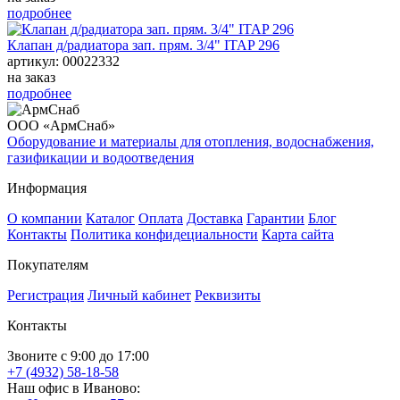
подробнее
Клапан д/радиатора зап. прям. 3/4" ITAP 296
артикул: 00022332
на заказ
подробнее
ООО «АрмСнаб»
Оборудование и материалы для отопления, водоснабжения,
газификации и водоотведения
Информация
О компании
Каталог
Оплата
Доставка
Гарантии
Блог
Контакты
Политика конфидециальности
Карта сайта
Покупателям
Регистрация
Личный кабинет
Реквизиты
Контакты
Звоните с 9:00 до 17:00
+7 (4932) 58-18-58
Наш офис в Иваново: