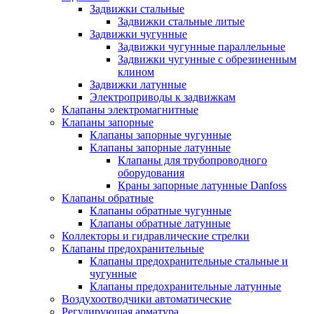
Задвижки стальные
Задвижки стальные литые
Задвижки чугунные
Задвижки чугунные параллельные
Задвижки чугунные с обрезиненным
клином
Задвижки латунные
Электроприводы к задвижкам
Клапаны электромагнитные
Клапаны запорные
Клапаны запорные чугунные
Клапаны запорные латунные
Клапаны для трубопроводного
оборудования
Краны запорные латунные Danfoss
Клапаны обратные
Клапаны обратные чугунные
Клапаны обратные латунные
Коллекторы и гидравлические стрелки
Клапаны предохранительные
Клапаны предохранительные стальные и
чугунные
Клапаны предохранительные латунные
Воздухоотводчики автоматические
Регулирующая арматура