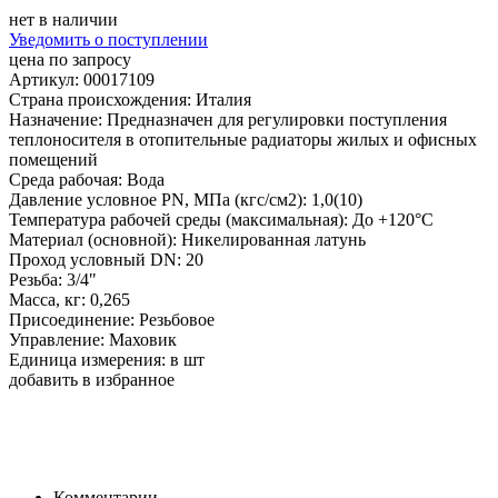
нет в наличии
Уведомить о поступлении
цена по запросу
Артикул: 00017109
Страна происхождения: Италия
Назначение: Предназначен для регулировки поступления
теплоносителя в отопительные радиаторы жилых и офисных
помещений
Среда рабочая: Вода
Давление условное PN, МПа (кгс/см2): 1,0(10)
Температура рабочей среды (максимальная): До +120°С
Материал (основной): Никелированная латунь
Проход условный DN: 20
Резьба: 3/4"
Масса, кг: 0,265
Присоединение: Резьбовое
Управление: Маховик
Единица измерения: в шт
добавить в избранное
Комментарии