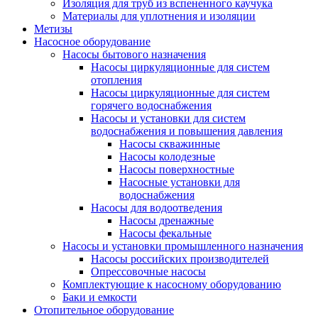
Изоляция для труб из вспененного каучука
Материалы для уплотнения и изоляции
Метизы
Насосное оборудование
Насосы бытового назначения
Насосы циркуляционные для систем
отопления
Насосы циркуляционные для систем
горячего водоснабжения
Насосы и установки для систем
водоснабжения и повышения давления
Насосы скважинные
Насосы колодезные
Насосы поверхностные
Насосные установки для
водоснабжения
Насосы для водоотведения
Насосы дренажные
Насосы фекальные
Насосы и установки промышленного назначения
Насосы российских производителей
Опрессовочные насосы
Комплектующие к насосному оборудованию
Баки и емкости
Отопительное оборудование