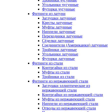
Тройники чугунные
Угольники чугунные
Футорки чугунные
Фитинги из латуни
Заглушки латунные
Кресты латунные
Муфты латунные
Ниппели латунные
Переходники латунные
Сёделки латунные
Соединители (Американки) латунные
Тройники латунные
Угольники латунные
Футорки латунные
Фитинги из стали
Контргайки из стали
Муфты из стали
Тройники из стали
Фитинги из нержавеющей стали
Заглушки эллиптические из
нержавеющей стали
Контргайки из нержавеющей стали
Муфты из нержавеющей стали
Ниппели из нержавеющей стали
Отводы из нержавеющей стали