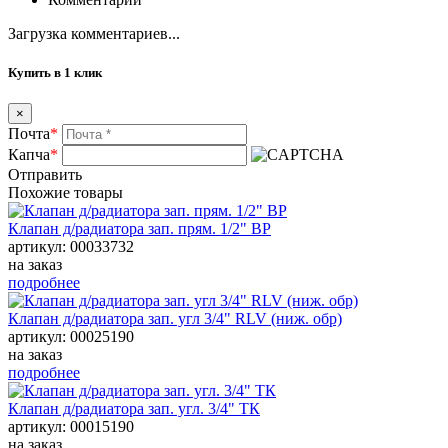
Загрузка комментариев...
Купить в 1 клик
×
Почта
*
Капча
*
Отправить
Похожие товары
Клапан д/радиатора зап. прям. 1/2" BP
артикул: 00033732
на заказ
подробнее
Клапан д/радиатора зап. угл 3/4" RLV (ниж. обр)
артикул: 00025190
на заказ
подробнее
Клапан д/радиатора зап. угл. 3/4" ТК
артикул: 00015190
на заказ