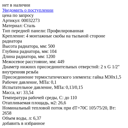
нет в наличии
Уведомить о поступлении
цена по запросу
Артикул: 00032273
Материал: Сталь
Тип передней панели: Профилированная
Крепление: 4 монтажные скобы на тыльной стороне
радиатора
Высота радиатора, мм: 500
Глубина радиатора, мм: 104
Длина радиатора, мм: 1200
Межосевое расстояние, мм: 449
Диаметр нижних присоединительных отверстий: 2 х G 1/2"
внутренняя резьба
Присоединение термостатического элемента: гайка М30х1,5
Рабочее давление, МПа: 0,1
Испытательное давление, МПа: 0,13/0,15
Масса, кг: 33,54
Температура рабочей среды, С: до 110
Отапливаемая площадь, м2: 26,6
Номинальный тепловой поток при dT=70C 105/75/20, Вт:
2658
Объем воды, л: 6,37
добавить в избранное