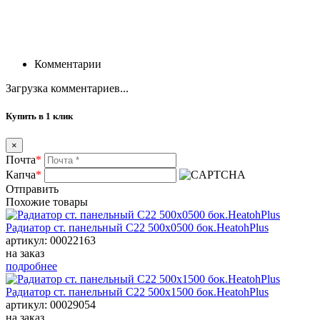
Комментарии
Загрузка комментариев...
Купить в 1 клик
×
Почта
*
Капча
*
Отправить
Похожие товары
Радиатор ст. панельный С22 500х0500 бок.HeatohPlus
артикул: 00022163
на заказ
подробнее
Радиатор ст. панельный С22 500х1500 бок.HeatohPlus
артикул: 00029054
на заказ