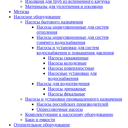
Изоляция для труб из вспененного каучука
Материалы для уплотнения и изоляции
Метизы
Насосное оборудование
Насосы бытового назначения
Насосы циркуляционные для систем
отопления
Насосы циркуляционные для систем
горячего водоснабжения
Насосы и установки для систем
водоснабжения и повышения давления
Насосы скважинные
Насосы колодезные
Насосы поверхностные
Насосные установки для
водоснабжения
Насосы для водоотведения
Насосы дренажные
Насосы фекальные
Насосы и установки промышленного назначения
Насосы российских производителей
Опрессовочные насосы
Комплектующие к насосному оборудованию
Баки и емкости
Отопительное оборудование