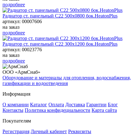
подробнее
Радиатор ст. панельный С22 500х0800 бок.HeatonPlus
артикул: 00007606
на заказ
подробнее
Радиатор ст. панельный С22 300х1200 бок.HeatonPlus
артикул: 00023776
на заказ
подробнее
ООО «АрмСнаб»
Оборудование и материалы для отопления, водоснабжения,
газификации и водоотведения
Информация
О компании
Каталог
Оплата
Доставка
Гарантии
Блог
Контакты
Политика конфидециальности
Карта сайта
Покупателям
Регистрация
Личный кабинет
Реквизиты