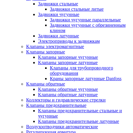
Задвижки стальные
Задвижки стальные литые
Задвижки чугунные
Задвижки чугунные параллельные
Задвижки чугунные с обрезиненным
клином
Задвижки латунные
Электроприводы к задвижкам
Клапаны электромагнитные
Клапаны запорные
Клапаны запорные чугунные
Клапаны запорные латунные
Клапаны для трубопроводного
оборудования
Краны запорные латунные Danfoss
Клапаны обратные
Клапаны обратные чугунные
Клапаны обратные латунные
Коллекторы и гидравлические стрелки
Клапаны предохранительные
Клапаны предохранительные стальные и
чугунные
Клапаны предохранительные латунные
Воздухоотводчики автоматические
Регулирующая арматура