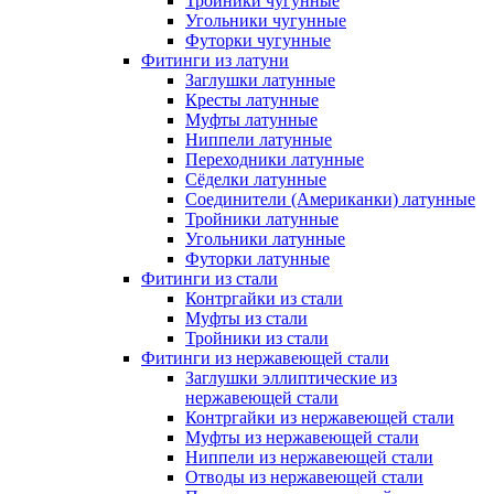
Тройники чугунные
Угольники чугунные
Футорки чугунные
Фитинги из латуни
Заглушки латунные
Кресты латунные
Муфты латунные
Ниппели латунные
Переходники латунные
Сёделки латунные
Соединители (Американки) латунные
Тройники латунные
Угольники латунные
Футорки латунные
Фитинги из стали
Контргайки из стали
Муфты из стали
Тройники из стали
Фитинги из нержавеющей стали
Заглушки эллиптические из
нержавеющей стали
Контргайки из нержавеющей стали
Муфты из нержавеющей стали
Ниппели из нержавеющей стали
Отводы из нержавеющей стали