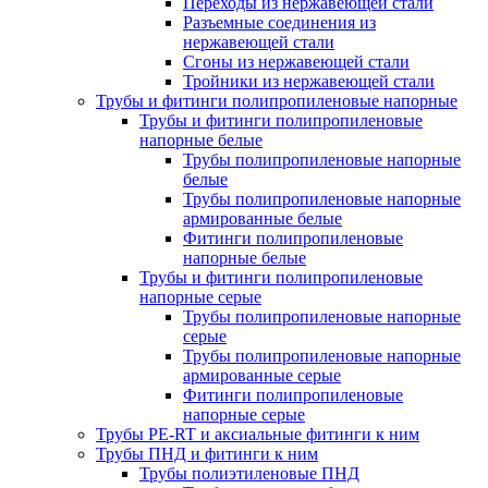
Переходы из нержавеющей стали
Разъемные соединения из
нержавеющей стали
Сгоны из нержавеющей стали
Тройники из нержавеющей стали
Трубы и фитинги полипропиленовые напорные
Трубы и фитинги полипропиленовые
напорные белые
Трубы полипропиленовые напорные
белые
Трубы полипропиленовые напорные
армированные белые
Фитинги полипропиленовые
напорные белые
Трубы и фитинги полипропиленовые
напорные серые
Трубы полипропиленовые напорные
серые
Трубы полипропиленовые напорные
армированные серые
Фитинги полипропиленовые
напорные серые
Трубы PE-RT и аксиальные фитинги к ним
Трубы ПНД и фитинги к ним
Трубы полиэтиленовые ПНД