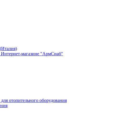
(Италия)
в Интернет-магазине "АрмСнаб"
 для отопительного оборудования
ения