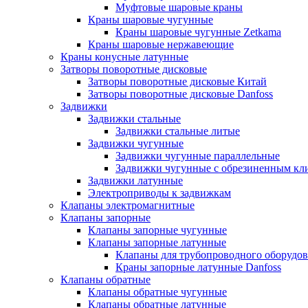
Муфтовые шаровые краны
Краны шаровые чугунные
Краны шаровые чугунные Zetkama
Краны шаровые нержавеющие
Краны конусные латунные
Затворы поворотные дисковые
Затворы поворотные дисковые Китай
Затворы поворотные дисковые Danfoss
Задвижки
Задвижки стальные
Задвижки стальные литые
Задвижки чугунные
Задвижки чугунные параллельные
Задвижки чугунные с обрезиненным кл
Задвижки латунные
Электроприводы к задвижкам
Клапаны электромагнитные
Клапаны запорные
Клапаны запорные чугунные
Клапаны запорные латунные
Клапаны для трубопроводного оборудо
Краны запорные латунные Danfoss
Клапаны обратные
Клапаны обратные чугунные
Клапаны обратные латунные