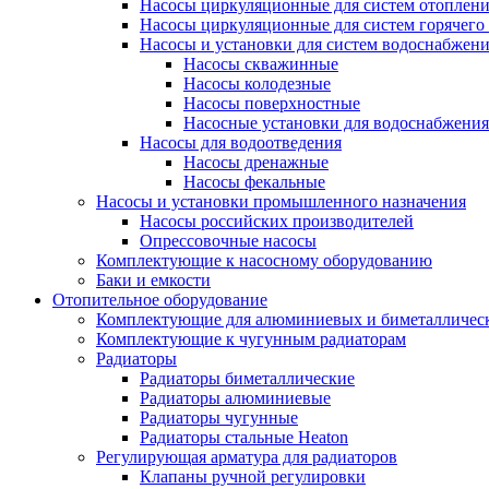
Насосы циркуляционные для систем отоплен
Насосы циркуляционные для систем горячего
Насосы и установки для систем водоснабжен
Насосы скважинные
Насосы колодезные
Насосы поверхностные
Насосные установки для водоснабжения
Насосы для водоотведения
Насосы дренажные
Насосы фекальные
Насосы и установки промышленного назначения
Насосы российских производителей
Опрессовочные насосы
Комплектующие к насосному оборудованию
Баки и емкости
Отопительное оборудование
Комплектующие для алюминиевых и биметаллическ
Комплектующие к чугунным радиаторам
Радиаторы
Радиаторы биметаллические
Радиаторы алюминиевые
Радиаторы чугунные
Радиаторы стальные Heaton
Регулирующая арматура для радиаторов
Клапаны ручной регулировки