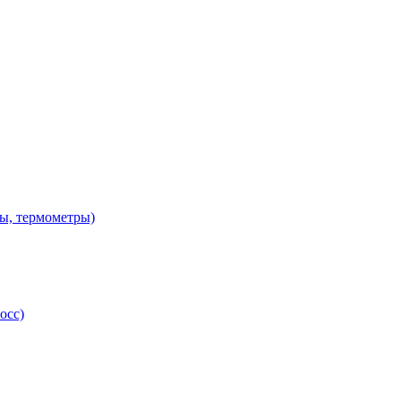
ы, термометры)
осс)