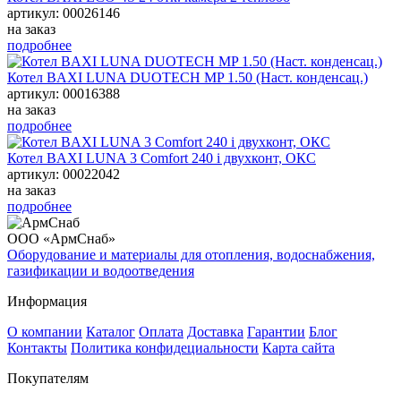
артикул: 00026146
на заказ
подробнее
Котел BAXI LUNA DUOTECH MP 1.50 (Наст. конденсац.)
артикул: 00016388
на заказ
подробнее
Котел BAXI LUNA 3 Comfort 240 i двухконт, ОКС
артикул: 00022042
на заказ
подробнее
ООО «АрмСнаб»
Оборудование и материалы для отопления, водоснабжения,
газификации и водоотведения
Информация
О компании
Каталог
Оплата
Доставка
Гарантии
Блог
Контакты
Политика конфидециальности
Карта сайта
Покупателям