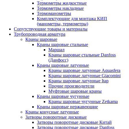
Термометры жидкостные
Термометры накладные
Термоманометры
Комплектующие для монтажа КИП
(манометры, термометры)
Сопутствующие товары и материалы
Трубопроводная арматура
Краны шаровые
Краны шаровые стальные
Маршал
Краны шаровые стальные Danfoss
(Данфосс)
Краны шаровые латунные
Краны шаровые латунные Aquasfera
Краны шаровые латунные Giacomini
Краны шаровые латунные Itap
Прочие производители
Муфтовые шаровые краны
Краны шаровые чугунные
Краны шаровые чугунные Zetkama
Краны шаровые нержавеющие
Краны конусные латунные
Затворы поворотные дисковые
Затворы поворотные дисковые Китай
Затворы поворотные дисковые Danfoss