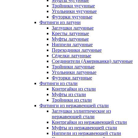
Муфты чугунные
Тройники чугунные
Угольники чугунные
Футорки чугунные
Фитинги из латуни
Заглушки латунные
Кресты латунные
Муфты латунные
Ниппели латунные
Переходники латунные
Сёделки латунные
Соединители (Американки) латунные
Тройники латунные
Угольники латунные
Футорки латунные
Фитинги из стали
Контргайки из стали
Муфты из стали
Тройники из стали
Фитинги из нержавеющей стали
Заглушки эллиптические из
нержавеющей стали
Контргайки из нержавеющей стали
Муфты из нержавеющей стали
Ниппели из нержавеющей стали