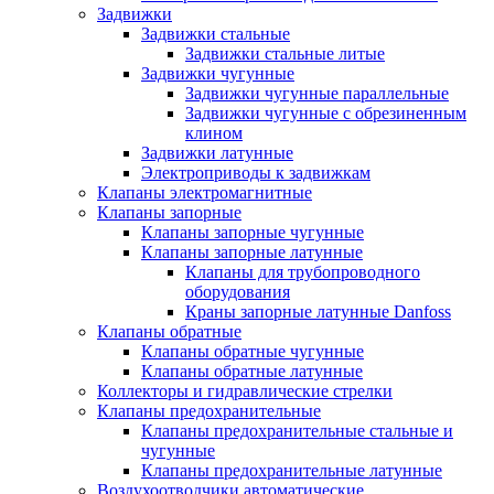
Задвижки
Задвижки стальные
Задвижки стальные литые
Задвижки чугунные
Задвижки чугунные параллельные
Задвижки чугунные с обрезиненным
клином
Задвижки латунные
Электроприводы к задвижкам
Клапаны электромагнитные
Клапаны запорные
Клапаны запорные чугунные
Клапаны запорные латунные
Клапаны для трубопроводного
оборудования
Краны запорные латунные Danfoss
Клапаны обратные
Клапаны обратные чугунные
Клапаны обратные латунные
Коллекторы и гидравлические стрелки
Клапаны предохранительные
Клапаны предохранительные стальные и
чугунные
Клапаны предохранительные латунные
Воздухоотводчики автоматические