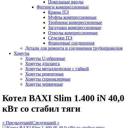
Цокольные вводы
Фитинги компрессионные
Краны ПЭ
Муфты компрессионные
Тройники компрессионные
Заглушки компрессионные
Отводы компрессионные
Сёделки ПЭ
Фланцевые соединения
Детали для ремонта и соединения трубопроводов
Хомуты
Хомуты U-образные
Хомуты д/шланга
Хомуты металлические с гайкой
Хомуты ремонтные
Хомуты спринклерные
Хомуты червячные
Котел BAXI Slim 1.400 iN 40,0
кВт со стабил тяги
« Предыдущий
Следующий »