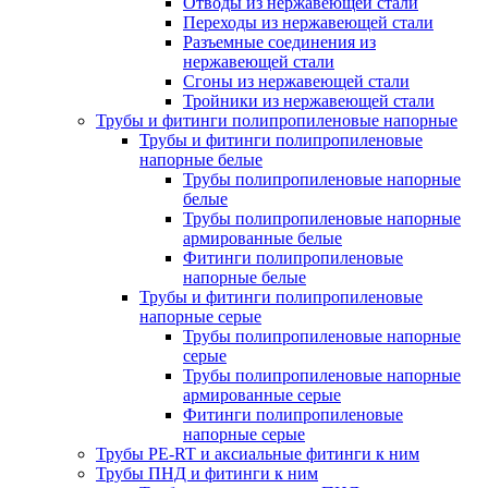
Отводы из нержавеющей стали
Переходы из нержавеющей стали
Разъемные соединения из
нержавеющей стали
Сгоны из нержавеющей стали
Тройники из нержавеющей стали
Трубы и фитинги полипропиленовые напорные
Трубы и фитинги полипропиленовые
напорные белые
Трубы полипропиленовые напорные
белые
Трубы полипропиленовые напорные
армированные белые
Фитинги полипропиленовые
напорные белые
Трубы и фитинги полипропиленовые
напорные серые
Трубы полипропиленовые напорные
серые
Трубы полипропиленовые напорные
армированные серые
Фитинги полипропиленовые
напорные серые
Трубы PE-RT и аксиальные фитинги к ним
Трубы ПНД и фитинги к ним