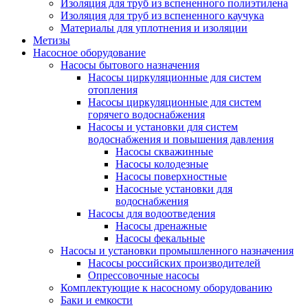
Изоляция для труб из вспененного полиэтилена
Изоляция для труб из вспененного каучука
Материалы для уплотнения и изоляции
Метизы
Насосное оборудование
Насосы бытового назначения
Насосы циркуляционные для систем
отопления
Насосы циркуляционные для систем
горячего водоснабжения
Насосы и установки для систем
водоснабжения и повышения давления
Насосы скважинные
Насосы колодезные
Насосы поверхностные
Насосные установки для
водоснабжения
Насосы для водоотведения
Насосы дренажные
Насосы фекальные
Насосы и установки промышленного назначения
Насосы российских производителей
Опрессовочные насосы
Комплектующие к насосному оборудованию
Баки и емкости