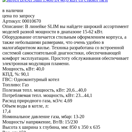
в наличии
цена по запросу
Артикул: 00010670
Описание: В линейке SLIM вы найдете широкий ассортимент
моделей разной мощности в диапазоне 15-62 кВт.
Оборудование отличается стильным оформлением корпуса, а
также небольшими размерами, что очень удобно в
малогабаритном жилье. Техника разработана со встроенной
системой самостоятельной диагностики, обеспечивающей
комфорт эксплуатации. Простоту обслуживания обеспечивает
электронная модуляция пламени.
Мощность, кВт: 40,0
КПД, %: 90,1
ГВС: Одноконтурный котел
Топливо: Газ
Полезная тепл. мощность, кВт: 20,6...40,0
Потребляемая тепл. мощность, кВт: 23...44,1
Расход природного газа, м3/ч: 4,69
Объем воды в котле, л:
17,4
Номинальное давление газа, мбар: 13-20
Мощность/ напряжение, Вт/В: 15/230
Высота х ширина х глубина, мм: 850 х 350 х 635