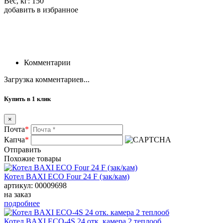
Вес, кг: 150
добавить в избранное
Комментарии
Загрузка комментариев...
Купить в 1 клик
×
Почта
*
Капча
*
Отправить
Похожие товары
Котел BAXI ECO Four 24 F (зак/кам)
артикул: 00009698
на заказ
подробнее
Котел BAXI ECO-4S 24 отк. камера 2 теплооб