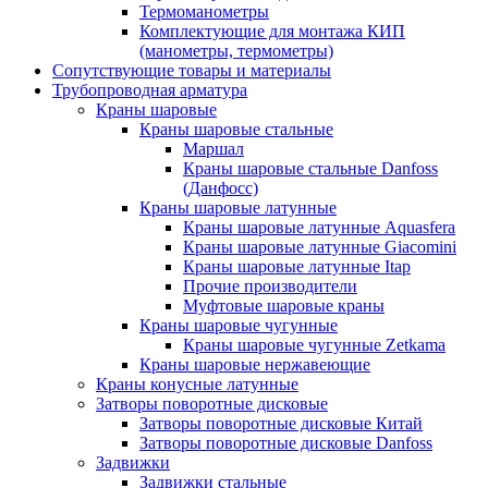
Термоманометры
Комплектующие для монтажа КИП
(манометры, термометры)
Сопутствующие товары и материалы
Трубопроводная арматура
Краны шаровые
Краны шаровые стальные
Маршал
Краны шаровые стальные Danfoss
(Данфосс)
Краны шаровые латунные
Краны шаровые латунные Aquasfera
Краны шаровые латунные Giacomini
Краны шаровые латунные Itap
Прочие производители
Муфтовые шаровые краны
Краны шаровые чугунные
Краны шаровые чугунные Zetkama
Краны шаровые нержавеющие
Краны конусные латунные
Затворы поворотные дисковые
Затворы поворотные дисковые Китай
Затворы поворотные дисковые Danfoss
Задвижки
Задвижки стальные