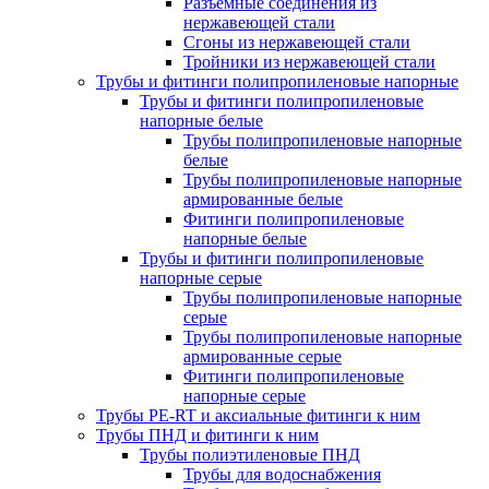
Разъемные соединения из
нержавеющей стали
Сгоны из нержавеющей стали
Тройники из нержавеющей стали
Трубы и фитинги полипропиленовые напорные
Трубы и фитинги полипропиленовые
напорные белые
Трубы полипропиленовые напорные
белые
Трубы полипропиленовые напорные
армированные белые
Фитинги полипропиленовые
напорные белые
Трубы и фитинги полипропиленовые
напорные серые
Трубы полипропиленовые напорные
серые
Трубы полипропиленовые напорные
армированные серые
Фитинги полипропиленовые
напорные серые
Трубы PE-RT и аксиальные фитинги к ним
Трубы ПНД и фитинги к ним
Трубы полиэтиленовые ПНД
Трубы для водоснабжения