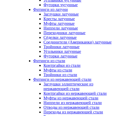
Угольники чугунные
Футорки чугунные
Фитинги из латуни
Заглушки латунные
Кресты латунные
Муфты латунные
Ниппели латунные
Переходники латунные
Сёделки латунные
Соединители (Американки) латунные
Тройники латунные
Угольники латунные
Футорки латунные
Фитинги из стали
Контргайки из стали
Муфты из стали
Тройники из стали
Фитинги из нержавеющей стали
Заглушки эллиптические из
нержавеющей стали
Контргайки из нержавеющей стали
Муфты из нержавеющей стали
Ниппели из нержавеющей стали
Отводы из нержавеющей стали
Переходы из нержавеющей стали