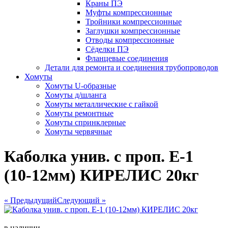
Краны ПЭ
Муфты компрессионные
Тройники компрессионные
Заглушки компрессионные
Отводы компрессионные
Сёделки ПЭ
Фланцевые соединения
Детали для ремонта и соединения трубопроводов
Хомуты
Хомуты U-образные
Хомуты д/шланга
Хомуты металлические с гайкой
Хомуты ремонтные
Хомуты спринклерные
Хомуты червячные
Каболка унив. с проп. Е-1
(10-12мм) КИРЕЛИС 20кг
« Предыдущий
Следующий »
в наличии