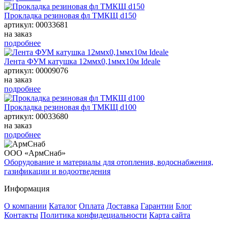
Прокладка резиновая фл ТМКЩ d150
артикул: 00033681
на заказ
подробнее
Лента ФУМ катушка 12ммх0,1ммх10м Ideale
артикул: 00009076
на заказ
подробнее
Прокладка резиновая фл ТМКЩ d100
артикул: 00033680
на заказ
подробнее
ООО «АрмСнаб»
Оборудование и материалы для отопления, водоснабжения,
газификации и водоотведения
Информация
О компании
Каталог
Оплата
Доставка
Гарантии
Блог
Контакты
Политика конфидециальности
Карта сайта