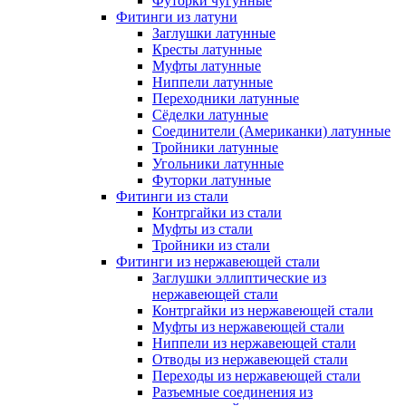
Футорки чугунные
Фитинги из латуни
Заглушки латунные
Кресты латунные
Муфты латунные
Ниппели латунные
Переходники латунные
Сёделки латунные
Соединители (Американки) латунные
Тройники латунные
Угольники латунные
Футорки латунные
Фитинги из стали
Контргайки из стали
Муфты из стали
Тройники из стали
Фитинги из нержавеющей стали
Заглушки эллиптические из
нержавеющей стали
Контргайки из нержавеющей стали
Муфты из нержавеющей стали
Ниппели из нержавеющей стали
Отводы из нержавеющей стали
Переходы из нержавеющей стали
Разъемные соединения из