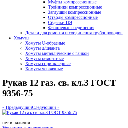
Муфты компрессионные
Тройники компрессионные
Заглушки компрессионные
Отводы компрессионные
Сёделки ПЭ
Фланцевые соединения
Детали для ремонта и соединения трубопроводов
Хомуты
Хомуты U-образные
Хомуты д/шланга
Хомуты металлические с гайкой
Хомуты ремонтные
Хомуты спринклерные
Хомуты червячные
Рукав 12 газ. св. кл.3 ГОСТ
9356-75
« Предыдущий
Следующий »
нет в наличии
Уведомить о поступлении