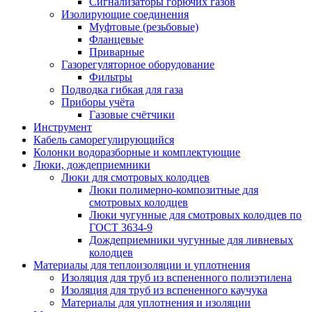
Сигнализаторы горючих газов
Изолирующие соединения
Муфтовые (резьбовые)
Фланцевые
Приварные
Газорегуляторное оборудование
Фильтры
Подводка гибкая для газа
Приборы учёта
Газовые счётчики
Инструмент
Кабель саморегулирующийся
Колонки водоразборные и комплектующие
Люки, дождеприемники
Люки для смотровых колодцев
Люки полимерно-композитные для
смотровых колодцев
Люки чугунные для смотровых колодцев по
ГОСТ 3634-9
Дождеприемники чугунные для ливневых
колодцев
Материалы для теплоизоляции и уплотнения
Изоляция для труб из вспененного полиэтилена
Изоляция для труб из вспененного каучука
Материалы для уплотнения и изоляции