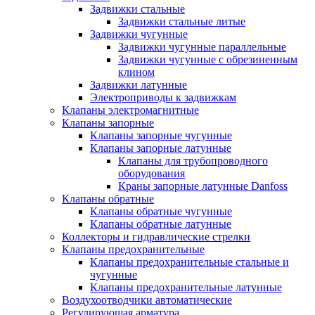
Задвижки стальные
Задвижки стальные литые
Задвижки чугунные
Задвижки чугунные параллельные
Задвижки чугунные с обрезиненным
клином
Задвижки латунные
Электроприводы к задвижкам
Клапаны электромагнитные
Клапаны запорные
Клапаны запорные чугунные
Клапаны запорные латунные
Клапаны для трубопроводного
оборудования
Краны запорные латунные Danfoss
Клапаны обратные
Клапаны обратные чугунные
Клапаны обратные латунные
Коллекторы и гидравлические стрелки
Клапаны предохранительные
Клапаны предохранительные стальные и
чугунные
Клапаны предохранительные латунные
Воздухоотводчики автоматические
Регулирующая арматура