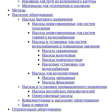
Изоляция для труб из вспененного каучука
Материалы для уплотнения и изоляции
Метизы
Насосное оборудование
Насосы бытового назначения
Насосы циркуляционные для систем
отопления
Насосы циркуляционные для систем
горячего водоснабжения
Насосы и установки для систем
водоснабжения и повышения давления
Насосы скважинные
Насосы колодезные
Насосы поверхностные
Насосные установки для
водоснабжения
Насосы для водоотведения
Насосы дренажные
Насосы фекальные
Насосы и установки промышленного назначения
Насосы российских производителей
Опрессовочные насосы
Комплектующие к насосному оборудованию
Баки и емкости
Отопительное оборудование