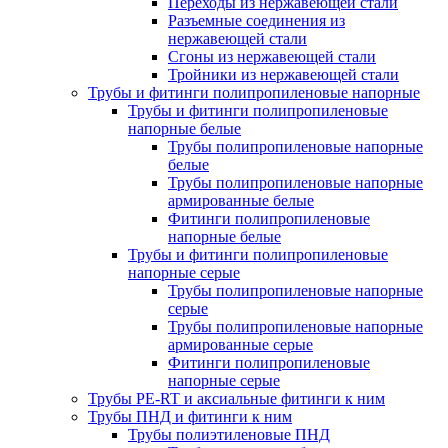
Переходы из нержавеющей стали
Разъемные соединения из
нержавеющей стали
Сгоны из нержавеющей стали
Тройники из нержавеющей стали
Трубы и фитинги полипропиленовые напорные
Трубы и фитинги полипропиленовые
напорные белые
Трубы полипропиленовые напорные
белые
Трубы полипропиленовые напорные
армированные белые
Фитинги полипропиленовые
напорные белые
Трубы и фитинги полипропиленовые
напорные серые
Трубы полипропиленовые напорные
серые
Трубы полипропиленовые напорные
армированные серые
Фитинги полипропиленовые
напорные серые
Трубы PE-RT и аксиальные фитинги к ним
Трубы ПНД и фитинги к ним
Трубы полиэтиленовые ПНД