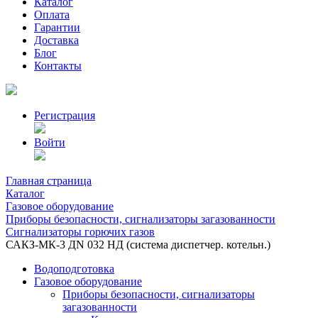
Каталог
Оплата
Гарантии
Доставка
Блог
Контакты
Регистрация
Войти
Главная страница
Каталог
Газовое оборудование
Приборы безопасности, сигнализаторы загазованности
Сигнализаторы горючих газов
САКЗ-МК-3 ДN 032 НД (система диспетчер. котельн.)
Водоподготовка
Газовое оборудование
Приборы безопасности, сигнализаторы
загазованности