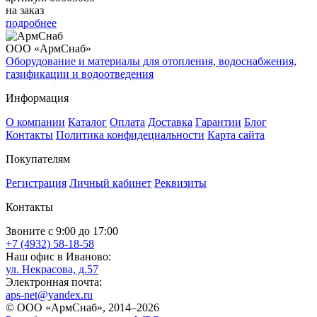
на заказ
подробнее
ООО «АрмСнаб»
Оборудование и материалы для отопления, водоснабжения,
газификации и водоотведения
Информация
О компании
Каталог
Оплата
Доставка
Гарантии
Блог
Контакты
Политика конфидециальности
Карта сайта
Покупателям
Регистрация
Личный кабинет
Реквизиты
Контакты
Звоните с 9:00 до 17:00
+7 (4932) 58-18-58
Наш офис в Иваново:
ул. Некрасова, д.57
Электронная почта:
aps-net@yandex.ru
© ООО «АрмСнаб», 2014–2026