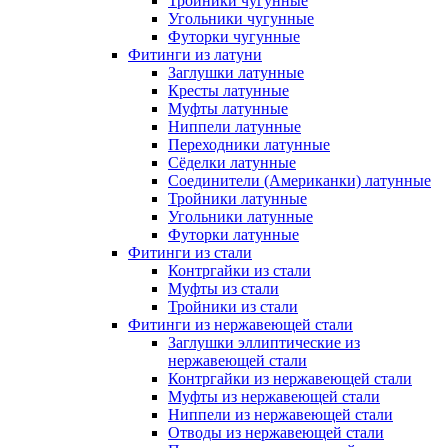
Тройники чугунные
Угольники чугунные
Футорки чугунные
Фитинги из латуни
Заглушки латунные
Кресты латунные
Муфты латунные
Ниппели латунные
Переходники латунные
Сёделки латунные
Соединители (Американки) латунные
Тройники латунные
Угольники латунные
Футорки латунные
Фитинги из стали
Контргайки из стали
Муфты из стали
Тройники из стали
Фитинги из нержавеющей стали
Заглушки эллиптические из
нержавеющей стали
Контргайки из нержавеющей стали
Муфты из нержавеющей стали
Ниппели из нержавеющей стали
Отводы из нержавеющей стали