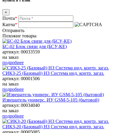
Купить в 1 клик
×
Почта
*
Капча
*
Отправить
Похожие товары
БС-02 Блок связи для (БСУ-КЕ)
артикул: 00033559
на заказ
подробнее
СИКЗ-25 (Базовый) НЗ Система инд. контр. загаз.
артикул: 00001506
на заказ
подробнее
Извещатель универс. ИУ GSM-5-105 (бытовой)
артикул: 00034040
на заказ
подробнее
СИКЗ-20 (Базовый) НЗ Система инд. контр. загаз.
артикул: 00005085