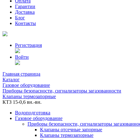
Оплата
Гарантии
Доставка
Блог
Контакты
Регистрация
Войти
Главная страница
Каталог
Газовое оборудование
Приборы безопасности, сигнализаторы загазованности
Клапаны термозапорные
КТЗ 15-0,6 вн.-вн.
Водоподготовка
Газовое оборудование
Приборы безопасности, сигнализаторы загазованно
Клапаны отсечные запорные
Клапаны термозапорные