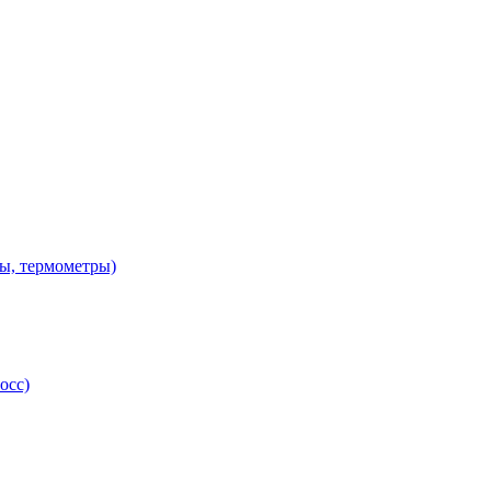
ы, термометры)
осс)