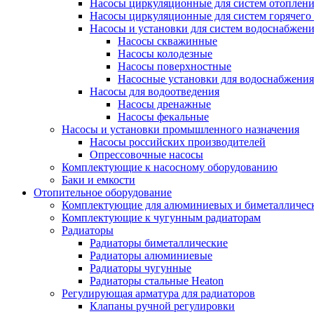
Насосы циркуляционные для систем отоплен
Насосы циркуляционные для систем горячего
Насосы и установки для систем водоснабжен
Насосы скважинные
Насосы колодезные
Насосы поверхностные
Насосные установки для водоснабжения
Насосы для водоотведения
Насосы дренажные
Насосы фекальные
Насосы и установки промышленного назначения
Насосы российских производителей
Опрессовочные насосы
Комплектующие к насосному оборудованию
Баки и емкости
Отопительное оборудование
Комплектующие для алюминиевых и биметаллическ
Комплектующие к чугунным радиаторам
Радиаторы
Радиаторы биметаллические
Радиаторы алюминиевые
Радиаторы чугунные
Радиаторы стальные Heaton
Регулирующая арматура для радиаторов
Клапаны ручной регулировки