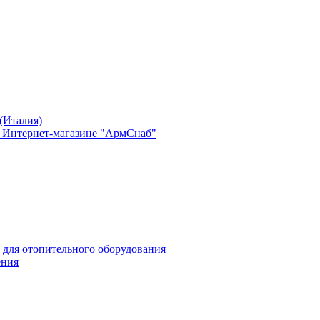
(Италия)
в Интернет-магазине "АрмСнаб"
 для отопительного оборудования
ения