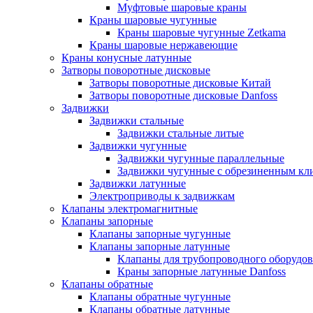
Муфтовые шаровые краны
Краны шаровые чугунные
Краны шаровые чугунные Zetkama
Краны шаровые нержавеющие
Краны конусные латунные
Затворы поворотные дисковые
Затворы поворотные дисковые Китай
Затворы поворотные дисковые Danfoss
Задвижки
Задвижки стальные
Задвижки стальные литые
Задвижки чугунные
Задвижки чугунные параллельные
Задвижки чугунные с обрезиненным кл
Задвижки латунные
Электроприводы к задвижкам
Клапаны электромагнитные
Клапаны запорные
Клапаны запорные чугунные
Клапаны запорные латунные
Клапаны для трубопроводного оборудо
Краны запорные латунные Danfoss
Клапаны обратные
Клапаны обратные чугунные
Клапаны обратные латунные