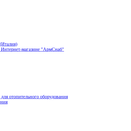
(Италия)
в Интернет-магазине "АрмСнаб"
 для отопительного оборудования
ения