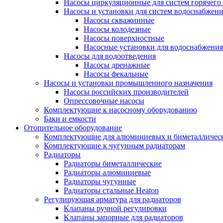
Насосы циркуляционные для систем горячего
Насосы и установки для систем водоснабжен
Насосы скважинные
Насосы колодезные
Насосы поверхностные
Насосные установки для водоснабжения
Насосы для водоотведения
Насосы дренажные
Насосы фекальные
Насосы и установки промышленного назначения
Насосы российских производителей
Опрессовочные насосы
Комплектующие к насосному оборудованию
Баки и емкости
Отопительное оборудование
Комплектующие для алюминиевых и биметаллическ
Комплектующие к чугунным радиаторам
Радиаторы
Радиаторы биметаллические
Радиаторы алюминиевые
Радиаторы чугунные
Радиаторы стальные Heaton
Регулирующая арматура для радиаторов
Клапаны ручной регулировки
Клапаны запорные для радиаторов