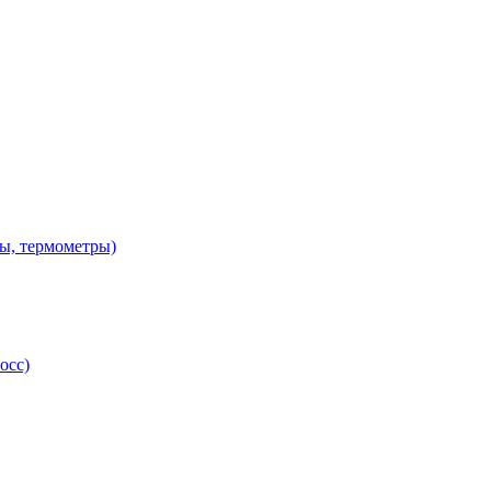
ы, термометры)
осс)