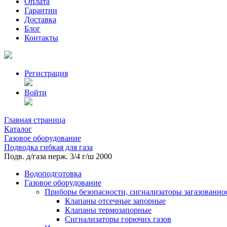
Оплата
Гарантии
Доставка
Блог
Контакты
Регистрация
Войти
Главная страница
Каталог
Газовое оборудование
Подводка гибкая для газа
Подв. д/газа нерж. 3/4 г/ш 2000
Водоподготовка
Газовое оборудование
Приборы безопасности, сигнализаторы загазованно
Клапаны отсечные запорные
Клапаны термозапорные
Сигнализаторы горючих газов