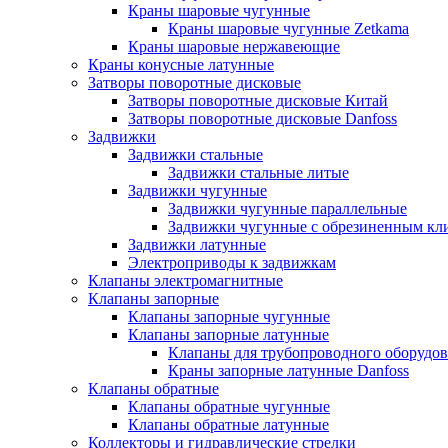
Краны шаровые чугунные
Краны шаровые чугунные Zetkama
Краны шаровые нержавеющие
Краны конусные латунные
Затворы поворотные дисковые
Затворы поворотные дисковые Китай
Затворы поворотные дисковые Danfoss
Задвижки
Задвижки стальные
Задвижки стальные литые
Задвижки чугунные
Задвижки чугунные параллельные
Задвижки чугунные с обрезиненным кл
Задвижки латунные
Электроприводы к задвижкам
Клапаны электромагнитные
Клапаны запорные
Клапаны запорные чугунные
Клапаны запорные латунные
Клапаны для трубопроводного оборудо
Краны запорные латунные Danfoss
Клапаны обратные
Клапаны обратные чугунные
Клапаны обратные латунные
Коллекторы и гидравлические стрелки