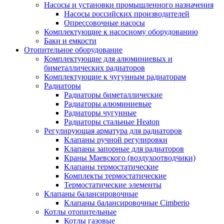
Насосы и установки промышленного назначения
Насосы российских производителей
Опрессовочные насосы
Комплектующие к насосному оборудованию
Баки и емкости
Отопительное оборудование
Комплектующие для алюминиевых и
биметаллических радиаторов
Комплектующие к чугунным радиаторам
Радиаторы
Радиаторы биметаллические
Радиаторы алюминиевые
Радиаторы чугунные
Радиаторы стальные Heaton
Регулирующая арматура для радиаторов
Клапаны ручной регулировки
Клапаны запорные для радиаторов
Краны Маевского (воздухоотводчики)
Клапаны термостатические
Комплекты термостатические
Термостатические элементы
Клапаны балансировочные
Клапаны балансировочные Cimberio
Котлы отопительные
Котлы газовые