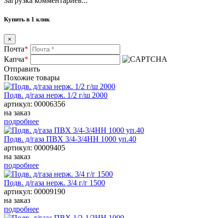
Загрузка комментариев...
Купить в 1 клик
×
Почта
*
Капча
*
Отправить
Похожие товары
Подв. д/газа нерж. 1/2 г/ш 2000
артикул: 00006356
на заказ
подробнее
Подв. д/газа ПВХ 3/4-3/4НН 1000 уп.40
артикул: 00009405
на заказ
подробнее
Подв. д/газа нерж. 3/4 г/г 1500
артикул: 00009190
на заказ
подробнее