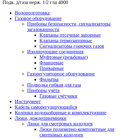
Подв. д/газа нерж. 1/2 г/ш 4000
Водоподготовка
Газовое оборудование
Приборы безопасности, сигнализаторы
загазованности
Клапаны отсечные запорные
Клапаны термозапорные
Сигнализаторы горючих газов
Изолирующие соединения
Муфтовые (резьбовые)
Фланцевые
Приварные
Газорегуляторное оборудование
Фильтры
Подводка гибкая для газа
Приборы учёта
Газовые счётчики
Инструмент
Кабель саморегулирующийся
Колонки водоразборные и комплектующие
Люки, дождеприемники
Люки для смотровых колодцев
Люки полимерно-композитные для
смотровых колодцев