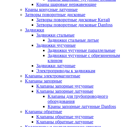
Краны шаровые нержавеющие
Краны конусные латунные
Затворы поворотные дисковые
Затворы поворотные дисковые Китай
Затворы поворотные дисковые Danfoss
Задвижки
Задвижки стальные
Задвижки стальные литые
Задвижки чугунные
Задвижки чугунные параллельные
Задвижки чугунные с обрезиненным
клином
Задвижки латунные
Электроприводы к задвижкам
Клапаны электромагнитные
Клапаны запорные
Клапаны запорные чугунные
Клапаны запорные латунные
Клапаны для трубопроводного
оборудования
Краны запорные латунные Danfoss
Клапаны обратные
Клапаны обратные чугунные
Клапаны обратные латунные
Коллекторы и гидравлические стрелки