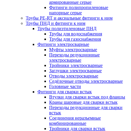
армированные серые
Фитинги полипропиленовые
напорные серые
Трубы PE-RT и аксиальные фитинги к ним
Трубы ПНД и фитинги к ним
Трубы полиэтиленовые ПНД
Трубы для водоснабжения
Трубы для газоснабжения
Фитинги электросварные
Муфты электросварные
Переходы редукционные
электросварные
Тройники электросварные
Заглушки электросварные
Отводы электросварные
Седёлочные отводы электросварные
Головные части
Фитинги для сварки встык
Втулки для сварки встык под фланцы
Краны шаровые для сварки встык
Переходы редукционные для сварки
встык
Соединения неразъемные
комбинированные
Тройники для сварки встык