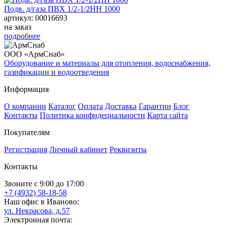
Подв. д/газа ПВХ 1/2-1/2НН 1000
артикул: 00016693
на заказ
подробнее
ООО «АрмСнаб»
Оборудование и материалы для отопления, водоснабжения,
газификации и водоотведения
Информация
О компании
Каталог
Оплата
Доставка
Гарантии
Блог
Контакты
Политика конфидециальности
Карта сайта
Покупателям
Регистрация
Личный кабинет
Реквизиты
Контакты
Звоните с 9:00 до 17:00
+7 (4932) 58-18-58
Наш офис в Иваново:
ул. Некрасова, д.57
Электронная почта: