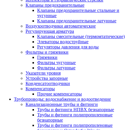
Клапаны предохранительные
Клапаны предохранительные стальные и
чугунные
Клапаны предохранительные латунные
Воздухоотводчики автоматические
Регулирующая арматура
Клапаны смесительные (термомтатические)
Элеваторы водоструйные
Регуляторы давления для воды
Фильтры и грязевики
Грязевики
Фильтры чугунные
Фильтры латунные
Указатели уровня
Устройства запорные
Конденсатоотводчики
Компенсаторы
Прочие компенсаторы
Трубопроводы: водоснабжение и водоотведение
Канализационные трубы и фитинги
Трубы и фитинги НПВХ безнапорные
Трубы и фитинги полипропиленовые
безнапорные
Трубы и фитинги полипропиленовые