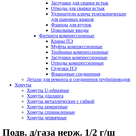
Заглушки для сварки встык
Отводы для сварки встык
Удлинители ключа телескопические
для шаровых кранов
Фланцы для втулок
Цокольные вводы
Фитинги компрессионные
Краны ПЭ
Муфты компрессионные
Тройники компрессионные
Заглушки компрессионные
Отводы компрессионные
Сёделки ПЭ
Фланцевые соединения
Детали для ремонта и соединения трубопроводов
Хомуты
Хомуты U-образные
Хомуты д/шланга
Хомуты металлические с гайкой
Хомуты ремонтные
Хомуты спринклерные
Хомуты червячные
Подв. д/газа нерж. 1/2 г/ш