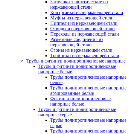
Заглушки эллиптические из
нержавеющей стали
Контргайки из нержавеющей стали
Муфты из нержавеющей стали
Ниппели из нержавеющей стали
Отводы из нержавеющей стали
Переходы из нержавеющей стали
Разъемные соединения из
нержавеющей стали
Сгоны из нержавеющей стали
Тройники из нержавеющей стали
Трубы и фитинги полипропиленовые напорные
Трубы и фитинги полипропиленовые
напорные белые
Трубы полипропиленовые напорные
белые
Трубы полипропиленовые напорные
армированные белые
Фитинги полипропиленовые
напорные белые
Трубы и фитинги полипропиленовые
напорные серые
Трубы полипропиленовые напорные
серые
Трубы полипропиленовые напорные