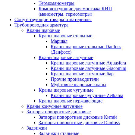
Термоманометры
Комплектующие для монтажа КИП
(манометры, термометры)
Сопутствующие товары и материалы
Трубопроводная арматура
Краны шаровые
Краны шаровые стальные
Маршал
Краны шаровые стальные Danfoss
(Данфосс)
Краны шаровые латунные
Краны шаровые латунные Aquasfera
Краны шаровые латунные Giacomini
Краны шаровые латунные Itap
Прочие производители
Муфтовые шаровые краны
Краны шаровые чугунные
Краны шаровые чугунные Zetkama
Краны шаровые нержавеющие
Краны конусные латунные
Затворы поворотные дисковые
Затворы поворотные дисковые Китай
Затворы поворотные дисковые Danfoss
Задвижки
Задвижки стальные