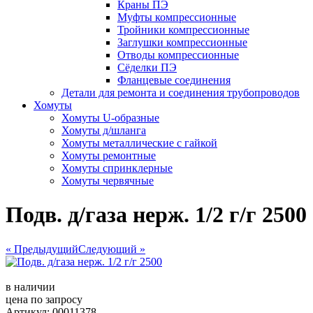
Краны ПЭ
Муфты компрессионные
Тройники компрессионные
Заглушки компрессионные
Отводы компрессионные
Сёделки ПЭ
Фланцевые соединения
Детали для ремонта и соединения трубопроводов
Хомуты
Хомуты U-образные
Хомуты д/шланга
Хомуты металлические с гайкой
Хомуты ремонтные
Хомуты спринклерные
Хомуты червячные
Подв. д/газа нерж. 1/2 г/г 2500
« Предыдущий
Следующий »
в наличии
цена по запросу
Артикул: 00011378