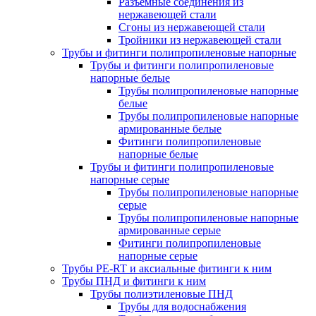
Разъемные соединения из
нержавеющей стали
Сгоны из нержавеющей стали
Тройники из нержавеющей стали
Трубы и фитинги полипропиленовые напорные
Трубы и фитинги полипропиленовые
напорные белые
Трубы полипропиленовые напорные
белые
Трубы полипропиленовые напорные
армированные белые
Фитинги полипропиленовые
напорные белые
Трубы и фитинги полипропиленовые
напорные серые
Трубы полипропиленовые напорные
серые
Трубы полипропиленовые напорные
армированные серые
Фитинги полипропиленовые
напорные серые
Трубы PE-RT и аксиальные фитинги к ним
Трубы ПНД и фитинги к ним
Трубы полиэтиленовые ПНД
Трубы для водоснабжения