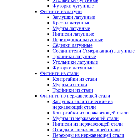
Угольники чугунные
Футорки чугунные
Фитинги из латуни
Заглушки латунные
Кресты латунные
Муфты латунные
Ниппели латунные
Переходники латунные
Сёделки латунные
Соединители (Американки) латунные
Тройники латунные
Угольники латунные
Футорки латунные
Фитинги из стали
Контргайки из стали
Муфты из стали
Тройники из стали
Фитинги из нержавеющей стали
Заглушки эллиптические из
нержавеющей стали
Контргайки из нержавеющей стали
Муфты из нержавеющей стали
Ниппели из нержавеющей стали
Отводы из нержавеющей стали
Переходы из нержавеющей стали